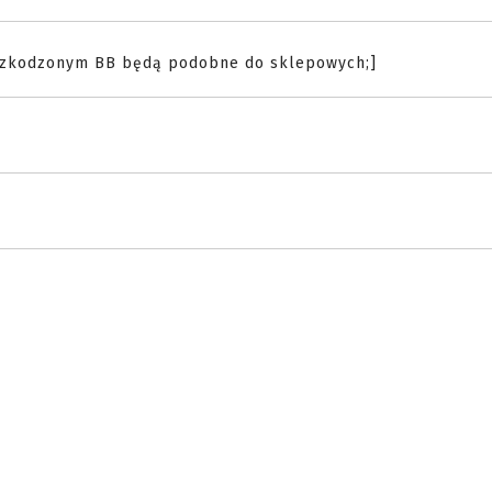
uszkodzonym BB będą podobne do sklepowych;]