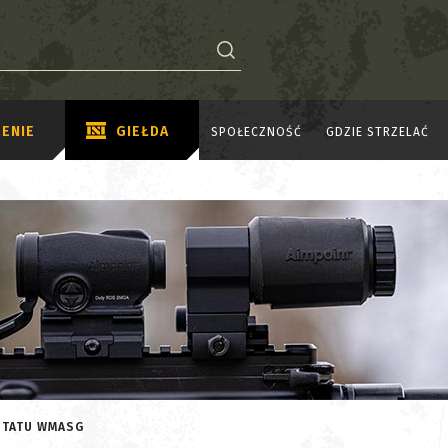
ENIE
GIEŁDA
SPOŁECZNOŚĆ
GDZIE STRZELAĆ
ZTATU WMASG