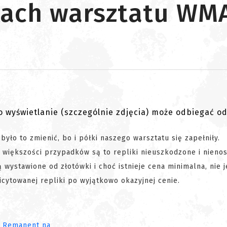
kach warsztatu WM
go wyświetlanie (szczególnie zdjęcia) może odbiegać o
było to zmienić, bo i półki naszego warsztatu się zapełniły.
 większości przypadków są to repliki nieuszkodzone i nieno
wystawione od złotówki i choć istnieje cena minimalna, nie j
licytowanej repliki po wyjątkowo okazyjnej cenie.