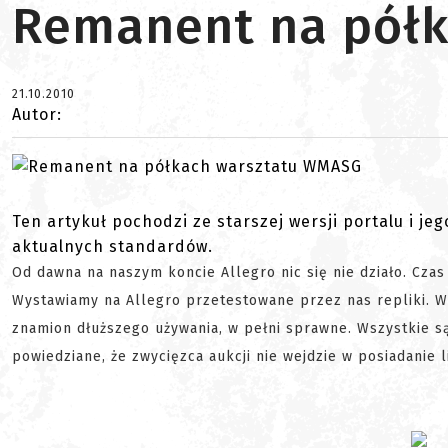
Remanent na pół
21.10.2010
Autor:
Ten artykuł pochodzi ze starszej wersji portalu i je
aktualnych standardów.
Od dawna na naszym koncie Allegro nic się nie działo. Czas 
Wystawiamy na Allegro przetestowane przez nas repliki. W
znamion dłuższego używania, w pełni sprawne. Wszystkie są 
powiedziane, że zwycięzca aukcji nie wejdzie w posiadanie 