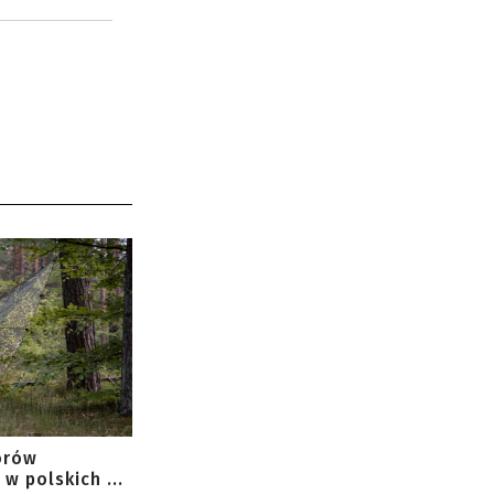
orów
w polskich ...