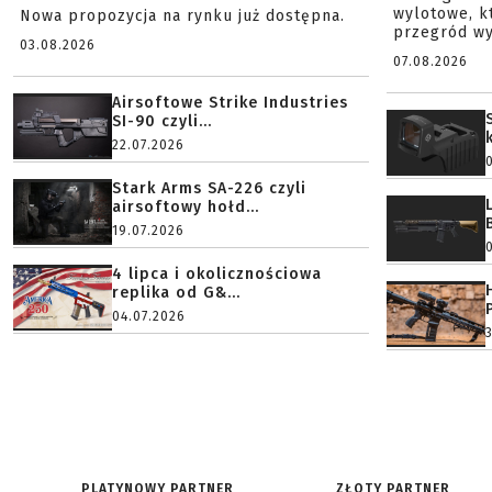
wylotowe, k
Nowa propozycja na rynku już dostępna.
przegród wy
03.08.2026
07.08.2026
Airsoftowe Strike Industries
SI-90 czyli...
22.07.2026
Stark Arms SA-226 czyli
airsoftowy hołd...
19.07.2026
4 lipca i okolicznościowa
replika od G&...
04.07.2026
PLATYNOWY PARTNER
ZŁOTY PARTNER