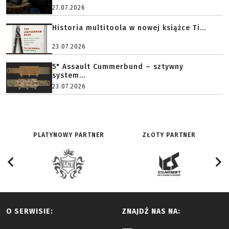
27.07.2026
Historia multitoola w nowej książce Ti...
23.07.2026
5" Assault Cummerbund – sztywny
system...
23.07.2026
PLATYNOWY PARTNER
ZŁOTY PARTNER
O SERWISIE:
ZNAJDŹ NAS NA: