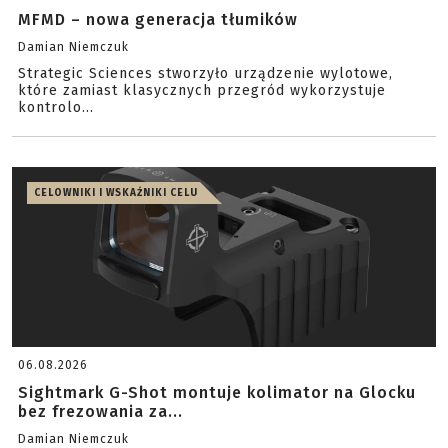
MFMD – nowa generacja tłumików
Damian Niemczuk
Strategic Sciences stworzyło urządzenie wylotowe,
które zamiast klasycznych przegród wykorzystuje
kontrolo...
CELOWNIKI I WSKAŹNIKI CELU
06.08.2026
Sightmark G-Shot montuje kolimator na Glocku
bez frezowania za...
Damian Niemczuk