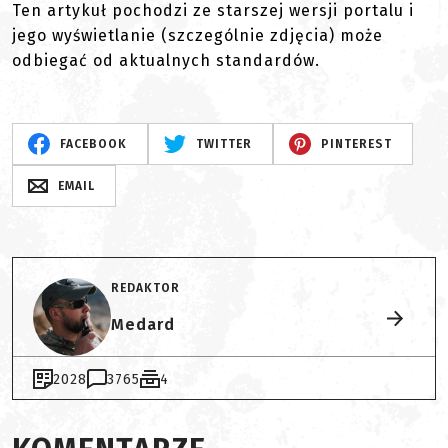
Ten artykuł pochodzi ze starszej wersji portalu i
jego wyświetlanie (szczególnie zdjęcia) może
odbiegać od aktualnych standardów.
FACEBOOK
TWITTER
PINTEREST
EMAIL
REDAKTOR
Medard
2028
3765
4