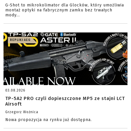
G-Shot to mikrokolimator dla Glocków, który umożliwia
montaż optyki na fabrycznym zamku bez trwałych
mody...
REPLIKI AEG
03.08.2026
TP-5A2 PRO czyli dopieszczone MP5 ze stajni LCT
Airsoft
Grzegorz Woźnica
Nowa propozycja na rynku już dostępna.