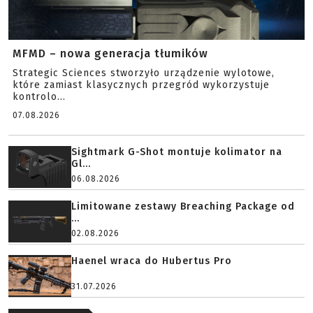
MFMD – nowa generacja tłumików
Strategic Sciences stworzyło urządzenie wylotowe,
które zamiast klasycznych przegród wykorzystuje
kontrolo...
07.08.2026
Sightmark G-Shot montuje kolimator na
Gl...
06.08.2026
Limitowane zestawy Breaching Package od
...
02.08.2026
Haenel wraca do Hubertus Pro
31.07.2026