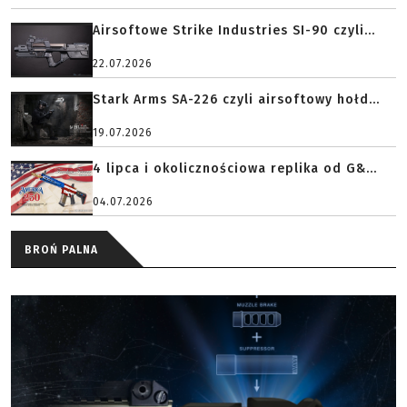
Airsoftowe Strike Industries SI-90 czyli...
22.07.2026
Stark Arms SA-226 czyli airsoftowy hołd...
19.07.2026
4 lipca i okolicznościowa replika od G&...
04.07.2026
BROŃ PALNA