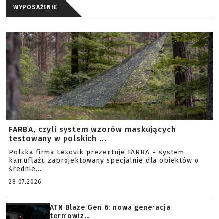
WYPOSAŻENIE
FARBA, czyli system wzorów maskujących
testowany w polskich ...
Polska firma Lesovik prezentuje FARBA – system
kamuflażu zaprojektowany specjalnie dla obiektów o
średnie...
28.07.2026
ATN Blaze Gen 6: nowa generacja
termowiz...