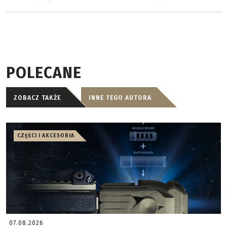
POLECANE
ZOBACZ TAKŻE
INNE TEGO AUTORA
CZĘŚCI I AKCESORIA
07.08.2026