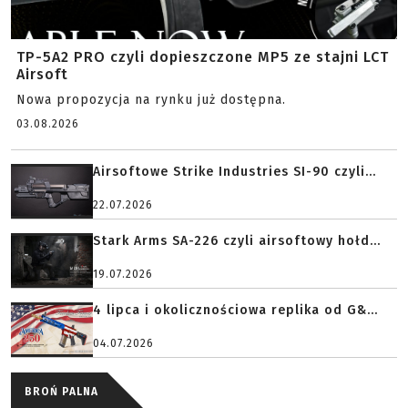
TP-5A2 PRO czyli dopieszczone MP5 ze stajni LCT
Airsoft
Nowa propozycja na rynku już dostępna.
03.08.2026
Airsoftowe Strike Industries SI-90 czyli...
22.07.2026
Stark Arms SA-226 czyli airsoftowy hołd...
19.07.2026
4 lipca i okolicznościowa replika od G&...
04.07.2026
BROŃ PALNA