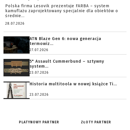
Polska firma Lesovik prezentuje FARBA – system
kamuflażu zaprojektowany specjalnie dla obiektów o
średnie...
28.07.2026
ATN Blaze Gen 6: nowa generacja
termowiz...
27.07.2026
5" Assault Cummerbund – sztywny
system...
23.07.2026
Historia multitoola w nowej książce Ti...
23.07.2026
PLATYNOWY PARTNER
ZŁOTY PARTNER