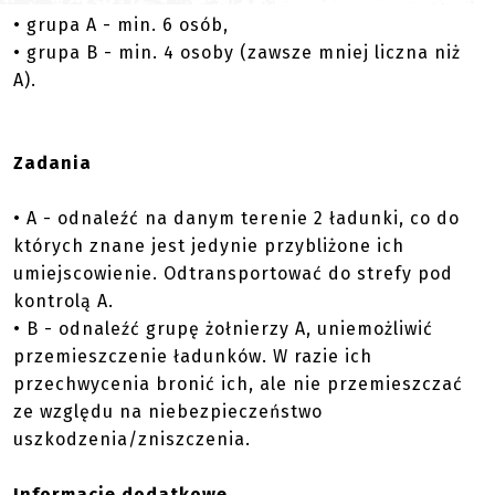
• grupa A - min. 6 osób,
• grupa B - min. 4 osoby (zawsze mniej liczna niż
A).
Zadania
• A - odnaleźć na danym terenie 2 ładunki, co do
których znane jest jedynie przybliżone ich
umiejscowienie. Odtransportować do strefy pod
kontrolą A.
• B - odnaleźć grupę żołnierzy A, uniemożliwić
przemieszczenie ładunków. W razie ich
przechwycenia bronić ich, ale nie przemieszczać
ze względu na niebezpieczeństwo
uszkodzenia/zniszczenia.
Informacje dodatkowe