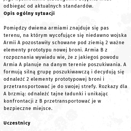
odbiegać od aktualnych standardów.
Opis ogólny sytuacji
Pomiędzy dwiema armiami znajduje się pas
terenu, na którym wycofujące się niedawno wojska
Armii A pozostawiły schowane pod ziemią 2 ważne
elementy prototypu nowej broni. Armia B z
rozpoznania wywiadu wie, że z jakiegoś powodu
Armia A planuje na danym terenie poszukiwania. A
formują silną grupę poszukiwawczą i decydują się
odnaleźć 2 elementy prototypowej broni i
przetransportować je do swojej strefy. Rozkazy dla
A brzmią: odnaleźć tajne ładunki i unikając
konfrontacji z B przetransportować je w
bezpieczne miejsce.
Uczestnicy