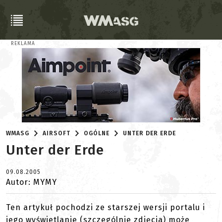
REKLAMA
WMASG
AIRSOFT
OGÓLNE
UNTER DER ERDE
Unter der Erde
09.08.2005
Autor: MYMY
Ten artykuł pochodzi ze starszej wersji portalu i
jego wyświetlanie (szczególnie zdjęcia) może