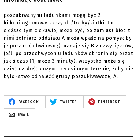
poszukiwanymi ładunkami mogą być 2
kilkukilogramowe skrzynki/torby/siatki. Im
cięższe tym ciekawiej może być, bo zamiast biec z
nimi żołnierz oddziału A może wpaść na pomysł by
je porzucić chwilowo ;), uznaje się B za zwycięzców,
jeśli po przechwyceniu ładunków obronią się przez
jakiś czas (1, może 3 minuty), wszystko może się
dziać na dość dużym i zalesionym terenie, żeby nie
było łatwo odnaleźć grupy poszukiwawczej A.
FACEBOOK
TWITTER
PINTEREST
EMAIL