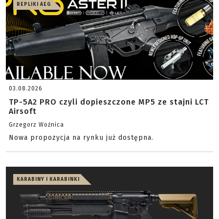
REPLIKI AEG
03.08.2026
TP-5A2 PRO czyli dopieszczone MP5 ze stajni LCT
Airsoft
Grzegorz Woźnica
Nowa propozycja na rynku już dostępna.
KARABINY I KARABINKI