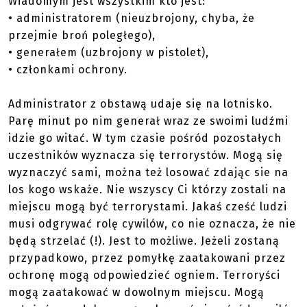
Wiadomym jest wszystkim kto jest:
• administratorem (nieuzbrojony, chyba, że
przejmie broń poległego),
• generałem (uzbrojony w pistolet),
• członkami ochrony.
Administrator z obstawą udaje się na lotnisko.
Parę minut po nim generał wraz ze swoimi ludźmi
idzie go witać. W tym czasie pośród pozostałych
uczestników wyznacza się terrorystów. Mogą się
wyznaczyć sami, można też losować zdając sie na
los kogo wskaże. Nie wszyscy Ci którzy zostali na
miejscu mogą być terrorystami. Jakaś cześć ludzi
musi odgrywać rolę cywilów, co nie oznacza, że nie
będą strzelać (!). Jest to możliwe. Jeżeli zostaną
przypadkowo, przez pomyłkę zaatakowani przez
ochronę mogą odpowiedzieć ogniem. Terroryści
mogą zaatakować w dowolnym miejscu. Mogą