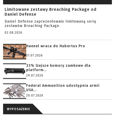
Limitowane zestawy Breaching Package od
Daniel Defense
Daniel Defense zaprezentowało limitowaną serię
zestawów Breaching Package.
02.08.2026
Haenel wraca do Hubertus Pro
31.07.2026
33% lżejsze komory zamkowe dla
platform...
29.07.2026
Federal Ammunition udostępnia armii
USA...
20.07.2026
WYPOSAŻENIE