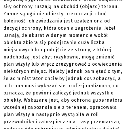
siły ochrony ruszają na obchód (objazd) terenu.
Znane są ogólnie obiekty prezentacji, choć
kolejność ich zwiedzania jest uzależniona od
decyzji ochrony, która ocenia zagrożenie. Jeżeli
uznają, że akurat w danym momencie wokół
obiektu zbiera się podejrzanie duża liczba
miejscowych lub podejście ze strony, z której
nadchodzą jest zbyt ryzykowne, mogą zmienić
plan wizyty lub wręcz zrezygnować z odwiedzenia
niektórych miejsc. Należy jednak pamiętać o tym,
że administrator chciałby jednak coś zobaczyć, a
ochrona musi wykazać sie profesjonalizmem, co
oznacza, że powinni zaliczyć jednak wszystkie
obiekty. Wskazane jest, aby ochrona gubernatora
wcześniej zapoznała sie z terenem, opracowała
plan wizyty a następnie wystąpiła w roli
przewodnika i zabezpieczenia trasy przemarszu,
podczas gdy ochroniarze administratora działać