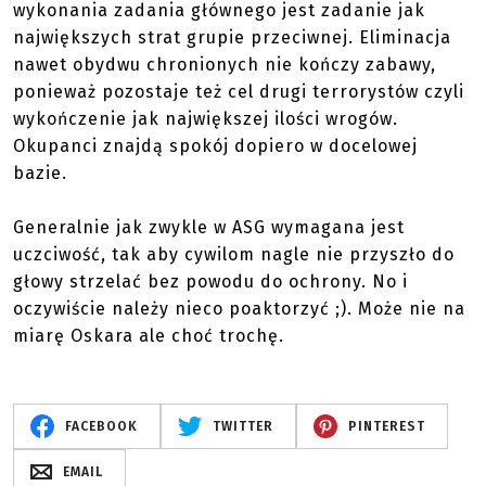
wykonania zadania głównego jest zadanie jak
największych strat grupie przeciwnej. Eliminacja
nawet obydwu chronionych nie kończy zabawy,
ponieważ pozostaje też cel drugi terrorystów czyli
wykończenie jak największej ilości wrogów.
Okupanci znajdą spokój dopiero w docelowej
bazie.
Generalnie jak zwykle w ASG wymagana jest
uczciwość, tak aby cywilom nagle nie przyszło do
głowy strzelać bez powodu do ochrony. No i
oczywiście należy nieco poaktorzyć ;). Może nie na
miarę Oskara ale choć trochę.
FACEBOOK
TWITTER
PINTEREST
EMAIL