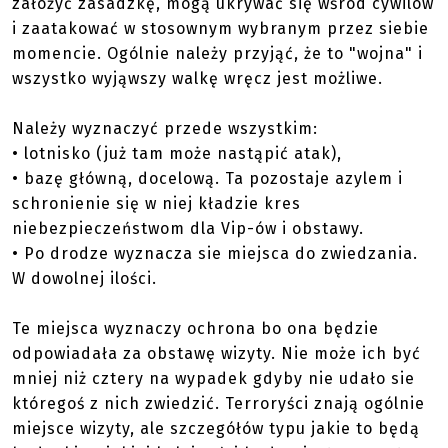
założyć zasadzkę, mogą ukrywać się wśród cywilów
i zaatakować w stosownym wybranym przez siebie
momencie. Ogólnie należy przyjąć, że to "wojna" i
wszystko wyjąwszy walkę wręcz jest możliwe.
Należy wyznaczyć przede wszystkim:
• lotnisko (już tam może nastąpić atak),
• bazę główną, docelową. Ta pozostaje azylem i
schronienie się w niej kładzie kres
niebezpieczeństwom dla Vip-ów i obstawy.
• Po drodze wyznacza sie miejsca do zwiedzania.
W dowolnej ilości.
Te miejsca wyznaczy ochrona bo ona będzie
odpowiadała za obstawę wizyty. Nie może ich być
mniej niż cztery na wypadek gdyby nie udało sie
któregoś z nich zwiedzić. Terroryści znają ogólnie
miejsce wizyty, ale szczegółów typu jakie to będą