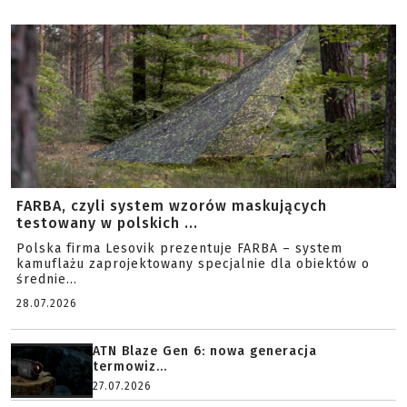
FARBA, czyli system wzorów maskujących
testowany w polskich ...
Polska firma Lesovik prezentuje FARBA – system
kamuflażu zaprojektowany specjalnie dla obiektów o
średnie...
28.07.2026
ATN Blaze Gen 6: nowa generacja
termowiz...
27.07.2026