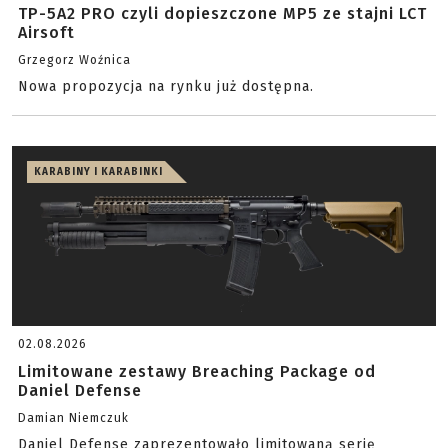
TP-5A2 PRO czyli dopieszczone MP5 ze stajni LCT
Airsoft
Grzegorz Woźnica
Nowa propozycja na rynku już dostępna.
KARABINY I KARABINKI
02.08.2026
Limitowane zestawy Breaching Package od
Daniel Defense
Damian Niemczuk
Daniel Defense zaprezentowało limitowaną serię