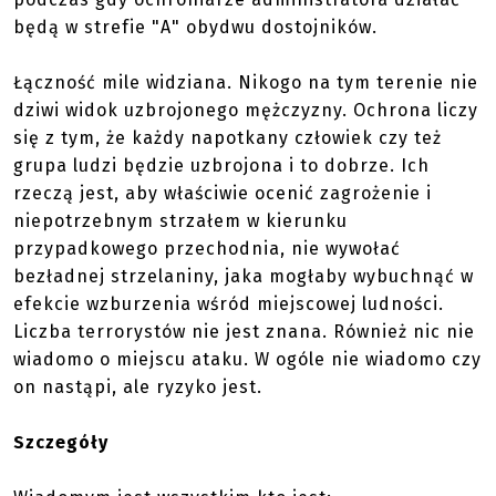
będą w strefie "A" obydwu dostojników.
Łączność mile widziana. Nikogo na tym terenie nie
dziwi widok uzbrojonego mężczyzny. Ochrona liczy
się z tym, że każdy napotkany człowiek czy też
grupa ludzi będzie uzbrojona i to dobrze. Ich
rzeczą jest, aby właściwie ocenić zagrożenie i
niepotrzebnym strzałem w kierunku
przypadkowego przechodnia, nie wywołać
bezładnej strzelaniny, jaka mogłaby wybuchnąć w
efekcie wzburzenia wśród miejscowej ludności.
Liczba terrorystów nie jest znana. Również nic nie
wiadomo o miejscu ataku. W ogóle nie wiadomo czy
on nastąpi, ale ryzyko jest.
Szczegóły