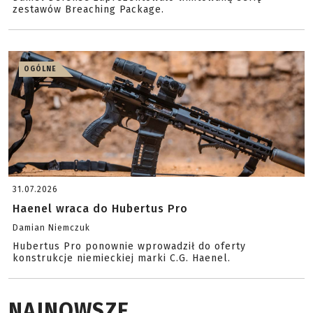
zestawów Breaching Package.
OGÓLNE
31.07.2026
Haenel wraca do Hubertus Pro
Damian Niemczuk
Hubertus Pro ponownie wprowadził do oferty
konstrukcje niemieckiej marki C.G. Haenel.
NAJNOWSZE