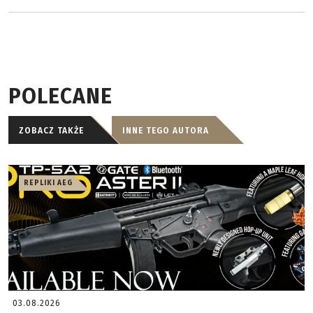
POLECANE
ZOBACZ TAKŻE
INNE TEGO AUTORA
REPLIKI AEG
03.08.2026