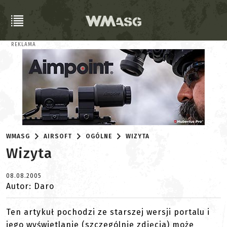
REKLAMA
WMASG
AIRSOFT
OGÓLNE
WIZYTA
Wizyta
08.08.2005
Autor: Daro
Ten artykuł pochodzi ze starszej wersji portalu i
jego wyświetlanie (szczególnie zdjęcia) może