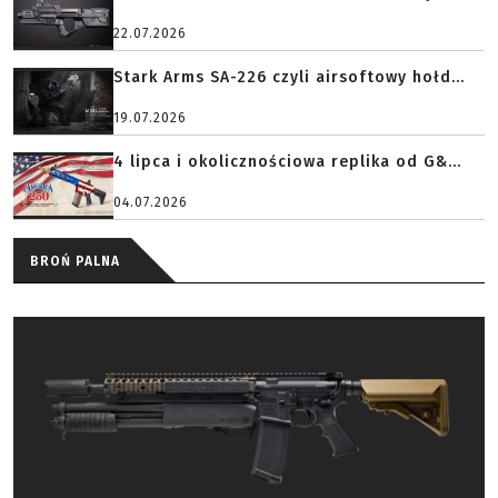
22.07.2026
Stark Arms SA-226 czyli airsoftowy hołd...
19.07.2026
4 lipca i okolicznościowa replika od G&...
04.07.2026
BROŃ PALNA