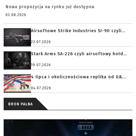
Nowa propozycja na rynku już dostępna.
03.08.2026
Airsoftowe Strike Industries SI-90 czyli...
22.07.2026
Stark Arms SA-226 czyli airsoftowy hołd...
19.07.2026
4 lipca i okolicznościowa replika od G&...
04.07.2026
BROŃ PALNA