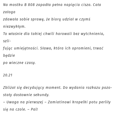
Na mostku B 808 zapadła pełna napięcia cisza. Cała
załoga
zdawała sobie sprawę, że biorą udział w czymś
niezwykłym.
To właśnie dla takiej chwili harowali bez wytchnienia,
szli-
fując umiejętności. Sława, która ich opromieni, trwać
będzie
po wieczne czasy.
20.21
Zbliżał się decydujący moment. Do wydania rozkazu pozo-
stały dosłownie sekundy.
– Uwaga na pierwszej – Zamiatinowi kropelki potu perliły
się na czole. – Pal!