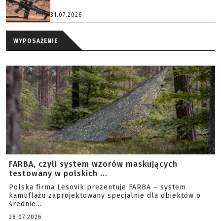
31.07.2026
WYPOSAŻENIE
FARBA, czyli system wzorów maskujących
testowany w polskich ...
Polska firma Lesovik prezentuje FARBA – system
kamuflażu zaprojektowany specjalnie dla obiektów o
średnie...
28.07.2026