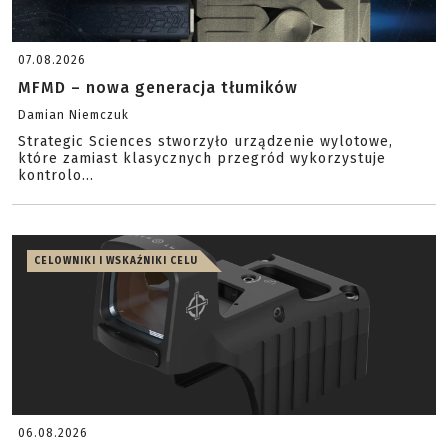
07.08.2026
MFMD – nowa generacja tłumików
Damian Niemczuk
Strategic Sciences stworzyło urządzenie wylotowe,
które zamiast klasycznych przegród wykorzystuje
kontrolo...
CELOWNIKI I WSKAŹNIKI CELU
06.08.2026