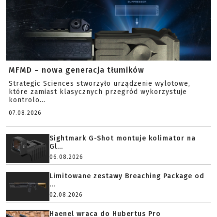
MFMD – nowa generacja tłumików
Strategic Sciences stworzyło urządzenie wylotowe,
które zamiast klasycznych przegród wykorzystuje
kontrolo...
07.08.2026
Sightmark G-Shot montuje kolimator na
Gl...
06.08.2026
Limitowane zestawy Breaching Package od
...
02.08.2026
Haenel wraca do Hubertus Pro