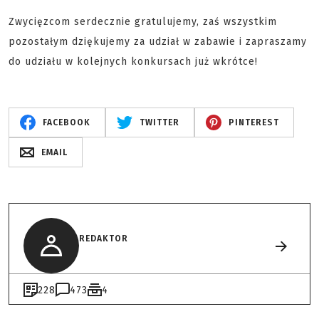
Zwycięzcom serdecznie gratulujemy, zaś wszystkim
pozostałym dziękujemy za udział w zabawie i zapraszamy
do udziału w kolejnych konkursach już wkrótce!
FACEBOOK
TWITTER
PINTEREST
EMAIL
REDAKTOR
228
473
4