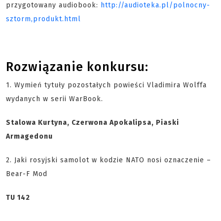
przygotowany audiobook:
http://audioteka.pl/polnocny-
sztorm,produkt.html
Rozwiązanie konkursu:
1. Wymień tytuły pozostałych powieści Vladimira Wolffa
wydanych w serii WarBook.
Stalowa Kurtyna, Czerwona Apokalipsa, Piaski
Armagedonu
2. Jaki rosyjski samolot w kodzie NATO nosi oznaczenie –
Bear-F Mod
TU 142