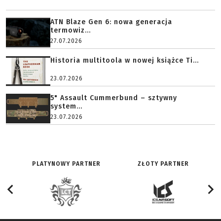
ATN Blaze Gen 6: nowa generacja
termowiz...
27.07.2026
Historia multitoola w nowej książce Ti...
23.07.2026
5" Assault Cummerbund – sztywny
system...
23.07.2026
PLATYNOWY PARTNER
ZŁOTY PARTNER