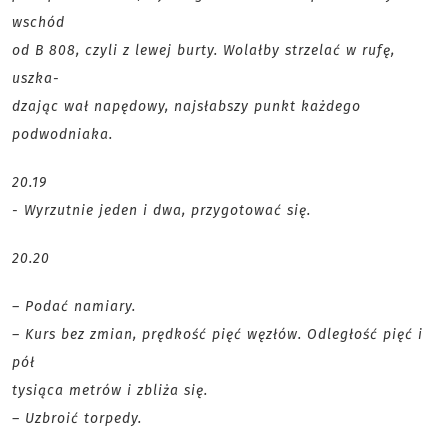
wschód
od B 808, czyli z lewej burty. Wolałby strzelać w rufę,
uszka-
dzając wał napędowy, najsłabszy punkt każdego
podwodniaka.
20.19
- Wyrzutnie jeden i dwa, przygotować się.
20.20
– Podać namiary.
– Kurs bez zmian, prędkość pięć węzłów. Odległość pięć i
pół
tysiąca metrów i zbliża się.
– Uzbroić torpedy.