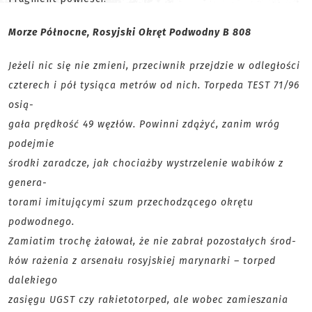
Morze Północne, Rosyjski Okręt Podwodny B 808
Jeżeli nic się nie zmieni, przeciwnik przejdzie w odległości
czterech i pół tysiąca metrów od nich. Torpeda TEST 71/96
osią-
gała prędkość 49 węzłów. Powinni zdążyć, zanim wróg
podejmie
środki zaradcze, jak chociażby wystrzelenie wabików z
genera-
torami imitującymi szum przechodzącego okrętu
podwodnego.
Zamiatim trochę żałował, że nie zabrał pozostałych środ-
ków rażenia z arsenału rosyjskiej marynarki – torped
dalekiego
zasięgu UGST czy rakietotorped, ale wobec zamieszania