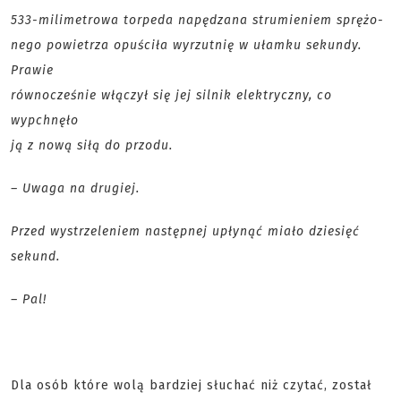
533-milimetrowa torpeda napędzana strumieniem sprężo-
nego powietrza opuściła wyrzutnię w ułamku sekundy.
Prawie
równocześnie włączył się jej silnik elektryczny, co
wypchnęło
ją z nową siłą do przodu.
– Uwaga na drugiej.
Przed wystrzeleniem następnej upłynąć miało dziesięć
sekund.
– Pal!
Dla osób które wolą bardziej słuchać niż czytać, został