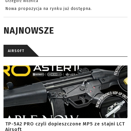
Grzegorz Woźnica
Nowa propozycja na rynku już dostępna.
NAJNOWSZE
AIRSOFT
TP-5A2 PRO czyli dopieszczone MP5 ze stajni LCT
Airsoft