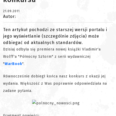
21.09.2011
Autor:
Ten artykuł pochodzi ze starszej wersji portalu i
jego wyświetlanie (szczególnie zdjęcia) może
odbiegać od aktualnych standardów.
Dzisiaj odbyła się premiera nowej książki Vladimir'a
Wolff'a "Północny Sztorm" z serii wydawniczej
"
WarBook
".
Równocześnie dobiegł końca nasz konkurs z okazji jej
wydania. Większość z Was poprawnie odpowiedziała na
zadane pytania.
Fragment powieści: