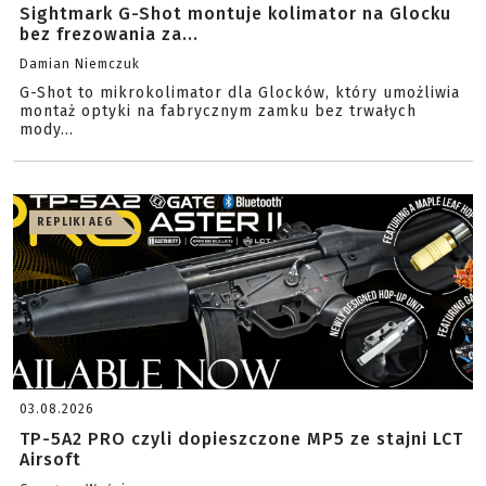
Sightmark G-Shot montuje kolimator na Glocku
bez frezowania za...
Damian Niemczuk
G-Shot to mikrokolimator dla Glocków, który umożliwia
montaż optyki na fabrycznym zamku bez trwałych
mody...
REPLIKI AEG
03.08.2026
TP-5A2 PRO czyli dopieszczone MP5 ze stajni LCT
Airsoft