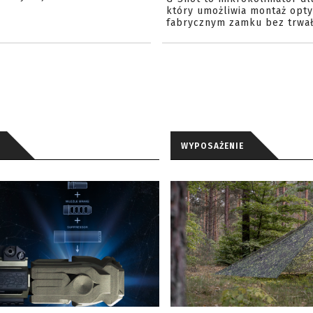
który umożliwia montaż opty
fabrycznym zamku bez trwał
WYPOSAŻENIE