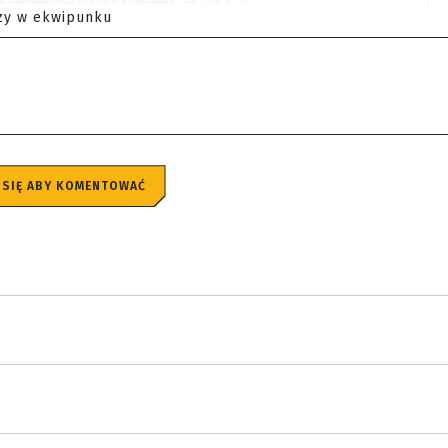
zy w ekwipunku
 SIĘ ABY KOMENTOWAĆ