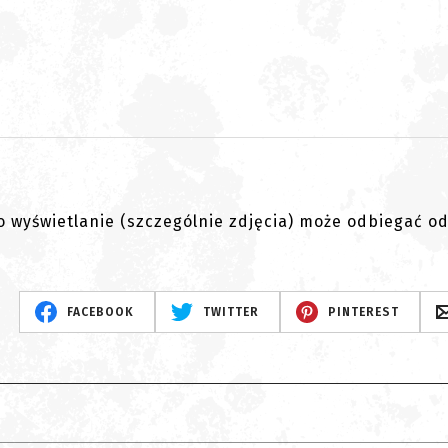
go wyświetlanie (szczególnie zdjęcia) może odbiegać o
FACEBOOK
TWITTER
PINTEREST