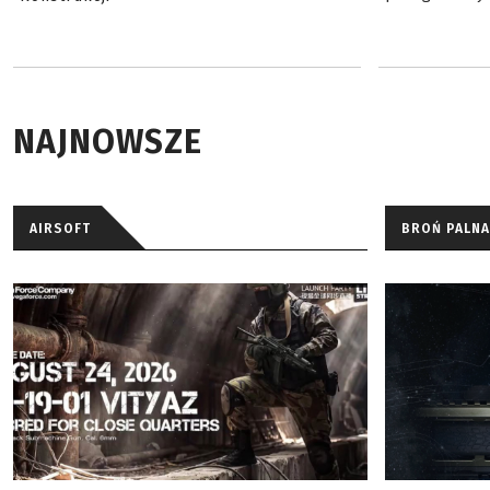
NAJNOWSZE
AIRSOFT
BROŃ PALNA