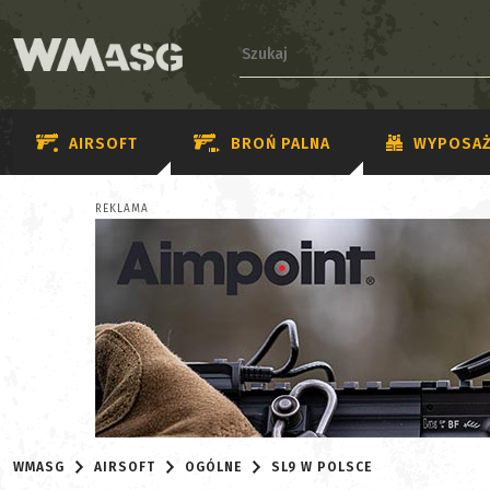
AIRSOFT
BROŃ PALNA
WYPOSAŻ
REKLAMA
WMASG
AIRSOFT
OGÓLNE
SL9 W POLSCE