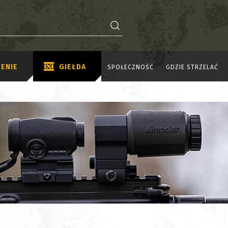
ENIE
GIEŁDA
SPOŁECZNOŚĆ
GDZIE STRZELAĆ