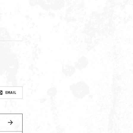
d
EMAIL