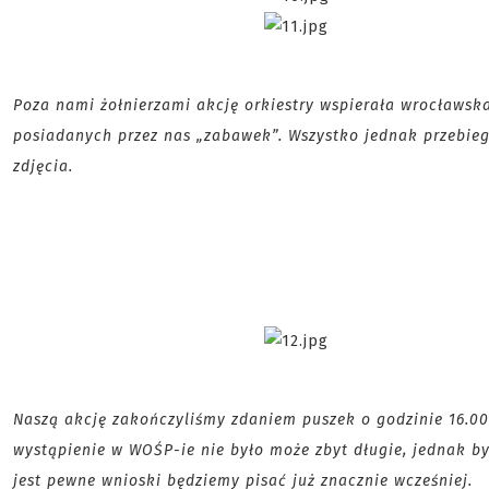
Poza nami żołnierzami akcję orkiestry wspierała wrocławska 
posiadanych przez nas „zabawek”. Wszystko jednak przebieg
zdjęcia.
Naszą akcję zakończyliśmy zdaniem puszek o godzinie 16.00. 
wystąpienie w WOŚP-ie nie było może zbyt długie, jednak był
jest pewne wnioski będziemy pisać już znacznie wcześniej.