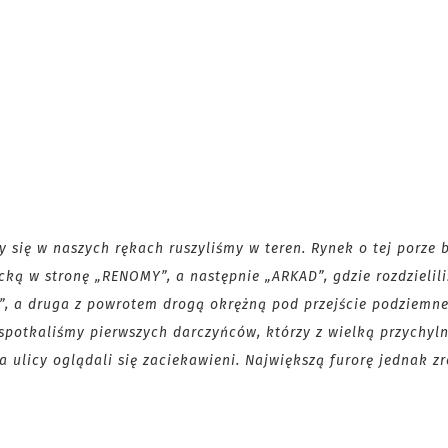
ły się w naszych rękach ruszyliśmy w teren. Rynek o tej porze b
icką w stronę „RENOMY”, a następnie „ARKAD”, gdzie rozdzielil
J”, a druga z powrotem drogą okrężną pod przejście podziemne
e spotkaliśmy pierwszych darczyńców, którzy z wielką przychyl
a ulicy oglądali się zaciekawieni. Największą furorę jednak z