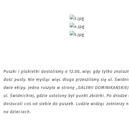
Puszki i plakietki dostaliśmy o 12.00, więc gdy tylko znalaz
dość pusty. Nie myśląc więc długo przeszliśmy się ul. Świdn
dwie ekipy. Jedna ruszyła w stronę „GALERII DOMINIKAŃSKIE
ul. Świdnickiej, gdzie ustalony był punkt zbiórki. Po drodz
dorzucali coś od siebie do puszek. Ludzie widząc żołnierzy n
na dzieciach.