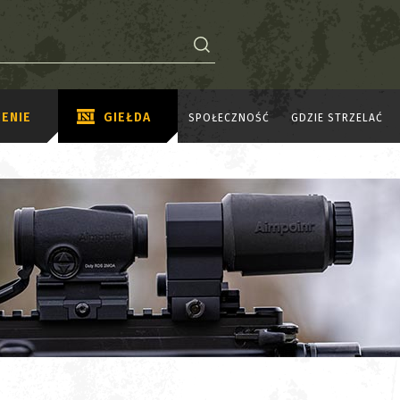
ENIE
GIEŁDA
SPOŁECZNOŚĆ
GDZIE STRZELAĆ