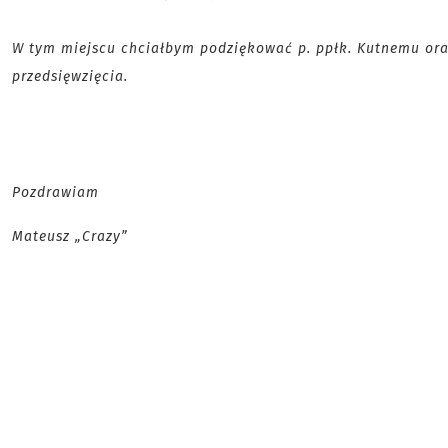
W tym miejscu chciałbym podziękować p. ppłk. Kutnemu or
przedsięwzięcia.
Pozdrawiam
Mateusz „Crazy”