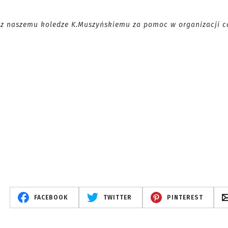
az naszemu koledze K.Muszyńskiemu za pomoc w organizacji c
FACEBOOK
TWITTER
PINTEREST