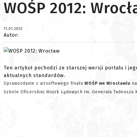
WOŚP 2012: Wrocł
11.01.2012
Autor:
Ten artykuł pochodzi ze starszej wersji portalu i je
aktualnych standardów.
Sprawozdanie z airsoftowego finału
WOŚP we Wrocławiu
na
Szkole Oficerskiej Wojsk Lądowych im. Generała Tadeusza K