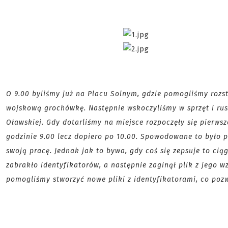
O 9.00 byliśmy już na Placu Solnym, gdzie pomogliśmy rozs
wojskową grochówkę. Następnie wskoczyliśmy w sprzęt i rusz
Oławskiej. Gdy dotarliśmy na miejsce rozpoczęły się pierws
godzinie 9.00 lecz dopiero po 10.00. Spowodowane to było 
swoją pracę. Jednak jak to bywa, gdy coś się zepsuje to cią
zabrakło identyfikatorów, a następnie zaginął plik z jego 
pomogliśmy stworzyć nowe pliki z identyfikatorami, co pozw