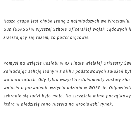
Nasza grupa jest chyba jedną z najmłodszych we Wrocławiu. 
Gun (USASG) w Wyższej Szkole Oficerskiej Wojsk Lądowych i
zrzeszający się razem, to podchorążowie.
Pomysł na wzięci
e udziału w XX Finale Wielkiej Orkiestry Ś
Zakładając sekcję jednym z kilku podstawowych założeń by
wolontariatach. Gdy tylko wszystkie dokumenty zostały złoż
wnioski o pozwolenie wzięcia udziału w WOŚP-ie. Odpowiedź 
zebranie się ludzi było mało. Na szczęście mimo początkow
która w niedzielę rano ruszyła na wrocławski rynek.