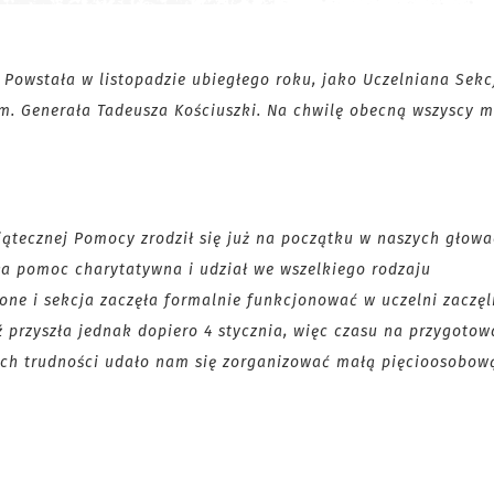
Powstała w listopadzie ubiegłego roku, jako Uczelniana Sekcj
m. Generała Tadeusza Kościuszki. Na chwilę obecną wszyscy 
wiątecznej Pomocy zrodził się już na początku w naszych głowa
ła pomoc charytatywna i udział we wszelkiego rodzaju
one i sekcja zaczęła formalnie funkcjonować w uczelni zaczęl
przyszła jednak dopiero 4 stycznia, więc czasu na przygotow
ych trudności udało nam się zorganizować małą pięcioosobową