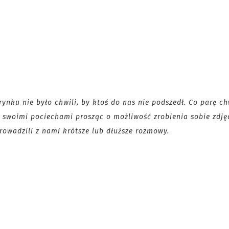
ynku nie było chwili, by ktoś do nas nie podszedł. Co parę ch
e swoimi pociechami prosząc o możliwość zrobienia sobie zdję
prowadzili z nami krótsze lub dłuższe rozmowy.