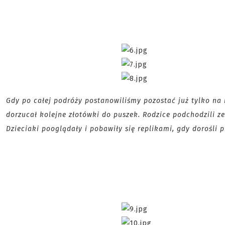
Gdy po całej podróży postanowiliśmy pozostać już tylko na r
dorzucał kolejne złotówki do puszek. Rodzice podchodzili z
Dzieciaki pooglądały i pobawiły się replikami, gdy dorośli 