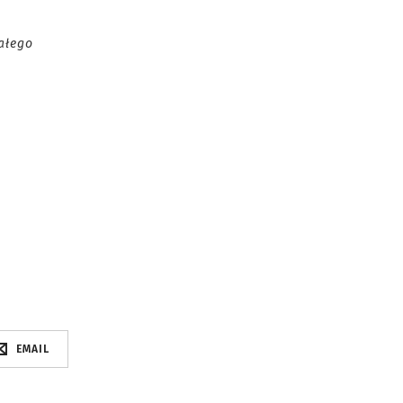
ałego
EMAIL