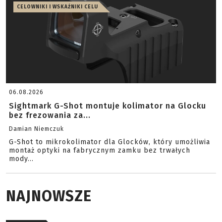
CELOWNIKI I WSKAŹNIKI CELU
06.08.2026
Sightmark G-Shot montuje kolimator na Glocku
bez frezowania za...
Damian Niemczuk
G-Shot to mikrokolimator dla Glocków, który umożliwia
montaż optyki na fabrycznym zamku bez trwałych
mody...
NAJNOWSZE