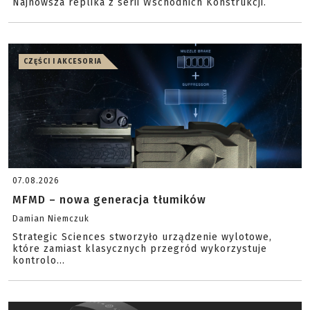
Najnowsza replika z serii Wschodnich Konstrukcji.
CZĘŚCI I AKCESORIA
07.08.2026
MFMD – nowa generacja tłumików
Damian Niemczuk
Strategic Sciences stworzyło urządzenie wylotowe,
które zamiast klasycznych przegród wykorzystuje
kontrolo...