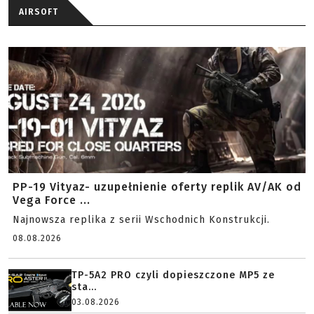
AIRSOFT
PP-19 Vityaz- uzupełnienie oferty replik AV/AK od
Vega Force ...
Najnowsza replika z serii Wschodnich Konstrukcji.
08.08.2026
TP-5A2 PRO czyli dopieszczone MP5 ze
sta...
03.08.2026