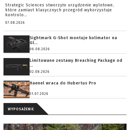
Strategic Sciences stworzyło urządzenie wylotowe,
które zamiast klasycznych przegród wykorzystuje
kontrolo...
07.08.2026
Sightmark G-Shot montuje kolimator na
Gl...
06.08.2026
Limitowane zestawy Breaching Package od
...
02.08.2026
Haenel wraca do Hubertus Pro
31.07.2026
WYPOSAŻENIE