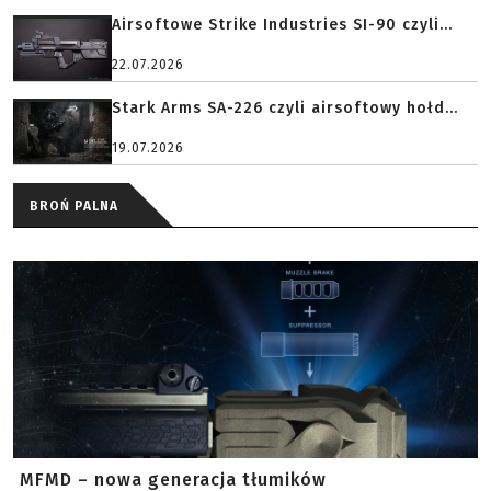
Airsoftowe Strike Industries SI-90 czyli...
22.07.2026
Stark Arms SA-226 czyli airsoftowy hołd...
19.07.2026
BROŃ PALNA
MFMD – nowa generacja tłumików