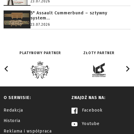
23.07.2026
5" Assault Cummerbund – sztywny
system...
23.07.2026
PLATYNOWY PARTNER
ZŁOTY PARTNER
O SERWISIE:
ZNAJDŹ NAS NA:
Redakcja
Facebook
Historia
Youtube
Reklama i współpraca