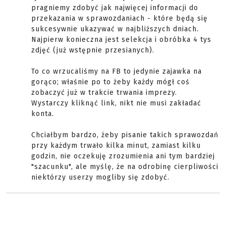
pragniemy zdobyć jak najwięcej informacji do
przekazania w sprawozdaniach - które będą się
sukcesywnie ukazywać w najbliższych dniach.
Najpierw konieczna jest selekcja i obróbka 4 tys
zdjęć (już wstępnie przesianych).
To co wrzucaliśmy na FB to jedynie zajawka na
gorąco; właśnie po to żeby każdy mógł coś
zobaczyć już w trakcie trwania imprezy.
Wystarczy kliknąć link, nikt nie musi zakładać
konta.
Chciałbym bardzo, żeby pisanie takich sprawozdań
przy każdym trwało kilka minut, zamiast kilku
godzin, nie oczekuję zrozumienia ani tym bardziej
"szacunku", ale myślę, że na odrobinę cierpliwości
niektórzy userzy mogliby się zdobyć.