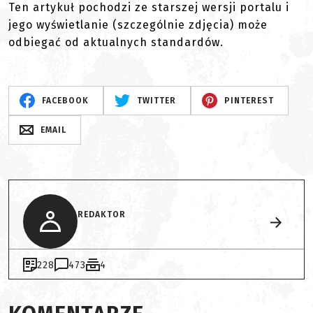
Ten artykuł pochodzi ze starszej wersji portalu i
jego wyświetlanie (szczególnie zdjęcia) może
odbiegać od aktualnych standardów.
FACEBOOK
TWITTER
PINTEREST
EMAIL
REDAKTOR
228
473
4