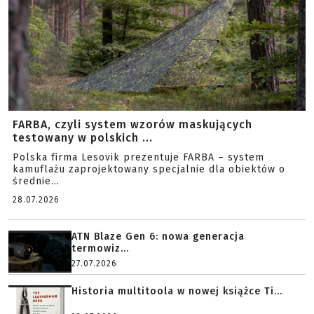
FARBA, czyli system wzorów maskujących
testowany w polskich ...
Polska firma Lesovik prezentuje FARBA – system
kamuflażu zaprojektowany specjalnie dla obiektów o
średnie...
28.07.2026
ATN Blaze Gen 6: nowa generacja
termowiz...
27.07.2026
Historia multitoola w nowej książce Ti...