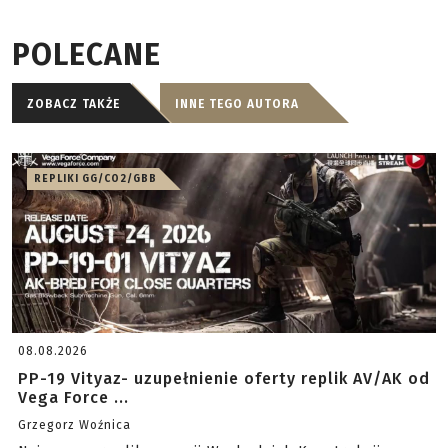
POLECANE
ZOBACZ TAKŻE
INNE TEGO AUTORA
REPLIKI GG/CO2/GBB
08.08.2026
PP-19 Vityaz- uzupełnienie oferty replik AV/AK od
Vega Force ...
Grzegorz Woźnica