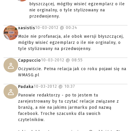
błyszczącej, mógłby wisieć egzemplarz o ile
nie orginalny, o tyle stylizowany na
przedwojenny.
10-03-2012 @
00:24
xasistis
Może nie profanacja, ale obok wersji błyszczącej,
mógłby wisieć egzemplarz o ile nie orginalny, o
tyle stylizowany na przedwojenny.
10-03-2012 @
08:55
Cappuccio
Oczywiście. Pełna relacja jak co roku pojawi się na
WMASG.pl
10-03-2012 @
10:37
Padaka
Panowie redaktorzy - po to jestem tu
zarejestrowany by tu czytać relacje związane z
branżą, a nie na jakims jarmarku pod nazwą
facebook. Troche szacunku dla swoich
czytelników.