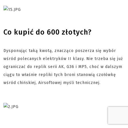
Co kupić do 600 złotych?
Dysponując taką kwotą, znacząco poszerza się wybór
wśród polecanych elektryków II klasy. Nie trzeba się już
ograniczać do replik serii AK, G36 i MP5, choć w dalszym
ciągu to właśnie repliki tych broni stanowią czołówkę
wśród chińskiej, Airsoftowej myśli technicznej.