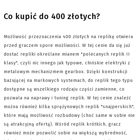
Co kupić do 400 złotych?
Możliwość przeznaczenia 400 złotych na replikę otwiera
przed graczem spore możliwości. W tej cenie da się już
dostać repliki określane mianem "polecanych replik II
klasy", czyli nic innego jak typowe, chińskie elektryki z
metalowym mechanizmem gearbox. Dzięki konstrukcji
bazującej na markowych systemach, do replik tego typu
dostępne są wszelkiego rodzaju części zamienne, co
pozwala na naprawy i tuning replik. W tej cenie znaleźć
można również kilka sprężynowych replik "snajperskich",
które mają możliwość rozbudowy (choć same w sobie nie
są atrakcyjną ofertą). Wśród replik krótkich, gracz
również może pozwolić sobie na większą wybredność,