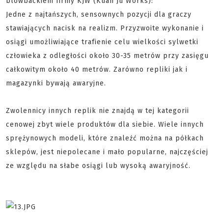
blowbackiem firmy KJW (Kuan Ju Works):
Jedne z najtańszych, sensownych pozycji dla graczy
stawiających nacisk na realizm. Przyzwoite wykonanie i
osiągi umożliwiające trafienie celu wielkości sylwetki
człowieka z odległości około 30-35 metrów przy zasięgu
całkowitym około 40 metrów. Zarówno repliki jak i
magazynki bywają awaryjne.
Zwolennicy innych replik nie znajdą w tej kategorii
cenowej zbyt wiele produktów dla siebie. Wiele innych
sprężynowych modeli, które znaleźć można na półkach
sklepów, jest niepolecane i mało popularne, najczęściej
ze względu na słabe osiągi lub wysoką awaryjność.