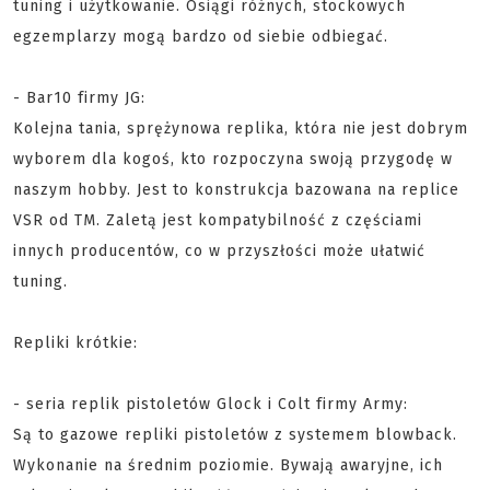
tuning i użytkowanie. Osiągi różnych, stockowych
egzemplarzy mogą bardzo od siebie odbiegać.
- Bar10 firmy JG:
Kolejna tania, sprężynowa replika, która nie jest dobrym
wyborem dla kogoś, kto rozpoczyna swoją przygodę w
naszym hobby. Jest to konstrukcja bazowana na replice
VSR od TM. Zaletą jest kompatybilność z częściami
innych producentów, co w przyszłości może ułatwić
tuning.
Repliki krótkie:
- seria replik pistoletów Glock i Colt firmy Army:
Są to gazowe repliki pistoletów z systemem blowback.
Wykonanie na średnim poziomie. Bywają awaryjne, ich