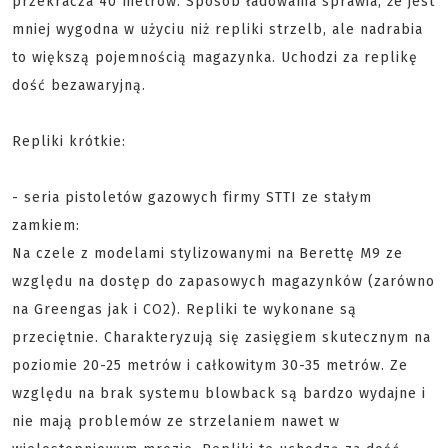
przekracza 40 metrów. Sposób ładowania sprawia, że jest
mniej wygodna w użyciu niż repliki strzelb, ale nadrabia
to większą pojemnością magazynka. Uchodzi za replikę
dość bezawaryjną.
Repliki krótkie:
- seria pistoletów gazowych firmy STTI ze stałym
zamkiem:
Na czele z modelami stylizowanymi na Berettę M9 ze
względu na dostęp do zapasowych magazynków (zarówno
na Greengas jak i CO2). Repliki te wykonane są
przeciętnie. Charakteryzują się zasięgiem skutecznym na
poziomie 20-25 metrów i całkowitym 30-35 metrów. Ze
względu na brak systemu blowback są bardzo wydajne i
nie mają problemów ze strzelaniem nawet w