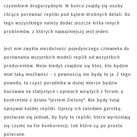
czynnikiem drugorzędnym. W końcu znajdą się osoby
chcące porównać repliki pod kątem drobnych detali. Do
tego wszystkiego należy dodać jeszcze kilka innych
problemów, z których najważniejszy jest jeden.
Jest nim zwykła niezdolność pojedynczego człowieka do
porównania wszystkich modeli replik od wszystkich
producentów. Może kiedyś znajdzie się ktoś, kto będzie
miał taką możliwość - z pewnością nie będę to ja. Z tego
powodu, ta część poradnika w dużej mierze będzie
bazowała na statystyce i opiniach wziętych z forum, a
konkretnie z działu "Jestem Zielony". Nie będę tutaj
opisywał każdej repliki. Opiszę ich zaledwie garstkę,
postaram się jednak, by były to repliki, które wyróżniają
się czymś na tle konkurencji, lub które są po prostu
polecane.