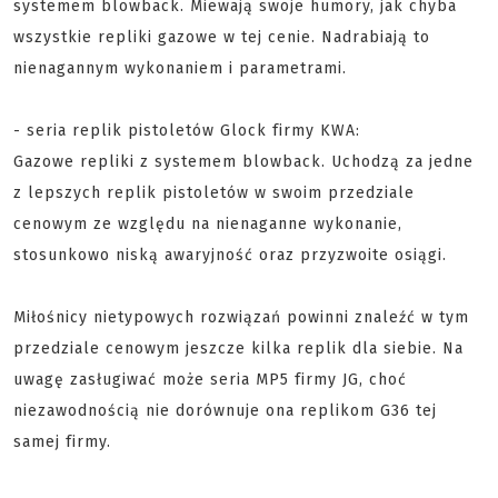
systemem blowback. Miewają swoje humory, jak chyba
wszystkie repliki gazowe w tej cenie. Nadrabiają to
nienagannym wykonaniem i parametrami.
- seria replik pistoletów Glock firmy KWA:
Gazowe repliki z systemem blowback. Uchodzą za jedne
z lepszych replik pistoletów w swoim przedziale
cenowym ze względu na nienaganne wykonanie,
stosunkowo niską awaryjność oraz przyzwoite osiągi.
Miłośnicy nietypowych rozwiązań powinni znaleźć w tym
przedziale cenowym jeszcze kilka replik dla siebie. Na
uwagę zasługiwać może seria MP5 firmy JG, choć
niezawodnością nie dorównuje ona replikom G36 tej
samej firmy.