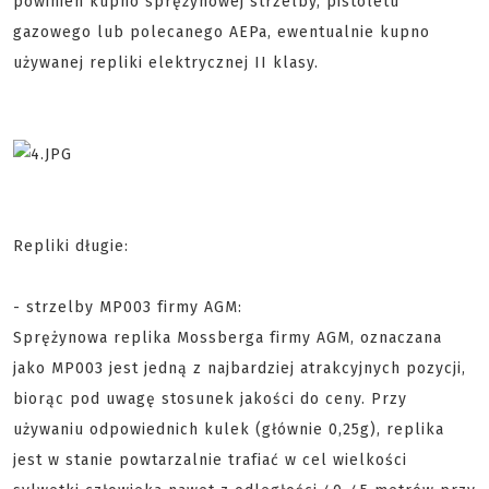
powinien kupno sprężynowej strzelby, pistoletu
gazowego lub polecanego AEPa, ewentualnie kupno
używanej repliki elektrycznej II klasy.
Repliki długie:
- strzelby MP003 firmy AGM:
Sprężynowa replika Mossberga firmy AGM, oznaczana
jako MP003 jest jedną z najbardziej atrakcyjnych pozycji,
biorąc pod uwagę stosunek jakości do ceny. Przy
używaniu odpowiednich kulek (głównie 0,25g), replika
jest w stanie powtarzalnie trafiać w cel wielkości