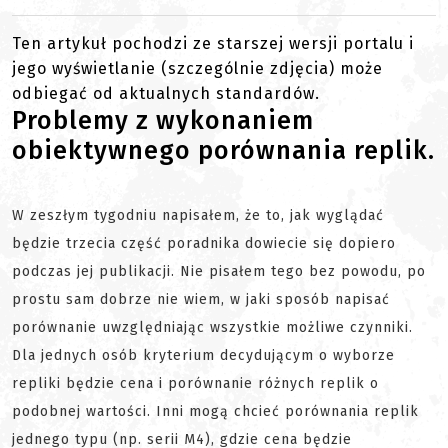
Ten artykuł pochodzi ze starszej wersji portalu i
jego wyświetlanie (szczególnie zdjęcia) może
odbiegać od aktualnych standardów.
Problemy z wykonaniem
obiektywnego porównania replik.
W zeszłym tygodniu napisałem, że to, jak wyglądać
będzie trzecia część poradnika dowiecie się dopiero
podczas jej publikacji. Nie pisałem tego bez powodu, po
prostu sam dobrze nie wiem, w jaki sposób napisać
porównanie uwzględniając wszystkie możliwe czynniki.
Dla jednych osób kryterium decydującym o wyborze
repliki będzie cena i porównanie różnych replik o
podobnej wartości. Inni mogą chcieć porównania replik
jednego typu (np. serii M4), gdzie cena będzie