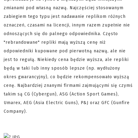
zmianami pod własną nazwą. Najczęściej stosowanym
zabiegiem tego typu jest nadawanie replikom różnych
oznaczeń, czasami na licencji, innym razem zupełnie nie
odnoszących się do palnego odpowiednika. Często
"rebrandowane" repliki mają wyższą cenę niż
odpowiedniki kupowane pod pierwotną nazwą, ale nie
jest to regułą. Niekiedy cena będzie wyższa, ale repliki
będą w taki lub inny sposób lepsze (np. wydłużony
okres gwarancyjny), co będzie rekompensowało wyższą
cenę. Najbardziej znanymi firmami zajmującymi się czymś
takim są CG (Cybergun), ASG (Action Sport Games),
Umarex, AEG (Asia Electric Guns), P&J oraz GFC (Gunfire
Company).