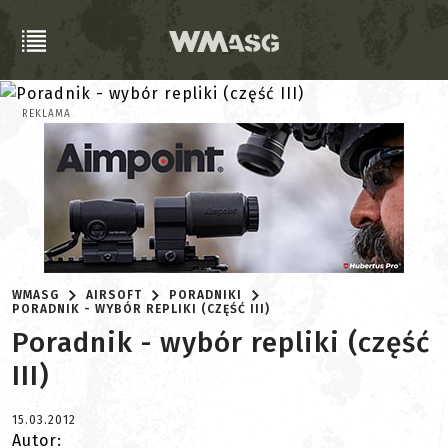
REKLAMA
WMASG
AIRSOFT
PORADNIKI
PORADNIK - WYBÓR REPLIKI (CZĘŚĆ III)
Poradnik - wybór repliki (część
III)
15.03.2012
Autor: