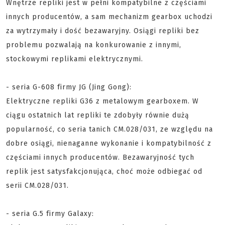
Wnętrze repliki jest w pełni kompatybilne z częściami
innych producentów, a sam mechanizm gearbox uchodzi
za wytrzymały i dość bezawaryjny. Osiągi repliki bez
problemu pozwalają na konkurowanie z innymi,
stockowymi replikami elektrycznymi.
- seria G-608 firmy JG (Jing Gong):
Elektryczne repliki G36 z metalowym gearboxem. W
ciągu ostatnich lat repliki te zdobyły równie dużą
popularność, co seria tanich CM.028/031, ze względu na
dobre osiągi, nienaganne wykonanie i kompatybilność z
częściami innych producentów. Bezawaryjność tych
replik jest satysfakcjonująca, choć może odbiegać od
serii CM.028/031.
- seria G.5 firmy Galaxy: