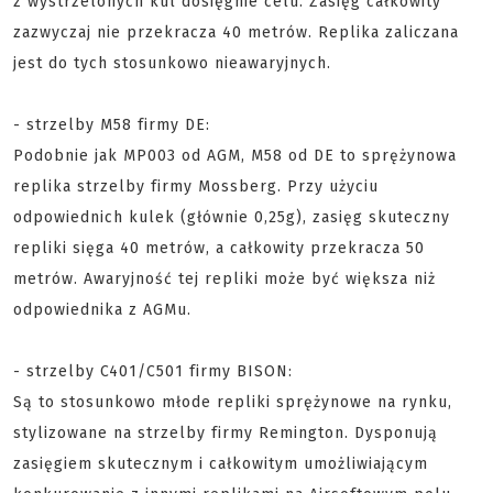
z wystrzelonych kul dosięgnie celu. Zasięg całkowity
zazwyczaj nie przekracza 40 metrów. Replika zaliczana
jest do tych stosunkowo nieawaryjnych.
- strzelby M58 firmy DE:
Podobnie jak MP003 od AGM, M58 od DE to sprężynowa
replika strzelby firmy Mossberg. Przy użyciu
odpowiednich kulek (głównie 0,25g), zasięg skuteczny
repliki sięga 40 metrów, a całkowity przekracza 50
metrów. Awaryjność tej repliki może być większa niż
odpowiednika z AGMu.
- strzelby C401/C501 firmy BISON:
Są to stosunkowo młode repliki sprężynowe na rynku,
stylizowane na strzelby firmy Remington. Dysponują
zasięgiem skutecznym i całkowitym umożliwiającym