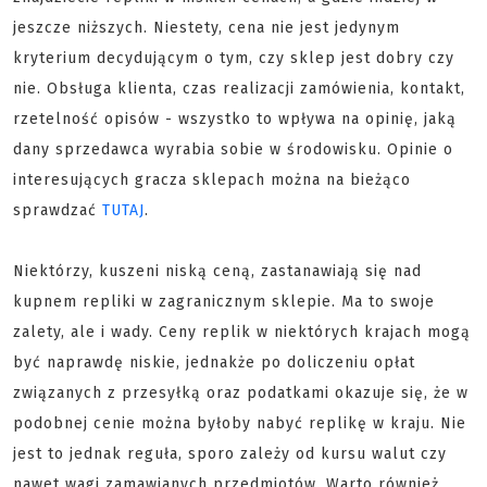
jeszcze niższych. Niestety, cena nie jest jedynym
kryterium decydującym o tym, czy sklep jest dobry czy
nie. Obsługa klienta, czas realizacji zamówienia, kontakt,
rzetelność opisów - wszystko to wpływa na opinię, jaką
dany sprzedawca wyrabia sobie w środowisku. Opinie o
interesujących gracza sklepach można na bieżąco
sprawdzać
TUTAJ
.
Niektórzy, kuszeni niską ceną, zastanawiają się nad
kupnem repliki w zagranicznym sklepie. Ma to swoje
zalety, ale i wady. Ceny replik w niektórych krajach mogą
być naprawdę niskie, jednakże po doliczeniu opłat
związanych z przesyłką oraz podatkami okazuje się, że w
podobnej cenie można byłoby nabyć replikę w kraju. Nie
jest to jednak reguła, sporo zależy od kursu walut czy
nawet wagi zamawianych przedmiotów. Warto również