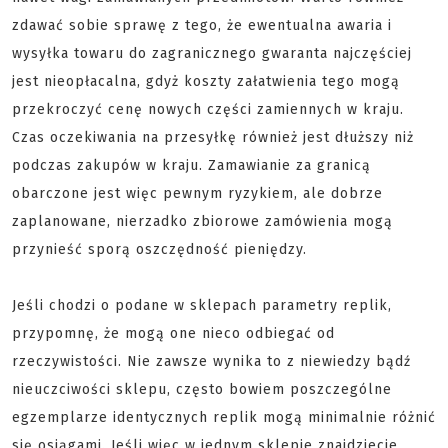
zdawać sobie sprawę z tego, że ewentualna awaria i
wysyłka towaru do zagranicznego gwaranta najczęściej
jest nieopłacalna, gdyż koszty załatwienia tego mogą
przekroczyć cenę nowych części zamiennych w kraju.
Czas oczekiwania na przesyłkę również jest dłuższy niż
podczas zakupów w kraju. Zamawianie za granicą
obarczone jest więc pewnym ryzykiem, ale dobrze
zaplanowane, nierzadko zbiorowe zamówienia mogą
przynieść sporą oszczędność pieniędzy.
Jeśli chodzi o podane w sklepach parametry replik,
przypomnę, że mogą one nieco odbiegać od
rzeczywistości. Nie zawsze wynika to z niewiedzy bądź
nieuczciwości sklepu, często bowiem poszczególne
egzemplarze identycznych replik mogą minimalnie różnić
się osiągami. Jeśli więc w jednym sklepie znajdziecie