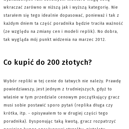
wkraczać zarówno w niższą jak i wyższą kategorię. Nie
starałem się tego idealnie dopasować, ponieważ i tak z
każdym dniem ta część poradnika będzie traciła ważność
(ze względu na zmiany cen i modeli replik). No dobra,
tak wygląda mój punkt widzenia na marzec 2012.
Co kupić do 200 złotych?
Wybór repliki w tej cenie do łatwych nie należy. Prawdę
powiedziawszy, jest jednym z trudniejszych, gdyż to
właśnie w tym przedziale cenowym początkujący gracz
musi sobie postawić sporo pytań (replika długa czy
krótka, itp. - opisywałem to w drugiej części tego
poradnika). Dysponując taką kwotą, gracz rozpatrzyć