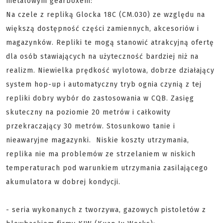
metalowym gearboxem:
Na czele z repliką Glocka 18C (CM.030) ze względu na
większą dostępność części zamiennych, akcesoriów i
magazynków. Repliki te mogą stanowić atrakcyjną ofertę
dla osób stawiających na użyteczność bardziej niż na
realizm. Niewielka prędkość wylotowa, dobrze działający
system hop-up i automatyczny tryb ognia czynią z tej
repliki dobry wybór do zastosowania w CQB. Zasięg
skuteczny na poziomie 20 metrów i całkowity
przekraczający 30 metrów. Stosunkowo tanie i
nieawaryjne magazynki. Niskie koszty utrzymania,
replika nie ma problemów ze strzelaniem w niskich
temperaturach pod warunkiem utrzymania zasilającego
akumulatora w dobrej kondycji.
- seria wykonanych z tworzywa, gazowych pistoletów z