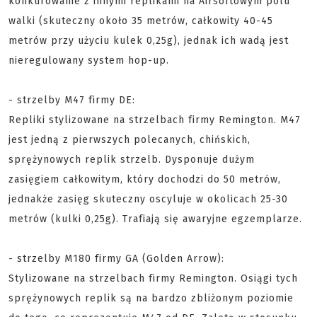
konkurowanie z innymi replikami na Airsoftowym polu
walki (skuteczny około 35 metrów, całkowity 40-45
metrów przy użyciu kulek 0,25g), jednak ich wadą jest
nieregulowany system hop-up.
- strzelby M47 firmy DE:
Repliki stylizowane na strzelbach firmy Remington. M47
jest jedną z pierwszych polecanych, chińskich,
sprężynowych replik strzelb. Dysponuje dużym
zasięgiem całkowitym, który dochodzi do 50 metrów,
jednakże zasięg skuteczny oscyluje w okolicach 25-30
metrów (kulki 0,25g). Trafiają się awaryjne egzemplarze.
- strzelby M180 firmy GA (Golden Arrow):
Stylizowane na strzelbach firmy Remington. Osiągi tych
sprężynowych replik są na bardzo zbliżonym poziomie