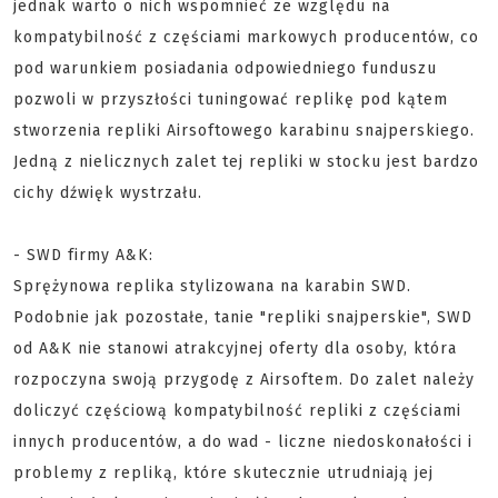
jednak warto o nich wspomnieć ze względu na
kompatybilność z częściami markowych producentów, co
pod warunkiem posiadania odpowiedniego funduszu
pozwoli w przyszłości tuningować replikę pod kątem
stworzenia repliki Airsoftowego karabinu snajperskiego.
Jedną z nielicznych zalet tej repliki w stocku jest bardzo
cichy dźwięk wystrzału.
- SWD firmy A&K:
Sprężynowa replika stylizowana na karabin SWD.
Podobnie jak pozostałe, tanie "repliki snajperskie", SWD
od A&K nie stanowi atrakcyjnej oferty dla osoby, która
rozpoczyna swoją przygodę z Airsoftem. Do zalet należy
doliczyć częściową kompatybilność repliki z częściami
innych producentów, a do wad - liczne niedoskonałości i
problemy z repliką, które skutecznie utrudniają jej