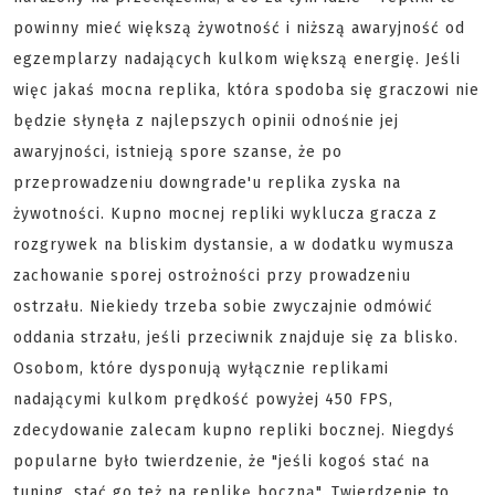
powinny mieć większą żywotność i niższą awaryjność od
egzemplarzy nadających kulkom większą energię. Jeśli
więc jakaś mocna replika, która spodoba się graczowi nie
będzie słynęła z najlepszych opinii odnośnie jej
awaryjności, istnieją spore szanse, że po
przeprowadzeniu downgrade'u replika zyska na
żywotności. Kupno mocnej repliki wyklucza gracza z
rozgrywek na bliskim dystansie, a w dodatku wymusza
zachowanie sporej ostrożności przy prowadzeniu
ostrzału. Niekiedy trzeba sobie zwyczajnie odmówić
oddania strzału, jeśli przeciwnik znajduje się za blisko.
Osobom, które dysponują wyłącznie replikami
nadającymi kulkom prędkość powyżej 450 FPS,
zdecydowanie zalecam kupno repliki bocznej. Niegdyś
popularne było twierdzenie, że "jeśli kogoś stać na
tuning, stać go też na replikę boczną". Twierdzenie to,