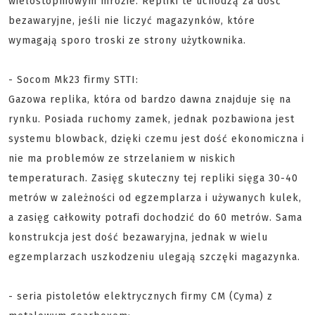
wielostopniowym mrozie. Repliki te uchodzą za dość
bezawaryjne, jeśli nie liczyć magazynków, które
wymagają sporo troski ze strony użytkownika.
- Socom Mk23 firmy STTI:
Gazowa replika, która od bardzo dawna znajduje się na
rynku. Posiada ruchomy zamek, jednak pozbawiona jest
systemu blowback, dzięki czemu jest dość ekonomiczna i
nie ma problemów ze strzelaniem w niskich
temperaturach. Zasięg skuteczny tej repliki sięga 30-40
metrów w zależności od egzemplarza i używanych kulek,
a zasięg całkowity potrafi dochodzić do 60 metrów. Sama
konstrukcja jest dość bezawaryjna, jednak w wielu
egzemplarzach uszkodzeniu ulegają szczęki magazynka.
- seria pistoletów elektrycznych firmy CM (Cyma) z