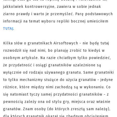
jakkolwiek kontrowersyjne, zawiera w sobie jednak
ziarno prawdy i warto je przemyśleć. Parę podstawowych
informacji na temat wyboru repliki bocznej umieściłem
TUTAJ
.
Kilka słów o granatnikach Airsoftowych - nie będę tutaj
rozwodził się nad nimi, bo planuję zrobić to kiedyś w
osobnym artykule. Na razie chciałbym tylko powiedzieć,
że przydatność i osiągi granatników uzależnione są
wyłącznie od rodzaju używanego granatu. Same granatniki
to tylko mechanizmy służące do użycia granatów - jedyne
różnice, które między nimi zachodzą są w wykonaniu. Co
się natomiast tyczy samej przydatności granatników - z
pewnością zależy ona od stylu gry, miejsca oraz właśnie
granatów. Znam osoby (do których zresztą sam należę),
dla których granatnik okazał się zbędnym obciążeniem,