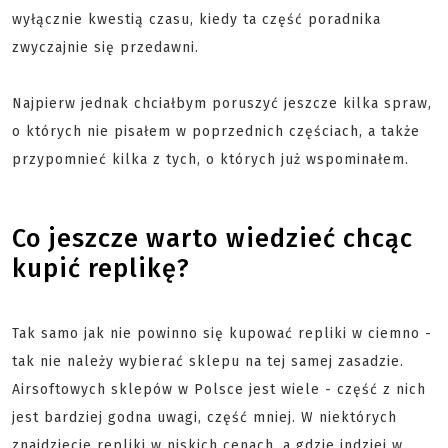
wyłącznie kwestią czasu, kiedy ta część poradnika
zwyczajnie się przedawni.
Najpierw jednak chciałbym poruszyć jeszcze kilka spraw,
o których nie pisałem w poprzednich częściach, a także
przypomnieć kilka z tych, o których już wspominałem.
Co jeszcze warto wiedzieć chcąc
kupić replikę?
Tak samo jak nie powinno się kupować repliki w ciemno -
tak nie należy wybierać sklepu na tej samej zasadzie.
Airsoftowych sklepów w Polsce jest wiele - część z nich
jest bardziej godna uwagi, część mniej. W niektórych
znajdziecie repliki w niskich cenach, a gdzie indziej w