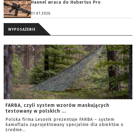
Haenel wraca do Hubertus Pro
31.07.2026
WYPOSAŻENIE
FARBA, czyli system wzorów maskujących
testowany w polskich ...
Polska firma Lesovik prezentuje FARBA – system
kamuflażu zaprojektowany specjalnie dla obiektów o
średnie...