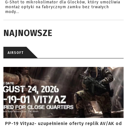
G-Shot to mikrokolimator dla Glocków, który umożliwia
montaż optyki na fabrycznym zamku bez trwałych
mody...
NAJNOWSZE
AIRSOFT
PP-19 Vityaz- uzupełnienie oferty replik AV/AK od