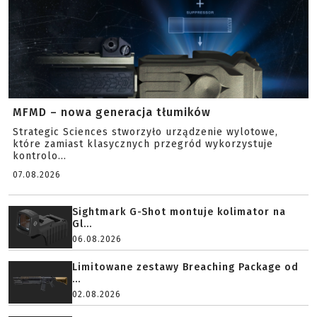
MFMD – nowa generacja tłumików
Strategic Sciences stworzyło urządzenie wylotowe,
które zamiast klasycznych przegród wykorzystuje
kontrolo...
07.08.2026
Sightmark G-Shot montuje kolimator na
Gl...
06.08.2026
Limitowane zestawy Breaching Package od
...
02.08.2026