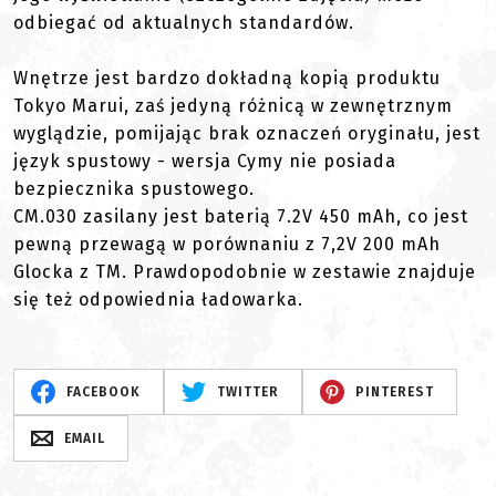
odbiegać od aktualnych standardów.
Wnętrze jest bardzo dokładną kopią produktu
Tokyo Marui, zaś jedyną różnicą w zewnętrznym
wyglądzie, pomijając brak oznaczeń oryginału, jest
język spustowy - wersja Cymy nie posiada
bezpiecznika spustowego.
CM.030 zasilany jest baterią 7.2V 450 mAh, co jest
pewną przewagą w porównaniu z 7,2V 200 mAh
Glocka z TM. Prawdopodobnie w zestawie znajduje
się też odpowiednia ładowarka.
FACEBOOK
TWITTER
PINTEREST
EMAIL