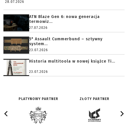
28.07.2026
ATN Blaze Gen 6: nowa generacja
termowiz...
27.07.2026
5" Assault Cummerbund – sztywny
system...
23.07.2026
Historia multitoola w nowej książce Ti...
23.07.2026
PLATYNOWY PARTNER
ZŁOTY PARTNER