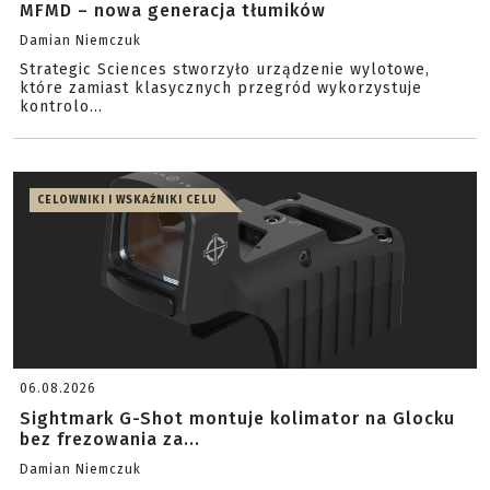
MFMD – nowa generacja tłumików
Damian Niemczuk
Strategic Sciences stworzyło urządzenie wylotowe,
które zamiast klasycznych przegród wykorzystuje
kontrolo...
CELOWNIKI I WSKAŹNIKI CELU
06.08.2026
Sightmark G-Shot montuje kolimator na Glocku
bez frezowania za...
Damian Niemczuk