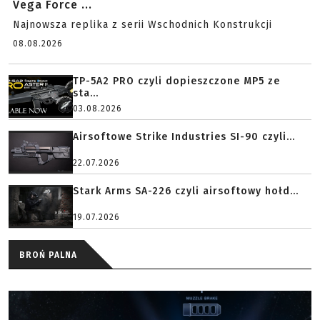
Vega Force ...
Najnowsza replika z serii Wschodnich Konstrukcji
08.08.2026
TP-5A2 PRO czyli dopieszczone MP5 ze
sta...
03.08.2026
Airsoftowe Strike Industries SI-90 czyli...
22.07.2026
Stark Arms SA-226 czyli airsoftowy hołd...
19.07.2026
BROŃ PALNA