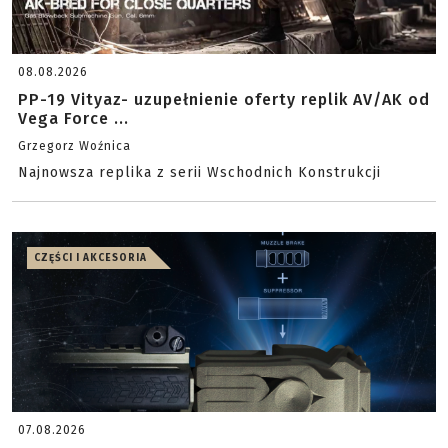
08.08.2026
PP-19 Vityaz- uzupełnienie oferty replik AV/AK od
Vega Force ...
Grzegorz Woźnica
Najnowsza replika z serii Wschodnich Konstrukcji
CZĘŚCI I AKCESORIA
07.08.2026