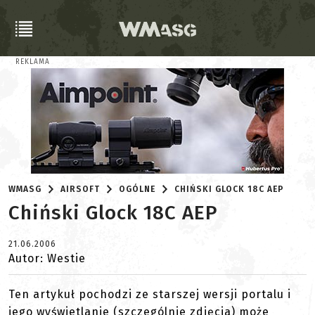
REKLAMA
WMASG
AIRSOFT
OGÓLNE
CHIŃSKI GLOCK 18C AEP
Chiński Glock 18C AEP
21.06.2006
Autor: Westie
Ten artykuł pochodzi ze starszej wersji portalu i
jego wyświetlanie (szczególnie zdjęcia) może