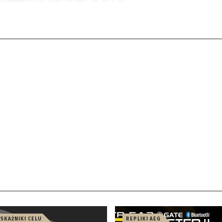
WSKAŹNIKI CELU
REPLIKI AEG