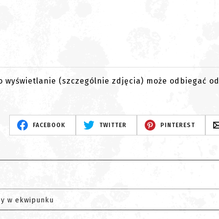
go wyświetlanie (szczególnie zdjęcia) może odbiegać o
FACEBOOK
TWITTER
PINTEREST
zy w ekwipunku