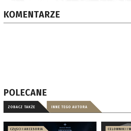
KOMENTARZE
POLECANE
ZOBACZ TAKŻE
INNE TEGO AUTORA
CZĘŚCI I AKCESORIA
CELOWNIKI I 