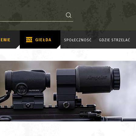
ENIE
GIEŁDA
SPOŁECZNOŚĆ
GDZIE STRZELAĆ