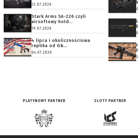
22.07.2026
Stark Arms SA-226 czyli
airsoftowy hołd...
19.07.2026
4 lipca i okolicznościowa
replika od G&...
04.07.2026
PLATYNOWY PARTNER
ZŁOTY PARTNER