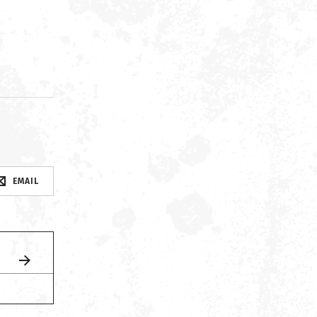
d
EMAIL