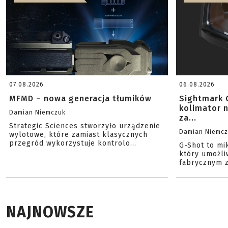
07.08.2026
06.08.2026
MFMD – nowa generacja tłumików
Sightmark 
kolimator 
Damian Niemczuk
za...
Strategic Sciences stworzyło urządzenie
Damian Niemc
wylotowe, które zamiast klasycznych
przegród wykorzystuje kontrolo...
G-Shot to mi
który umożli
fabrycznym z
NAJNOWSZE