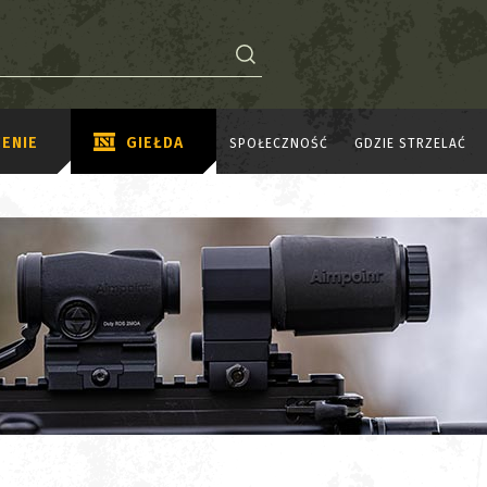
ENIE
GIEŁDA
SPOŁECZNOŚĆ
GDZIE STRZELAĆ