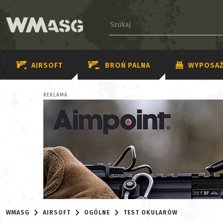
AIRSOFT
BROŃ PALNA
WYPOSAŻ
REKLAMA
WMASG
AIRSOFT
OGÓLNE
TEST OKULARÓW