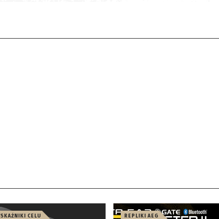
WSKAŹNIKI CELU
REPLIKI AEG