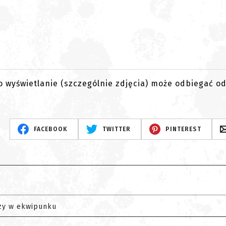
go wyświetlanie (szczególnie zdjęcia) może odbiegać o
FACEBOOK
TWITTER
PINTEREST
zy w ekwipunku