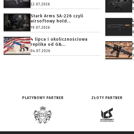
22.07.2026
Stark Arms SA-226 czyli
airsoftowy hołd...
19.07.2026
4 lipca i okolicznościowa
replika od G&...
04.07.2026
PLATYNOWY PARTNER
ZŁOTY PARTNER