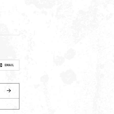
d
EMAIL