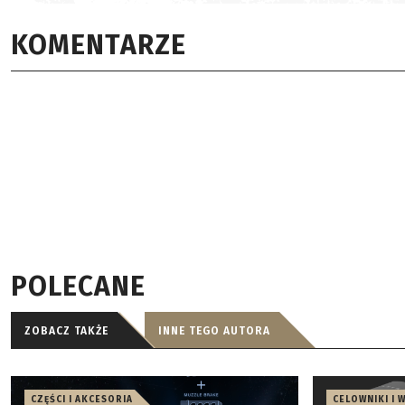
KOMENTARZE
POLECANE
ZOBACZ TAKŻE
INNE TEGO AUTORA
CZĘŚCI I AKCESORIA
CELOWNIKI I 