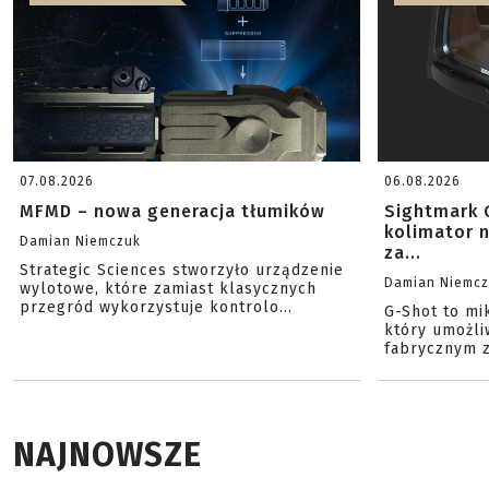
07.08.2026
06.08.2026
MFMD – nowa generacja tłumików
Sightmark 
kolimator 
Damian Niemczuk
za...
Strategic Sciences stworzyło urządzenie
Damian Niemc
wylotowe, które zamiast klasycznych
przegród wykorzystuje kontrolo...
G-Shot to mi
który umożli
fabrycznym z
NAJNOWSZE