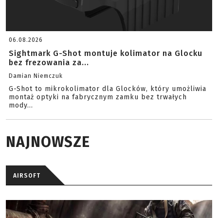
06.08.2026
Sightmark G-Shot montuje kolimator na Glocku
bez frezowania za...
Damian Niemczuk
G-Shot to mikrokolimator dla Glocków, który umożliwia
montaż optyki na fabrycznym zamku bez trwałych
mody...
NAJNOWSZE
AIRSOFT