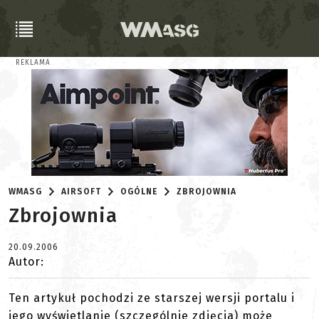
REKLAMA
WMASG
AIRSOFT
OGÓLNE
ZBROJOWNIA
Zbrojownia
20.09.2006
Autor:
Ten artykuł pochodzi ze starszej wersji portalu i
jego wyświetlanie (szczególnie zdjęcia) może