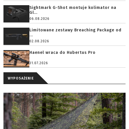
Sightmark G-Shot montuje kolimator na
Gl...
06.08.2026
Limitowane zestawy Breaching Package od
...
02.08.2026
Haenel wraca do Hubertus Pro
31.07.2026
WYPOSAŻENIE