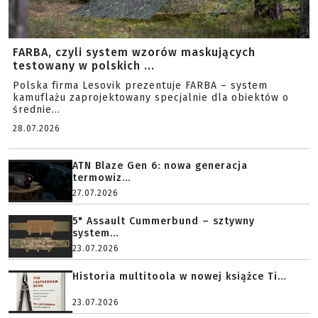
FARBA, czyli system wzorów maskujących
testowany w polskich ...
Polska firma Lesovik prezentuje FARBA – system
kamuflażu zaprojektowany specjalnie dla obiektów o
średnie...
28.07.2026
ATN Blaze Gen 6: nowa generacja
termowiz...
27.07.2026
5" Assault Cummerbund – sztywny
system...
23.07.2026
Historia multitoola w nowej książce Ti...
23.07.2026