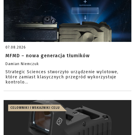
07.08.2026
MFMD – nowa generacja tłumików
Damian Niemczuk
Strategic Sciences stworzyło urządzenie wylotowe,
które zamiast klasycznych przegród wykorzystuje
kontrolo...
CELOWNIKI I WSKAŹNIKI CELU