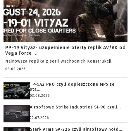
PP-19 Vityaz- uzupełnienie oferty replik AV/AK od
Vega Force ...
Najnowsza replika z serii Wschodnich Konstrukcji.
08.08.2026
TP-5A2 PRO czyli dopieszczone MP5 ze
sta...
03.08.2026
Airsoftowe Strike Industries SI-90 czyli...
22.07.2026
Stark Arms SA-226 czyli airsoftowy hołd...