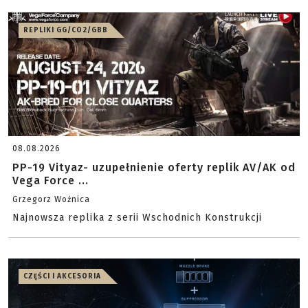
REPLIKI GG/CO2/GBB
08.08.2026
PP-19 Vityaz- uzupełnienie oferty replik AV/AK od
Vega Force ...
Grzegorz Woźnica
Najnowsza replika z serii Wschodnich Konstrukcji
CZĘŚCI I AKCESORIA