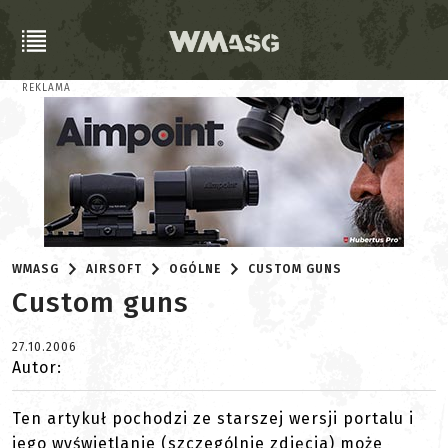
REKLAMA
WMASG
AIRSOFT
OGÓLNE
CUSTOM GUNS
Custom guns
27.10.2006
Autor:
Ten artykuł pochodzi ze starszej wersji portalu i
jego wyświetlanie (szczególnie zdjęcia) może