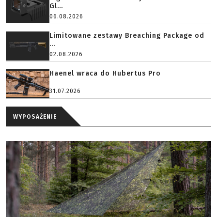
Gl...
06.08.2026
Limitowane zestawy Breaching Package od
...
02.08.2026
Haenel wraca do Hubertus Pro
31.07.2026
WYPOSAŻENIE