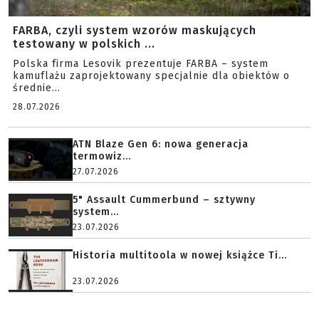
FARBA, czyli system wzorów maskujących
testowany w polskich ...
Polska firma Lesovik prezentuje FARBA – system
kamuflażu zaprojektowany specjalnie dla obiektów o
średnie...
28.07.2026
ATN Blaze Gen 6: nowa generacja
termowiz...
27.07.2026
5" Assault Cummerbund – sztywny
system...
23.07.2026
Historia multitoola w nowej książce Ti...
23.07.2026