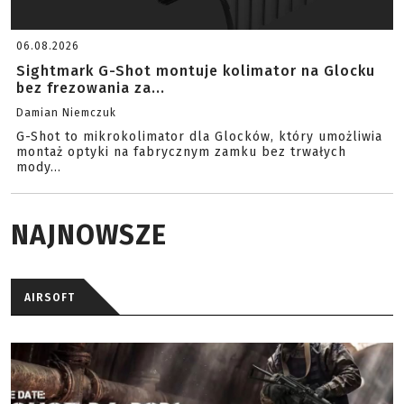
06.08.2026
Sightmark G-Shot montuje kolimator na Glocku
bez frezowania za...
Damian Niemczuk
G-Shot to mikrokolimator dla Glocków, który umożliwia
montaż optyki na fabrycznym zamku bez trwałych
mody...
NAJNOWSZE
AIRSOFT