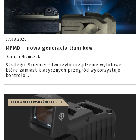
07.08.2026
MFMD – nowa generacja tłumików
Damian Niemczuk
Strategic Sciences stworzyło urządzenie wylotowe,
które zamiast klasycznych przegród wykorzystuje
kontrolo...
CELOWNIKI I WSKAŹNIKI CELU