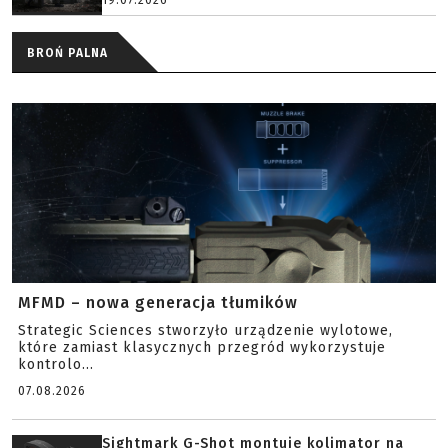
19.07.2026
BROŃ PALNA
MFMD – nowa generacja tłumików
Strategic Sciences stworzyło urządzenie wylotowe,
które zamiast klasycznych przegród wykorzystuje
kontrolo...
07.08.2026
Sightmark G-Shot montuje kolimator na