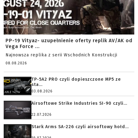
PP-19 Vityaz- uzupełnienie oferty replik AV/AK od
Vega Force ...
Najnowsza replika z serii Wschodnich Konstrukcji
08.08.2026
TP-5A2 PRO czyli dopieszczone MP5 ze
sta...
03.08.2026
Airsoftowe Strike Industries SI-90 czyli...
22.07.2026
Stark Arms SA-226 czyli airsoftowy hołd...