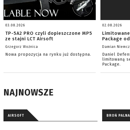
03.08.2026
02.08.2026
TP-5A2 PRO czyli dopieszczone MP5
Limitowane
ze stajni LCT Airsoft
Package od
Grzegorz Woźnica
Damian Niemc
Nowa propozycja na rynku już dostępna.
Daniel Defen
limitowaną s
Package.
NAJNOWSZE
AIRSOFT
BROŃ PALNA