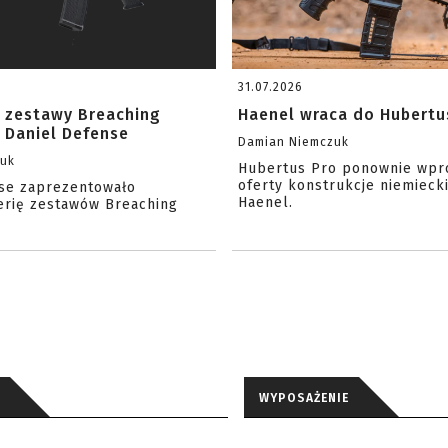
31.07.2026
 zestawy Breaching
Haenel wraca do Hubertu
 Daniel Defense
Damian Niemczuk
zuk
Hubertus Pro ponownie wpr
oferty konstrukcje niemiecki
se zaprezentowało
Haenel.
erię zestawów Breaching
WYPOSAŻENIE