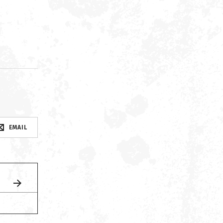
d
EMAIL