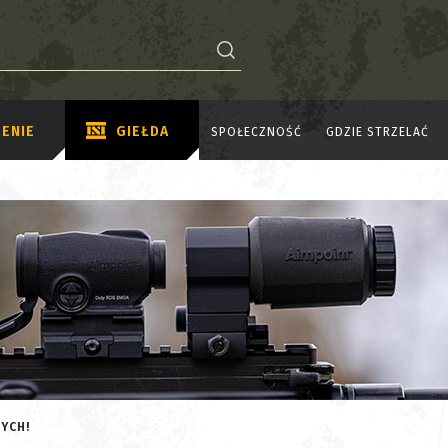
ENIE
GIEŁDA
SPOŁECZNOŚĆ
GDZIE STRZELAĆ
YCH!