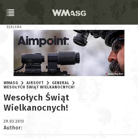
REKLAMA
WMASG
AIRSOFT
GENERAL
WESOŁYCH ŚWIĄT WIELKANOCNYCH!
Wesołych Świąt
Wielkanocnych!
29.03.2013
Author: