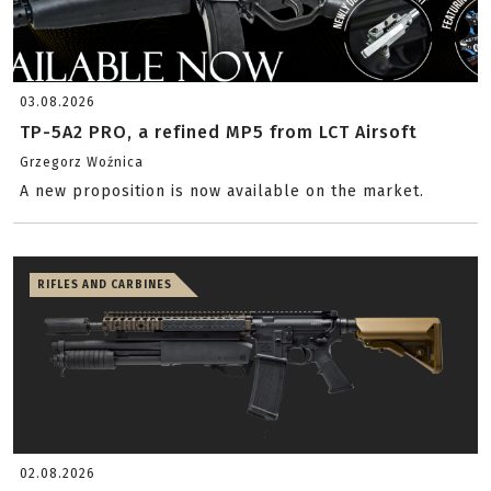
03.08.2026
TP-5A2 PRO, a refined MP5 from LCT Airsoft
Grzegorz Woźnica
A new proposition is now available on the market.
RIFLES AND CARBINES
02.08.2026