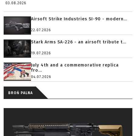
03.08.2026
Airsoft Strike Industries SI-90 - modern...
22.07.2026
Stark Arms SA-226 - an airsoft tribute t...
19.07.2026
July 4th and a commemorative replica
fro...
04.07.2026
BROŃ PALNA