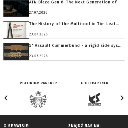
ATN Blaze Gen 6: The Next Generation of ...
27.07.2026
The History of the Multitool in Tim Leat...
23.07.2026
5" Assault Cummerbund - a rigid side sys...
23.07.2026
PLATINIUM PARTNER
GOLD PARTNER
O SERWISIE:
ZNAJDŹ NAS NA: