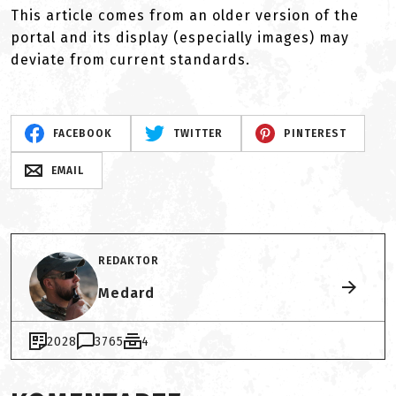
This article comes from an older version of the
portal and its display (especially images) may
deviate from current standards.
FACEBOOK
TWITTER
PINTEREST
EMAIL
REDAKTOR
Medard
2028
3765
4