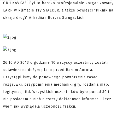
GRH KAVKAZ. Był to bardzo profesjonalnie zorganizowany
LARP w klimacie gry STALKER, a także powieści "Piknik na
skraju drogi" Arkadija i Borysa Strugackich.
26.10 AD 2013 o godzinie 10 wszyscy uczestnicy zostali
ustawieni na dużym placu przed Barem Aurora.
Przystąpiliśmy do ponownego powtórzenia zasad
rozgrywki: przypomnienia mechaniki gry, rozdania map,
legitymacji itd. Wszystkich uczestników było ponad 30 i
nie posiadam o nich niestety dokładnych informacji, lecz
wiem jak wyglądała liczebność frakcji: