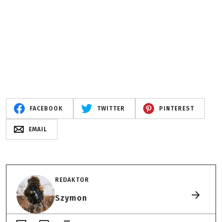
FACEBOOK
TWITTER
PINTEREST
EMAIL
REDAKTOR
Szymon