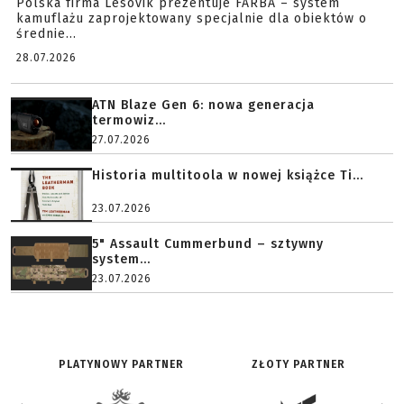
Polska firma Lesovik prezentuje FARBA – system
kamuflażu zaprojektowany specjalnie dla obiektów o
średnie...
28.07.2026
ATN Blaze Gen 6: nowa generacja
termowiz...
27.07.2026
Historia multitoola w nowej książce Ti...
23.07.2026
5" Assault Cummerbund – sztywny
system...
23.07.2026
PLATYNOWY PARTNER
ZŁOTY PARTNER