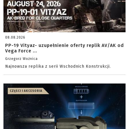
08.08.2026
PP-19 Vityaz- uzupełnienie oferty replik AV/AK od
Vega Force ...
Grzegorz Woźnica
Najnowsza replika z serii Wschodnich Konstrukcji.
CZĘŚCI I AKCESORIA