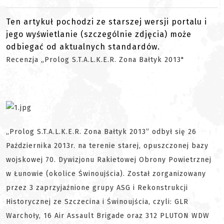
Ten artykuł pochodzi ze starszej wersji portalu i
jego wyświetlanie (szczególnie zdjęcia) może
odbiegać od aktualnych standardów.
Recenzja „Prolog S.T.A.L.K.E.R. Zona Bałtyk 2013"
„Prolog S.T.A.L.K.E.R. Zona Bałtyk 2013” odbył się 26
Października 2013r. na terenie starej, opuszczonej bazy
wojskowej 70. Dywizjonu Rakietowej Obrony Powietrznej
w Łunowie (okolice Świnoujścia). Został zorganizowany
przez 3 zaprzyjaźnione grupy ASG i Rekonstrukcji
Historycznej ze Szczecina i Świnoujścia, czyli: GLR
Warchoły, 16 Air Assault Brigade oraz 312 PLUTON WDW