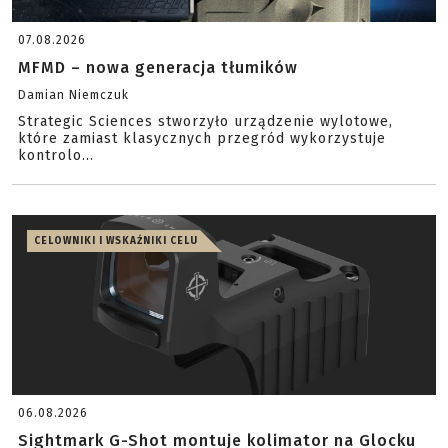
07.08.2026
MFMD – nowa generacja tłumików
Damian Niemczuk
Strategic Sciences stworzyło urządzenie wylotowe,
które zamiast klasycznych przegród wykorzystuje
kontrolo...
CELOWNIKI I WSKAŹNIKI CELU
06.08.2026
Sightmark G-Shot montuje kolimator na Glocku