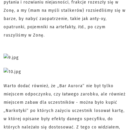
pytania i rozwianiu niejasności, frakcje rozeszły się w
Zonę, a my (mam na myśli stalkerów) rozsiedliśmy się w
barze, by nabyć zaopatrzenie, takie jak anty-xy,
opatrunki, pojemniki na artefakty, itd., po czym
ruszyliśmy w Zonę.
Warto dodać również, że „Bar Aurora” nie był tylko
miejscem odpoczynku, czy łatwego zarobku, ale również
miejscem zabaw dla uczestników - można było kupić
„Narkotyki” po których zażyciu uczestnik losował kartę,
w której opisane były efekty danego specyfiku, do
których należało się dostosować. Z tego co widziałem,