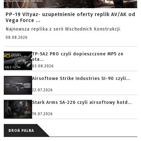
PP-19 Vityaz- uzupełnienie oferty replik AV/AK od
Vega Force ...
Najnowsza replika z serii Wschodnich Konstrukcji.
08.08.2026
TP-5A2 PRO czyli dopieszczone MP5 ze
sta...
03.08.2026
Airsoftowe Strike Industries SI-90 czyli...
22.07.2026
Stark Arms SA-226 czyli airsoftowy hołd...
19.07.2026
BROŃ PALNA