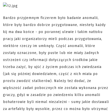
Bardzo przyjemnym ficzerem było badanie anomalii,
które były bardzo dobrze przygotowane, niestety każdy
kij ma dwa końce - po porannej ulewie i takim natłoku
pracy jaki organizatorzy mieli podczas przygotowania,
niektóre rzeczy im umknęły. Część anomalii, które
zostały oznaczone, były puste lub nie miały żadnych
ostrzeżeń czy informacji dotyczących środków jakie
trzeba zażyć, by ujść z życiem podczas ich zwiedzania
(jak się później dowiedziałem, część z nich miała po
prostu zwodzić stalkerów). Należy też dodać, że
większość zadań pobocznych nie została wykonana przez
graczy, gdyż w zasadzie po zwiedzeniu kilku anomalii
bohaterowie byli niemal niezależni - sumy jakie dostawali
za artefakty były wysokie, przez co można było utrzymać