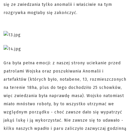
się ze zwiedzania tylko anomalii i właściwie na tym
rozgrywka mogłaby się zakończyć.
Gra była pełna emocji: z naszej strony uciekanie przed
patrolami Wojska oraz poszukiwania Anomalii i
artefaktów (których było, notabene, 13, rozmieszczonych
na terenie 18ha, plus do tego dochodziło 25 schowków,
więc zwiedzania była naprawdę masa). Wojsko natomiast
miało mnóstwo roboty, by to wszystko utrzymać we
względnym porządku - choć zawsze dało się wypatrzyć
jakąś lukę i ją wykorzystać. Nie zawsze się to udawało -
kilku naszych wpadło i paru zaliczyło zazwyczaj godzinną