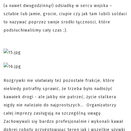
(a nawet dwugodzinną!) odsiadkę w sercu wojska –
sztabie lub jamie, grocie, ciupie czy jak tam lubili soldaci
to nazywać poprzez swoje środki łączności, które
podsłuchiwaliśmy cały czas ;).
Rozgrywki nie ułatwiały też pozostałe frakcje, które
niekiedy potrafiły sprawić, że trzeba było nadłożyć
kawałek drogi - ale jakby nie patrzeć, życie stalkera
nigdy nie należało do najprostszych… Organizatorzy
całej imprezy zasługują na szczególną uwagę.
Zachowywali się bardzo profesjonalnie i wykonali kawał
dobrej roboty przygotowując teren jak i wszelkie używki