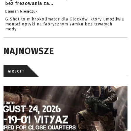
bez frezowania za...
Damian Niemczuk
G-Shot to mikrokolimator dla Glocków, który umożliwia
montaż optyki na fabrycznym zamku bez trwałych
mody...
NAJNOWSZE
AIRSOFT