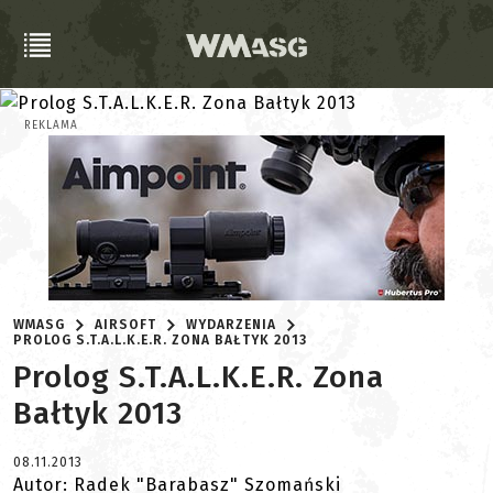
REKLAMA
WMASG
AIRSOFT
WYDARZENIA
PROLOG S.T.A.L.K.E.R. ZONA BAŁTYK 2013
Prolog S.T.A.L.K.E.R. Zona
Bałtyk 2013
08.11.2013
Autor: Radek "Barabasz" Szomański