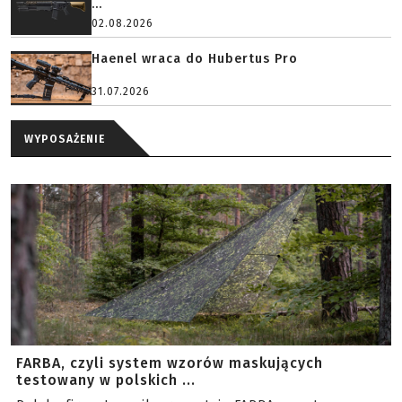
...
02.08.2026
Haenel wraca do Hubertus Pro
31.07.2026
WYPOSAŻENIE
FARBA, czyli system wzorów maskujących
testowany w polskich ...