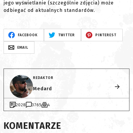
jego wyświetlanie (szczególnie zdjęcia) może
odbiegać od aktualnych standardów.
FACEBOOK
TWITTER
PINTEREST
EMAIL
REDAKTOR
Medard
2028
3765
4
KOMENTARZE