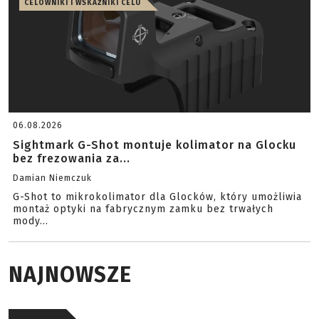
CELOWNIKI I WSKAŹNIKI CELU
06.08.2026
Sightmark G-Shot montuje kolimator na Glocku
bez frezowania za...
Damian Niemczuk
G-Shot to mikrokolimator dla Glocków, który umożliwia
montaż optyki na fabrycznym zamku bez trwałych
mody...
NAJNOWSZE