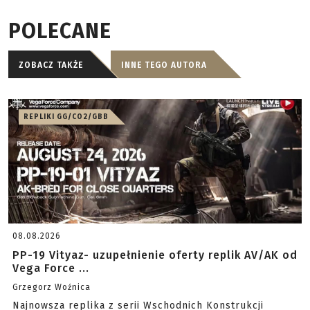
POLECANE
ZOBACZ TAKŻE
INNE TEGO AUTORA
REPLIKI GG/CO2/GBB
08.08.2026
PP-19 Vityaz- uzupełnienie oferty replik AV/AK od
Vega Force ...
Grzegorz Woźnica
Najnowsza replika z serii Wschodnich Konstrukcji