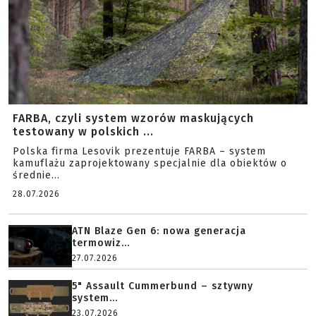
FARBA, czyli system wzorów maskujących
testowany w polskich ...
Polska firma Lesovik prezentuje FARBA – system
kamuflażu zaprojektowany specjalnie dla obiektów o
średnie...
28.07.2026
ATN Blaze Gen 6: nowa generacja
termowiz...
27.07.2026
5" Assault Cummerbund – sztywny
system...
23.07.2026