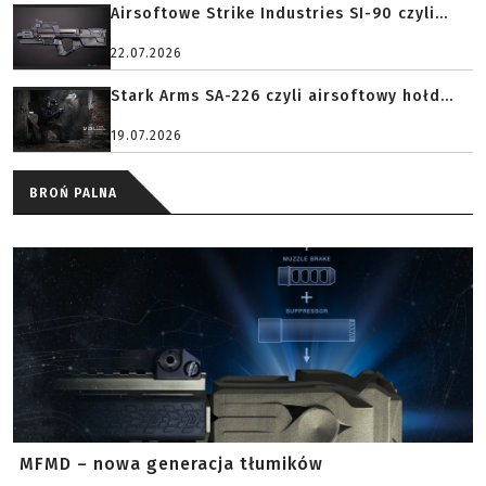
Airsoftowe Strike Industries SI-90 czyli...
22.07.2026
Stark Arms SA-226 czyli airsoftowy hołd...
19.07.2026
BROŃ PALNA
MFMD – nowa generacja tłumików