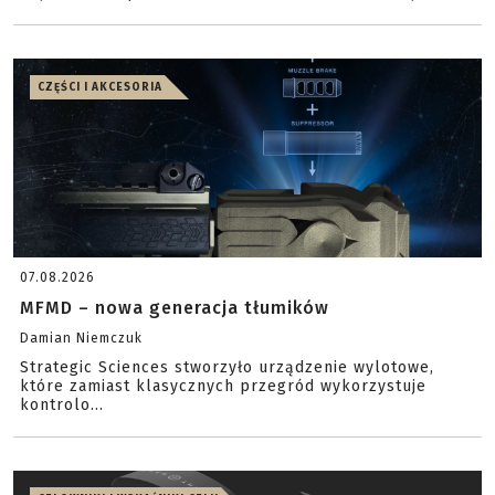
CZĘŚCI I AKCESORIA
07.08.2026
MFMD – nowa generacja tłumików
Damian Niemczuk
Strategic Sciences stworzyło urządzenie wylotowe,
które zamiast klasycznych przegród wykorzystuje
kontrolo...