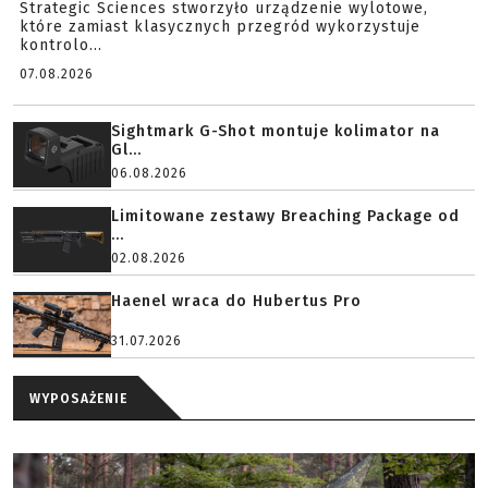
Strategic Sciences stworzyło urządzenie wylotowe,
które zamiast klasycznych przegród wykorzystuje
kontrolo...
07.08.2026
Sightmark G-Shot montuje kolimator na
Gl...
06.08.2026
Limitowane zestawy Breaching Package od
...
02.08.2026
Haenel wraca do Hubertus Pro
31.07.2026
WYPOSAŻENIE