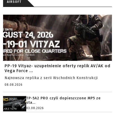
AIRSOFT
PP-19 Vityaz- uzupełnienie oferty replik AV/AK od
Vega Force ...
Najnowsza replika z serii Wschodnich Konstrukcji
08.08.2026
TP-5A2 PRO czyli dopieszczone MP5 ze
sta...
03.08.2026