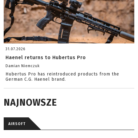
31.07.2026
Haenel returns to Hubertus Pro
Damian Niemczuk
Hubertus Pro has reintroduced products from the
German C.G. Haenel brand.
NAJNOWSZE
AIRSOFT