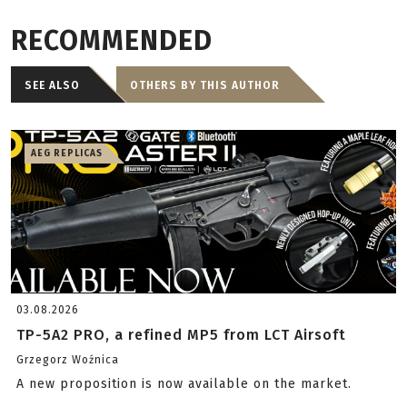
RECOMMENDED
SEE ALSO
OTHERS BY THIS AUTHOR
AEG REPLICAS
03.08.2026
TP-5A2 PRO, a refined MP5 from LCT Airsoft
Grzegorz Woźnica
A new proposition is now available on the market.