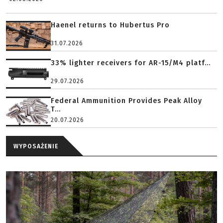
Haenel returns to Hubertus Pro
31.07.2026
33% lighter receivers for AR-15/M4 platf...
29.07.2026
Federal Ammunition Provides Peak Alloy
T...
20.07.2026
WYPOSAŻENIE