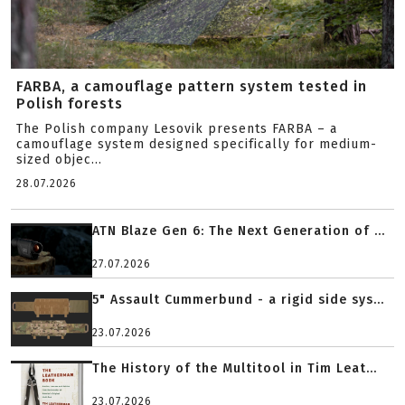
FARBA, a camouflage pattern system tested in
Polish forests
The Polish company Lesovik presents FARBA – a
camouflage system designed specifically for medium-
sized objec...
28.07.2026
ATN Blaze Gen 6: The Next Generation of ...
27.07.2026
5" Assault Cummerbund - a rigid side sys...
23.07.2026
The History of the Multitool in Tim Leat...
23.07.2026