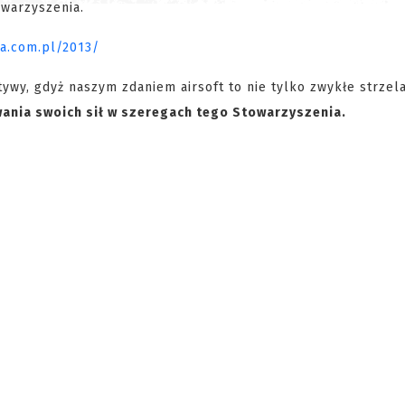
towarzyszenia.
ia.com.pl/2013/
ywy, gdyż naszym zdaniem airsoft to nie tylko zwykłe strzel
wania swoich sił w szeregach tego Stowarzyszenia.