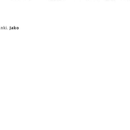
anki.
Jako