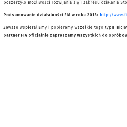
poszerzyło możliwości rozwijania się i zakresu działania S
Podsumowanie działalności FIA w roku 2013:
http://www.f
Zawsze wspieraliśmy i popieramy wszelkie tego typu inicjat
partner FIA oficjalnie zapraszamy wszystkich do spróbo