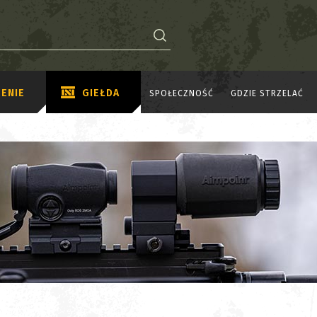
ENIE
GIEŁDA
SPOŁECZNOŚĆ
GDZIE STRZELAĆ