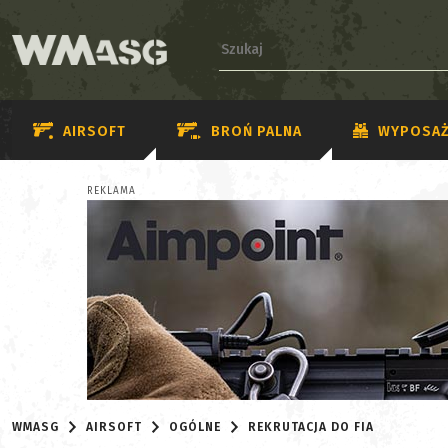
AIRSOFT
BROŃ PALNA
WYPOSAŻ
REKLAMA
WMASG
AIRSOFT
OGÓLNE
REKRUTACJA DO FIA