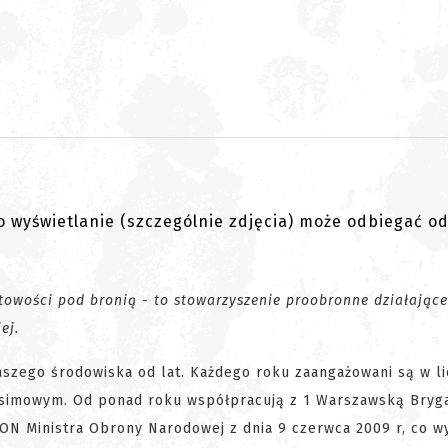
go wyświetlanie (szczególnie zdjęcia) może odbiegać o
gotowości pod bronią - to stowarzyszenie proobronne działające
iej.
aszego środowiska od lat. Każdego roku zaangażowani są w l
ilsimowym. Od ponad roku współpracują z 1 Warszawską Bryg
ON Ministra Obrony Narodowej z dnia 9 czerwca 2009 r, co w