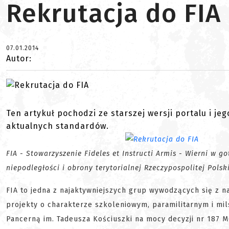
Rekrutacja do FIA
07.01.2014
Autor:
Ten artykuł pochodzi ze starszej wersji portalu i je
aktualnych standardów.
FIA - Stowarzyszenie Fideles et Instructi Armis - Wierni w 
niepodległości i obrony terytorialnej Rzeczypospolitej Polsk
FIA to jedna z najaktywniejszych grup wywodzących się z n
projekty o charakterze szkoleniowym, paramilitarnym i m
Pancerną im. Tadeusza Kościuszki na mocy decyzji nr 187 M