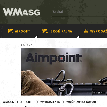
AIRSOFT
BROŃ PALNA
WYPOSAŻ
REKLAMA
WMASG
AIRSOFT
WYDARZENIA
WOŚP 2014: JAWOR