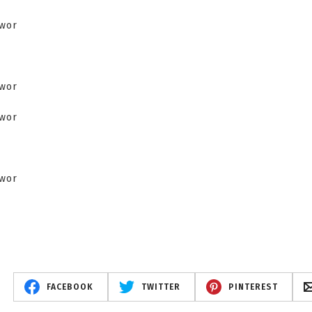
FACEBOOK
TWITTER
PINTEREST