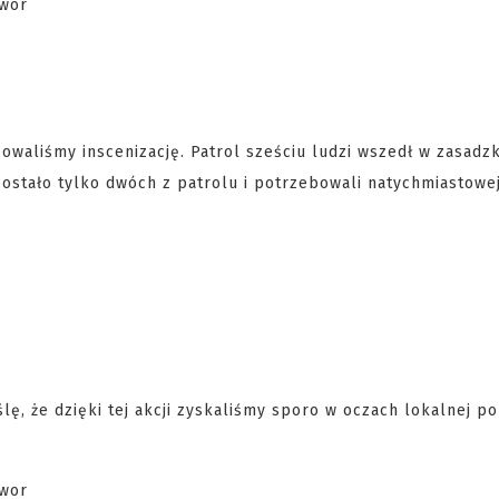
owaliśmy inscenizację. Patrol sześciu ludzi wszedł w zasadzk
 zostało tylko dwóch z patrolu i potrzebowali natychmiastowe
ę, że dzięki tej akcji zyskaliśmy sporo w oczach lokalnej poli