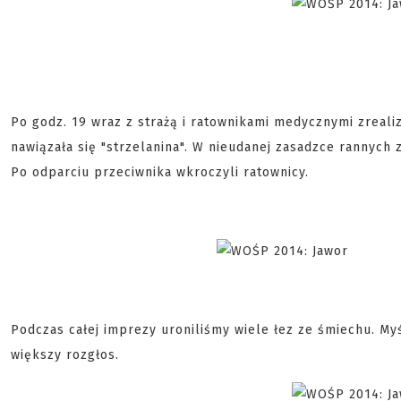
Po godz. 19 wraz z strażą i ratownikami medycznymi zrealiz
nawiązała się "strzelanina". W nieudanej zasadzce rannych
Po odparciu przeciwnika wkroczyli ratownicy.
Podczas całej imprezy uroniliśmy wiele łez ze śmiechu. Myśl
większy rozgłos.