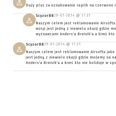
Duży plus za oznakowanie replik na czerwono i 
29-01-2014 @
17:31
Scyzor88
Naszym celem jest reklamowanie Airsoftu 
wośp jest jedną z niewielu okazji gdzie 
wyznawcami Anders'a Breivik'a a kimś kto 
29-01-2014 @
17:31
Scyzor88
Naszym celem jest reklamowanie Airsoftu jako 
jest jedną z niewielu okazji gdzie możemy na 
Anders'a Breivik'a a kimś kto nie koliduje w sp