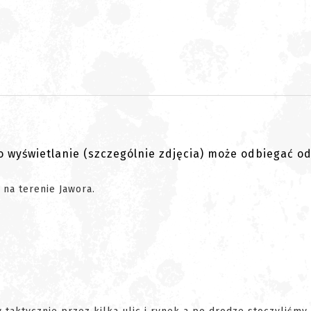
go wyświetlanie (szczególnie zdjęcia) może odbiegać o
 na terenie Jawora.