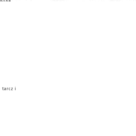
kilka
 tarcz i