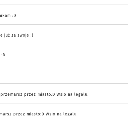
nikam :D
e już za swoje :)
 :D
przemarsz przez miasto:D Wsio na legalu.
marsz przez miasto:D Wsio na legalu.