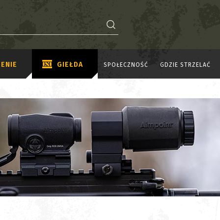
ENIE
GIEŁDA
SPOŁECZNOŚĆ
GDZIE STRZELAĆ