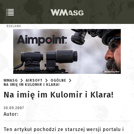
REKLAMA
WMASG
AIRSOFT
OGÓLNE
NA IMIĘ IM KULOMIR I KLARA!
Na imię im Kulomir i Klara!
30.09.2007
Autor:
Ten artykuł pochodzi ze starszej wersji portalu i