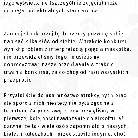
jego wyświetlanie (szczególnie zdjęcia) może
odbiegać od aktualnych standardów.
Zanim jednak przejdę do rzeczy pozwolę sobie
napisać kilka słów od siebie. W trakcie konkursu
wynikł problem z interpretacją pojęcia maskotka,
nie przewidzieliśmy tego i musieliśmy
doprecyzować nasze oczekiwania w trakcie
trwania konkursu, za co chcę od razu wszystkich
przeprosić.
Przysłaliście do nas mnóstwo atrakcyjnych prac,
ale sporo z nich niestety nie była zgodna z
tematem. Za podstawę oceny przyjęliśmy w
pierwszej kolejności nawiązanie do airsoftu, aż
dziwne, że tak wiele osób zapomniało o naszych
białych kuleczkach i przedstawiło jedynie, choć