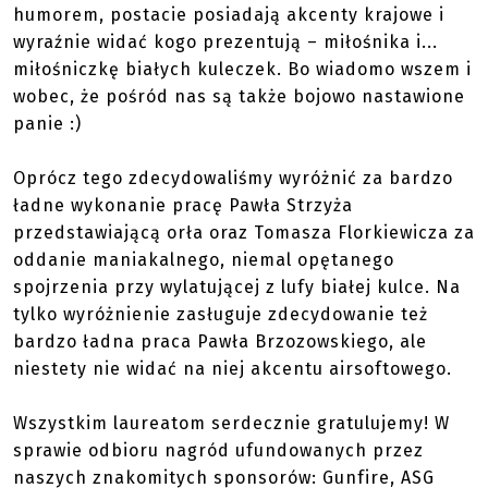
humorem, postacie posiadają akcenty krajowe i
wyraźnie widać kogo prezentują – miłośnika i...
miłośniczkę białych kuleczek. Bo wiadomo wszem i
wobec, że pośród nas są także bojowo nastawione
panie :)
Oprócz tego zdecydowaliśmy wyróżnić za bardzo
ładne wykonanie pracę Pawła Strzyża
przedstawiającą orła oraz Tomasza Florkiewicza za
oddanie maniakalnego, niemal opętanego
spojrzenia przy wylatującej z lufy białej kulce. Na
tylko wyróżnienie zasługuje zdecydowanie też
bardzo ładna praca Pawła Brzozowskiego, ale
niestety nie widać na niej akcentu airsoftowego.
Wszystkim laureatom serdecznie gratulujemy! W
sprawie odbioru nagród ufundowanych przez
naszych znakomitych sponsorów: Gunfire, ASG