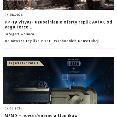
08.08.2026
PP-19 Vityaz- uzupełnienie oferty replik AV/AK od
Vega Force ...
Grzegorz Woźnica
Najnowsza replika z serii Wschodnich Konstrukcji.
CZĘŚCI I AKCESORIA
07.08.2026
MFMD – nowa generacja tłumików