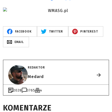
FACEBOOK
TWITTER
PINTEREST
EMAIL
REDAKTOR
Medard
2028
3765
4
KOMENTARZE