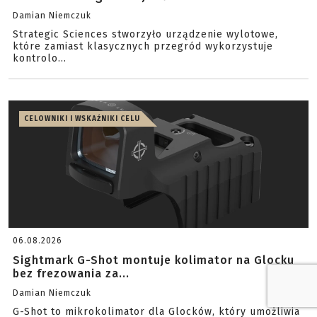
Damian Niemczuk
Strategic Sciences stworzyło urządzenie wylotowe,
które zamiast klasycznych przegród wykorzystuje
kontrolo...
CELOWNIKI I WSKAŹNIKI CELU
06.08.2026
Sightmark G-Shot montuje kolimator na Glocku
bez frezowania za...
Damian Niemczuk
G-Shot to mikrokolimator dla Glocków, który umożliwia