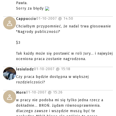
Pawła.
Sorry za błędy
01-10-2007 @
14:50
Cappuccio
Chciałbym przypomnieć, że nadal trwa głosowanie
"Nagrody publiczności"
$3
Tak każdy może się postawić w roli Jury... i najwyżej
oceniona praca zostanie nagrodzona.
01-10-2007 @
15:18
lesiulodz
Czy praca będzie dostępna w większej
rozdzielczości?
01-10-2007 @
15:26
Morn
w pracy nie podoba mi się tylko jedna rzecz a
dokładnie... BROŃ. żądam równouprawnienia.
dlaczego zawsze i wszędzie muszą być te