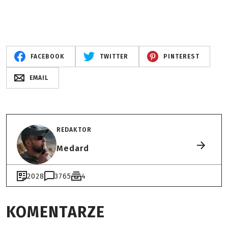
FACEBOOK
TWITTER
PINTEREST
EMAIL
REDAKTOR
Medard
2028
3765
4
KOMENTARZE