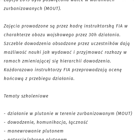
zurbanizowanych (MOUT).
Zajęcia prowadzone są przez kadrę instruktorską FIA w
charakterze obozu wojskowego przez 30h działania.
Szczeble dowodzenia obsadzane przez uczestników dają
możliwość nauki jak wydawać i przyjmować rozkazy w
ramach zmieniającej się hierarchii dowodzenia.
Każdorazowo instruktorzy FIA przeprowadzają ocenę
końcową z przebiegu działania.
Tematy szkoleniowe
- działanie w plutonie w terenie zurbanizowanym (MOUT)
- dowodzenie, komunikacja, łączność
- manewrowanie plutonem
- natarcie/obrona plutonem