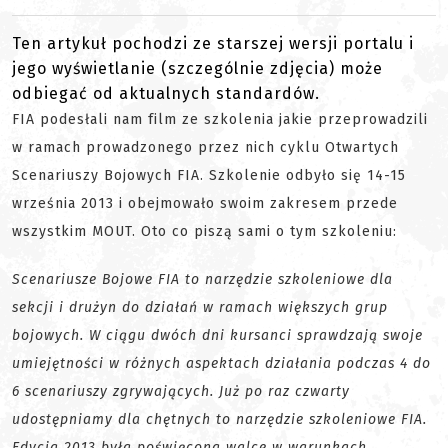
Ten artykuł pochodzi ze starszej wersji portalu i
jego wyświetlanie (szczególnie zdjęcia) może
odbiegać od aktualnych standardów.
FIA podesłali nam film ze szkolenia jakie przeprowadzili
w ramach prowadzonego przez nich cyklu Otwartych
Scenariuszy Bojowych FIA. Szkolenie odbyło się 14-15
września 2013 i obejmowało swoim zakresem przede
wszystkim MOUT. Oto co piszą sami o tym szkoleniu:
Scenariusze Bojowe FIA to narzędzie szkoleniowe dla
sekcji i drużyn do działań w ramach większych grup
bojowych. W ciągu dwóch dni kursanci sprawdzają swoje
umiejętności w różnych aspektach działania podczas 4 do
6 scenariuszy zgrywających. Już po raz czwarty
udostępniamy dla chętnych to narzędzie szkoleniowe FIA.
Edycja 2013 była poświęcona walce w warunkach