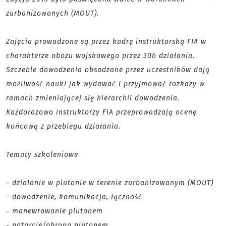
zurbanizowanych (MOUT).
Zajęcia prowadzone są przez kadrę instruktorską FIA w
charakterze obozu wojskowego przez 30h działania.
Szczeble dowodzenia obsadzane przez uczestników dają
możliwość nauki jak wydawać i przyjmować rozkazy w
ramach zmieniającej się hierarchii dowodzenia.
Każdorazowo instruktorzy FIA przeprowadzają ocenę
końcową z przebiegu działania.
Tematy szkoleniowe
- działanie w plutonie w terenie zurbanizowanym (MOUT)
- dowodzenie, komunikacja, łączność
- manewrowanie plutonem
- natarcie/obrona plutonem