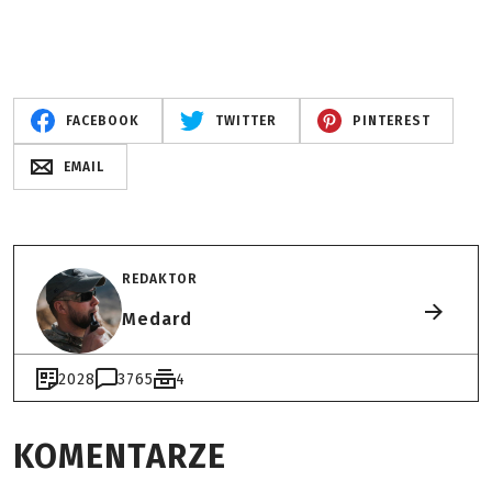
FACEBOOK
TWITTER
PINTEREST
EMAIL
REDAKTOR
Medard
2028
3765
4
KOMENTARZE