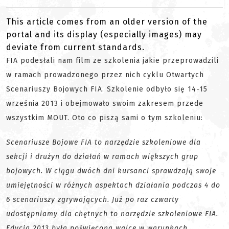
This article comes from an older version of the
portal and its display (especially images) may
deviate from current standards.
FIA podesłali nam film ze szkolenia jakie przeprowadzili
w ramach prowadzonego przez nich cyklu Otwartych
Scenariuszy Bojowych FIA. Szkolenie odbyło się 14-15
września 2013 i obejmowało swoim zakresem przede
wszystkim MOUT. Oto co piszą sami o tym szkoleniu:
Scenariusze Bojowe FIA to narzędzie szkoleniowe dla
sekcji i drużyn do działań w ramach większych grup
bojowych. W ciągu dwóch dni kursanci sprawdzają swoje
umiejętności w różnych aspektach działania podczas 4 do
6 scenariuszy zgrywających. Już po raz czwarty
udostępniamy dla chętnych to narzędzie szkoleniowe FIA.
Edycja 2013 była poświęcona walce w warunkach