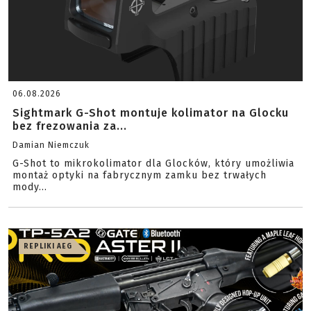
06.08.2026
Sightmark G-Shot montuje kolimator na Glocku
bez frezowania za...
Damian Niemczuk
G-Shot to mikrokolimator dla Glocków, który umożliwia
montaż optyki na fabrycznym zamku bez trwałych
mody...
REPLIKI AEG