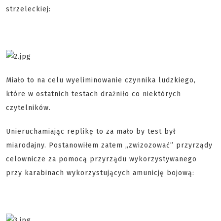
strzeleckiej:
Miało to na celu wyeliminowanie czynnika ludzkiego,
które w ostatnich testach drażniło co niektórych
czytelników.
Unieruchamiając replikę to za mało by test był
miarodajny. Postanowiłem zatem „zwizozować” przyrządy
celownicze za pomocą przyrządu wykorzystywanego
przy karabinach wykorzystujących amunicję bojową: