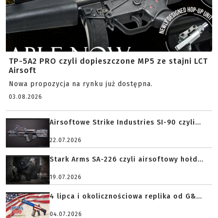
TP-5A2 PRO czyli dopieszczone MP5 ze stajni LCT
Airsoft
Nowa propozycja na rynku już dostępna.
03.08.2026
Airsoftowe Strike Industries SI-90 czyli...
22.07.2026
Stark Arms SA-226 czyli airsoftowy hołd...
19.07.2026
4 lipca i okolicznościowa replika od G&...
04.07.2026