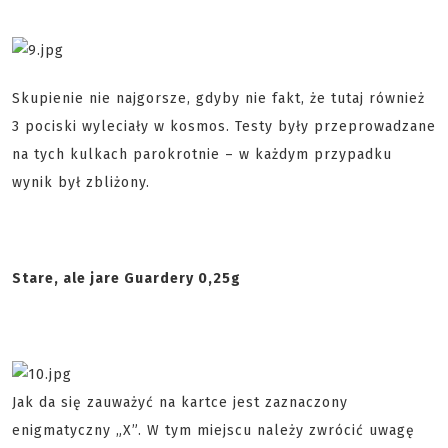
Skupienie nie najgorsze, gdyby nie fakt, że tutaj również
3 pociski wyleciały w kosmos. Testy były przeprowadzane
na tych kulkach parokrotnie – w każdym przypadku
wynik był zbliżony.
Stare, ale jare Guardery 0,25g
Jak da się zauważyć na kartce jest zaznaczony
enigmatyczny „X”. W tym miejscu należy zwrócić uwagę