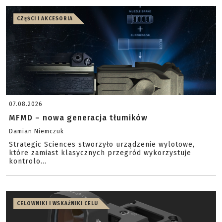
CZĘŚCI I AKCESORIA
07.08.2026
MFMD – nowa generacja tłumików
Damian Niemczuk
Strategic Sciences stworzyło urządzenie wylotowe,
które zamiast klasycznych przegród wykorzystuje
kontrolo...
CELOWNIKI I WSKAŹNIKI CELU