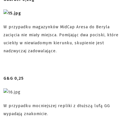
W przypadku magazynków MidCap Aresa do Beryla
zacięcia nie miały miejsca. Pomijając dwa pociski, które
uciekły w niewiadomym kierunku, skupienie jest
nadzwyczaj zadowalające.
G&G 0,25
W przypadku mocniejszej repliki z dłuższą lufą GG
wypadają znakomicie.