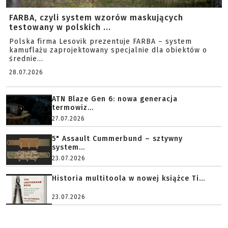
FARBA, czyli system wzorów maskujących
testowany w polskich ...
Polska firma Lesovik prezentuje FARBA – system
kamuflażu zaprojektowany specjalnie dla obiektów o
średnie...
28.07.2026
ATN Blaze Gen 6: nowa generacja
termowiz...
27.07.2026
5" Assault Cummerbund – sztywny
system...
23.07.2026
Historia multitoola w nowej książce Ti...
23.07.2026