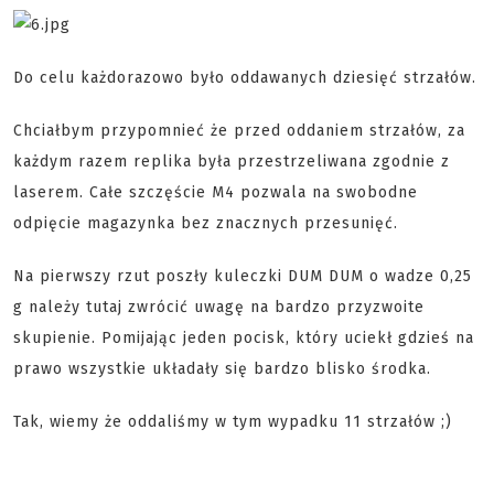
Do celu każdorazowo było oddawanych dziesięć strzałów.
Chciałbym przypomnieć że przed oddaniem strzałów, za
każdym razem replika była przestrzeliwana zgodnie z
laserem. Całe szczęście M4 pozwala na swobodne
odpięcie magazynka bez znacznych przesunięć.
Na pierwszy rzut poszły kuleczki DUM DUM o wadze 0,25
g należy tutaj zwrócić uwagę na bardzo przyzwoite
skupienie. Pomijając jeden pocisk, który uciekł gdzieś na
prawo wszystkie układały się bardzo blisko środka.
Tak, wiemy że oddaliśmy w tym wypadku 11 strzałów ;)