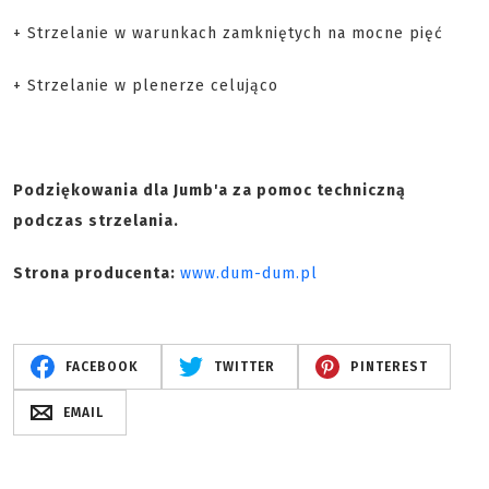
+ Strzelanie w warunkach zamkniętych na mocne pięć
+ Strzelanie w plenerze celująco
Podziękowania dla Jumb'a za pomoc techniczną
podczas strzelania.
Strona producenta:
www.dum-dum.pl
FACEBOOK
TWITTER
PINTEREST
EMAIL