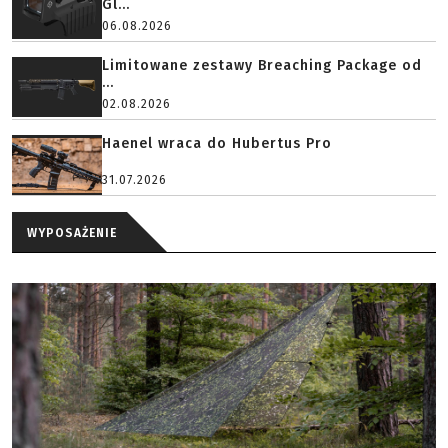
Gl...
06.08.2026
Limitowane zestawy Breaching Package od
...
02.08.2026
Haenel wraca do Hubertus Pro
31.07.2026
WYPOSAŻENIE