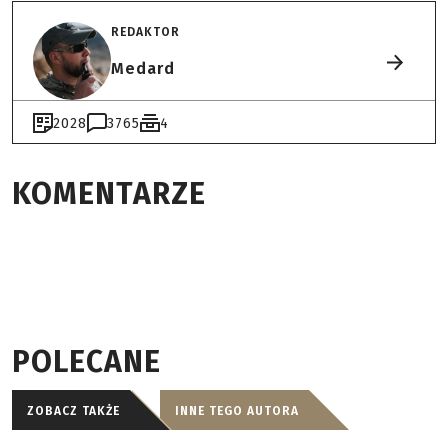
REDAKTOR
Medard
2028
3765
4
KOMENTARZE
POLECANE
ZOBACZ TAKŻE
INNE TEGO AUTORA