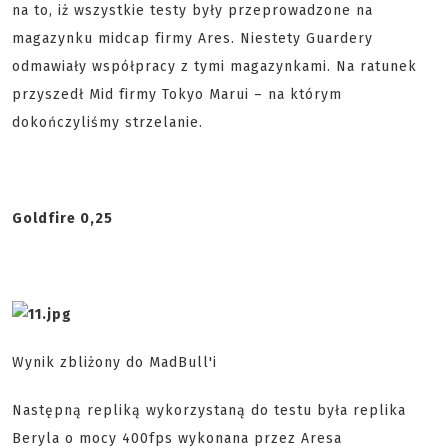
na to, iż wszystkie testy były przeprowadzone na
magazynku midcap firmy Ares. Niestety Guardery
odmawiały współpracy z tymi magazynkami. Na ratunek
przyszedł Mid firmy Tokyo Marui – na którym
dokończyliśmy strzelanie.
Goldfire 0,25
Wynik zbliżony do MadBull'i
Następną repliką wykorzystaną do testu była replika
Beryla o mocy 400fps wykonana przez Aresa