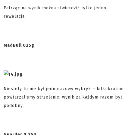
Patrząc na wynik można stwierdzić tylko jedno –
rewelacja.
MadBull 025g
Niestety to nie był jednorazowy wybryk – kilkukrotnie
powtarzaliśmy strzelanie; wynik za każdym razem był
podobny.
Guarder 0,25g