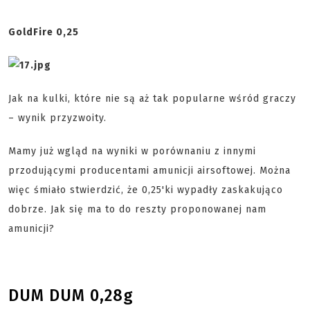
GoldFire 0,25
Jak na kulki, które nie są aż tak popularne wśród graczy
– wynik przyzwoity.
Mamy już wgląd na wyniki w porównaniu z innymi
przodującymi producentami amunicji airsoftowej. Można
więc śmiało stwierdzić, że 0,25'ki wypadły zaskakująco
dobrze. Jak się ma to do reszty proponowanej nam
amunicji?
DUM DUM 0,28g