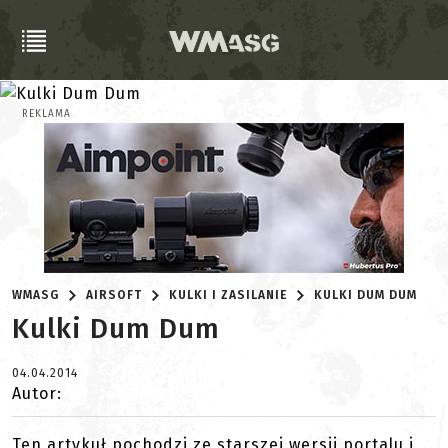
REKLAMA
WMASG
AIRSOFT
KULKI I ZASILANIE
KULKI DUM DUM
Kulki Dum Dum
04.04.2014
Autor:
Ten artykuł pochodzi ze starszej wersji portalu i