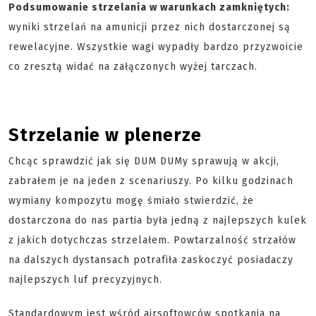
Podsumowanie strzelania w warunkach zamkniętych:
wyniki strzelań na amunicji przez nich dostarczonej są
rewelacyjne. Wszystkie wagi wypadły bardzo przyzwoicie
co zresztą widać na załączonych wyżej tarczach.
Strzelanie w plenerze
Chcąc sprawdzić jak się DUM DUMy sprawują w akcji,
zabrałem je na jeden z scenariuszy. Po kilku godzinach
wymiany kompozytu mogę śmiało stwierdzić, że
dostarczona do nas partia była jedną z najlepszych kulek
z jakich dotychczas strzelałem. Powtarzalność strzałów
na dalszych dystansach potrafiła zaskoczyć posiadaczy
najlepszych luf precyzyjnych.
Standardowym jest wśród airsoftowców spotkania na