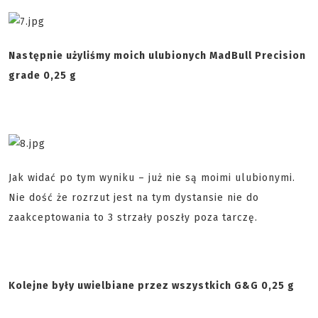
Następnie użyliśmy moich ulubionych MadBull Precision
grade 0,25 g
Jak widać po tym wyniku – już nie są moimi ulubionymi.
Nie dość że rozrzut jest na tym dystansie nie do
zaakceptowania to 3 strzały poszły poza tarczę.
Kolejne były uwielbiane przez wszystkich G&G 0,25 g