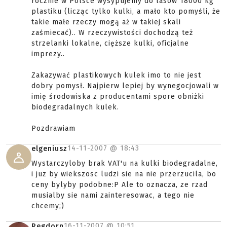
rocznie w Polsce wysypujemy do lasów 18000 kg
plastiku (licząc tylko kulki, a mało kto pomyśli, że
takie małe rzeczy mogą aż w takiej skali
zaśmiecać).. W rzeczywistości dochodzą też
strzelanki lokalne, cięższe kulki, oficjalne
imprezy..
Zakazywać plastikowych kulek imo to nie jest
dobry pomysł. Najpierw lepiej by wynegocjowali w
imię środowiska z producentami spore obniżki
biodegradalnych kulek.
Pozdrawiam
14-11-2007 @
18:43
elgeniusz
Wystarczyloby brak VAT'u na kulki biodegradalne,
i juz by wiekszosc ludzi sie na nie przerzucila, bo
ceny bylyby podobne:P Ale to oznacza, ze rzad
musialby sie nami zainteresowac, a tego nie
chcemy;)
16-11-2007 @
10:51
Regdorn