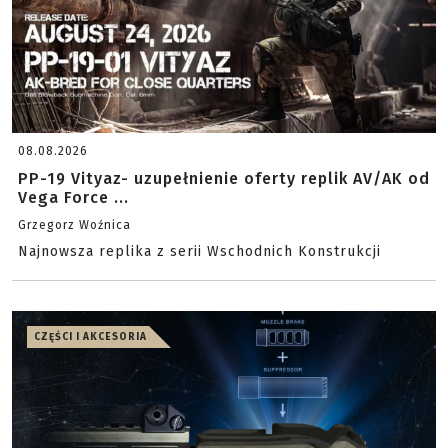
08.08.2026
PP-19 Vityaz- uzupełnienie oferty replik AV/AK od
Vega Force ...
Grzegorz Woźnica
Najnowsza replika z serii Wschodnich Konstrukcji
CZĘŚCI I AKCESORIA