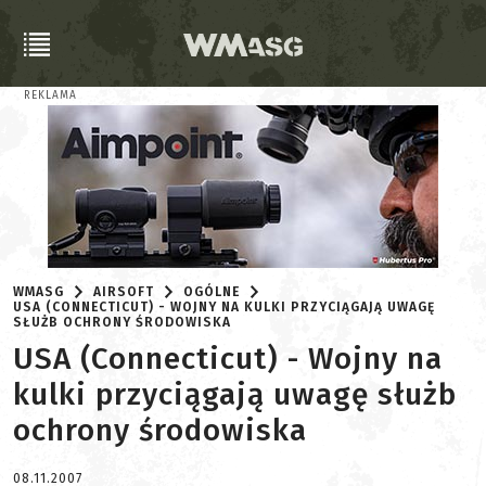
REKLAMA
WMASG
AIRSOFT
OGÓLNE
USA (CONNECTICUT) - WOJNY NA KULKI PRZYCIĄGAJĄ UWAGĘ
SŁUŻB OCHRONY ŚRODOWISKA
USA (Connecticut) - Wojny na
kulki przyciągają uwagę służb
ochrony środowiska
08.11.2007