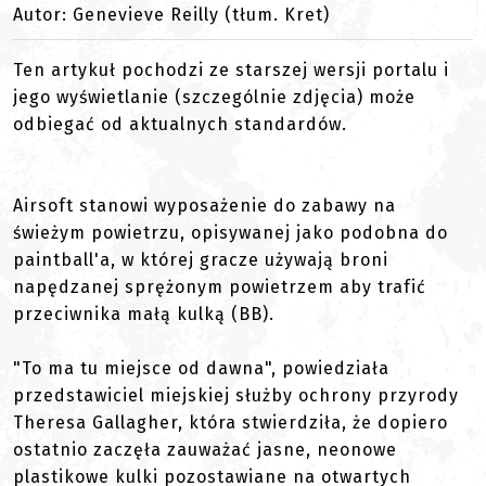
Autor: Genevieve Reilly (tłum. Kret)
Ten artykuł pochodzi ze starszej wersji portalu i
jego wyświetlanie (szczególnie zdjęcia) może
odbiegać od aktualnych standardów.
Airsoft stanowi wyposażenie do zabawy na
świeżym powietrzu, opisywanej jako podobna do
paintball'a, w której gracze używają broni
napędzanej sprężonym powietrzem aby trafić
przeciwnika małą kulką (BB).
"To ma tu miejsce od dawna", powiedziała
przedstawiciel miejskiej służby ochrony przyrody
Theresa Gallagher, która stwierdziła, że dopiero
ostatnio zaczęła zauważać jasne, neonowe
plastikowe kulki pozostawiane na otwartych