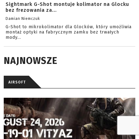
Sightmark G-Shot montuje kolimator na Glocku
bez frezowania za...
Damian Niemczuk
G-Shot to mikrokolimator dla Glocków, który umożliwia
montaż optyki na fabrycznym zamku bez trwałych
mody...
NAJNOWSZE
AIRSOFT