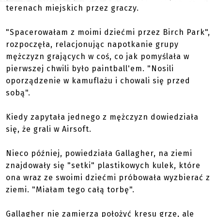
terenach miejskich przez graczy.
"Spacerowałam z moimi dziećmi przez Birch Park",
rozpoczęła, relacjonując napotkanie grupy
mężczyzn grających w coś, co jak pomyślała w
pierwszej chwili było paintball'em. "Nosili
oporządzenie w kamuflażu i chowali się przed
sobą".
Kiedy zapytała jednego z mężczyzn dowiedziała
się, że grali w Airsoft.
Nieco później, powiedziała Gallagher, na ziemi
znajdowały się "setki" plastikowych kulek, które
ona wraz ze swoimi dziećmi próbowała wyzbierać z
ziemi. "Miałam tego całą torbę".
Gallagher nie zamierza położyć kresu grze, ale