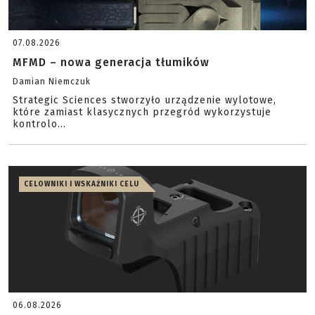
07.08.2026
MFMD – nowa generacja tłumików
Damian Niemczuk
Strategic Sciences stworzyło urządzenie wylotowe,
które zamiast klasycznych przegród wykorzystuje
kontrolo...
CELOWNIKI I WSKAŹNIKI CELU
06.08.2026