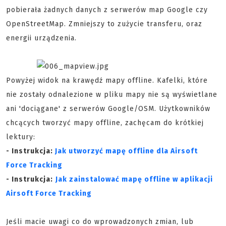
pobierała żadnych danych z serwerów map Google czy
OpenStreetMap. Zmniejszy to zużycie transferu, oraz
energii urządzenia.
Powyżej widok na krawędź mapy offline. Kafelki, które
nie zostały odnalezione w pliku mapy nie są wyświetlane
ani 'dociągane' z serwerów Google/OSM. Użytkowników
chcących tworzyć mapy offline, zachęcam do krótkiej
lektury:
- Instrukcja:
Jak utworzyć mapę offline dla Airsoft
Force Tracking
- Instrukcja:
Jak zainstalować mapę offline w aplikacji
Airsoft Force Tracking
Jeśli macie uwagi co do wprowadzonych zmian, lub