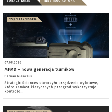
ZOBACZ TAKŻE
INNE TEGO AUTORA
CZĘŚCI I AKCESORIA
07.08.2026
MFMD – nowa generacja tłumików
Damian Niemczuk
Strategic Sciences stworzyło urządzenie wylotowe,
które zamiast klasycznych przegród wykorzystuje
kontrolo...