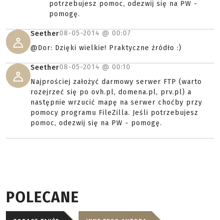
potrzebujesz pomoc, odezwij się na PW -
pomogę.
08-05-2014 @
00:07
Seether
@Dor: Dzięki wielkie! Praktyczne źródło :)
08-05-2014 @
00:10
Seether
Najprościej założyć darmowy serwer FTP (warto
rozejrzeć się po ovh.pl, domena.pl, prv.pl) a
następnie wrzucić mapę na serwer choćby przy
pomocy programu FileZilla. Jeśli potrzebujesz
pomoc, odezwij się na PW - pomogę.
POLECANE