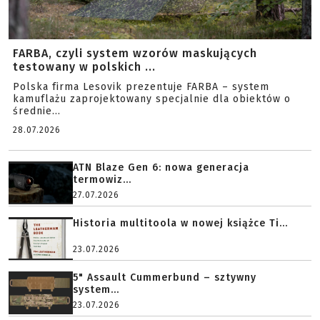
FARBA, czyli system wzorów maskujących
testowany w polskich ...
Polska firma Lesovik prezentuje FARBA – system
kamuflażu zaprojektowany specjalnie dla obiektów o
średnie...
28.07.2026
ATN Blaze Gen 6: nowa generacja
termowiz...
27.07.2026
Historia multitoola w nowej książce Ti...
23.07.2026
5" Assault Cummerbund – sztywny
system...
23.07.2026