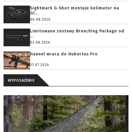
Sightmark G-Shot montuje kolimator na
Gl...
06.08.2026
Limitowane zestawy Breaching Package od
...
02.08.2026
Haenel wraca do Hubertus Pro
31.07.2026
WYPOSAŻENIE