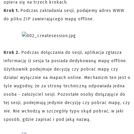
opiera się na trzech krokach.
Krok 1.
Podczas zakładania sesji, podajemy adres WWW
do pliku ZIP zawierającego mapę offline.
Krok 2.
Podczas dołączania do sesji, aplikacja zgłasza
informację iż sesja ta posiada dedykowaną mapę offline.
Użytkownik podejmuje decyzję czy pobrać mapę czy
działać wyłącznie na mapach online. Mechanizm ten jest o
tyle wygodny, że za stronę techniczną odpowiada jedna
osoba - założyciel sesji. Pozostałe osoby dołązające do
tej sesji, podejmują jedynie decyzję czy pobrać mapę, czy
nie. Nie wchodzą w szczegóły typu skąd pobrać, w jaki
sposób, gdzie zapisać i pod jaką nazwą.