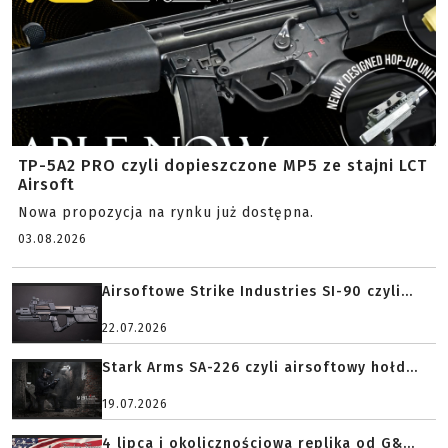
TP-5A2 PRO czyli dopieszczone MP5 ze stajni LCT
Airsoft
Nowa propozycja na rynku już dostępna.
03.08.2026
Airsoftowe Strike Industries SI-90 czyli...
22.07.2026
Stark Arms SA-226 czyli airsoftowy hołd...
19.07.2026
4 lipca i okolicznościowa replika od G&...