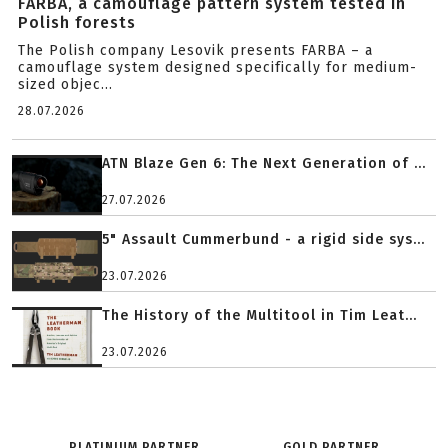
FARBA, a camouflage pattern system tested in
Polish forests
The Polish company Lesovik presents FARBA – a
camouflage system designed specifically for medium-
sized objec...
28.07.2026
ATN Blaze Gen 6: The Next Generation of ...
27.07.2026
5" Assault Cummerbund - a rigid side sys...
23.07.2026
The History of the Multitool in Tim Leat...
23.07.2026
PLATINIUM PARTNER
GOLD PARTNER