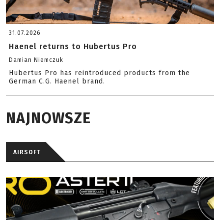
31.07.2026
Haenel returns to Hubertus Pro
Damian Niemczuk
Hubertus Pro has reintroduced products from the
German C.G. Haenel brand.
NAJNOWSZE
AIRSOFT