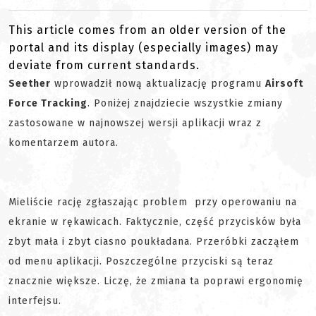
This article comes from an older version of the
portal and its display (especially images) may
deviate from current standards.
Seether
wprowadził nową aktualizację programu
Airsoft
Force Tracking
. Poniżej znajdziecie wszystkie zmiany
zastosowane w najnowszej wersji aplikacji wraz z
komentarzem autora.
Mieliście rację zgłaszając problem przy operowaniu na
ekranie w rękawicach. Faktycznie, część przycisków była
zbyt mała i zbyt ciasno poukładana. Przeróbki zacząłem
od menu aplikacji. Poszczególne przyciski są teraz
znacznie większe. Liczę, że zmiana ta poprawi ergonomię
interfejsu.