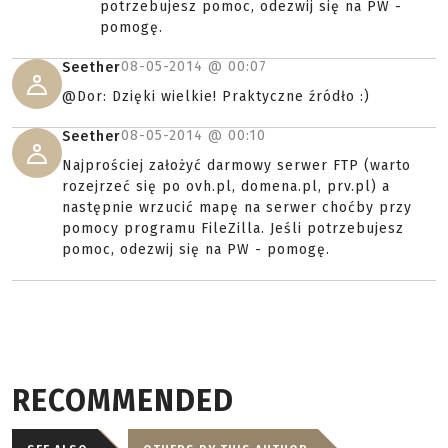
potrzebujesz pomoc, odezwij się na PW -
pomogę.
08-05-2014 @
00:07
Seether
@Dor: Dzięki wielkie! Praktyczne źródło :)
08-05-2014 @
00:10
Seether
Najprościej założyć darmowy serwer FTP (warto
rozejrzeć się po ovh.pl, domena.pl, prv.pl) a
następnie wrzucić mapę na serwer choćby przy
pomocy programu FileZilla. Jeśli potrzebujesz
pomoc, odezwij się na PW - pomogę.
RECOMMENDED