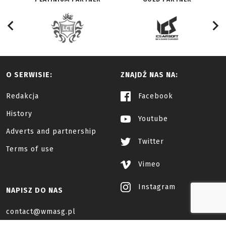
O SERWISIE:
ZNAJDŹ NAS NA:
Redakcja
Facebook
History
Youtube
Adverts and partnership
Twitter
Terms of use
Vimeo
Instagram
NAPISZ DO NAS
contact@wmasg.pl