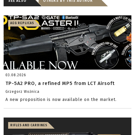
SEE ALSO
OTHERS BY THIS AUTHOR
AEG REPLICAS
03.08.2026
TP-5A2 PRO, a refined MP5 from LCT Airsoft
Grzegorz Woźnica
A new proposition is now available on the market.
RIFLES AND CARBINES