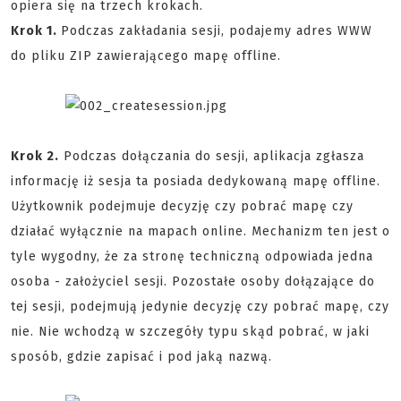
opiera się na trzech krokach.
Krok 1.
Podczas zakładania sesji, podajemy adres WWW
do pliku ZIP zawierającego mapę offline.
Krok 2.
Podczas dołączania do sesji, aplikacja zgłasza
informację iż sesja ta posiada dedykowaną mapę offline.
Użytkownik podejmuje decyzję czy pobrać mapę czy
działać wyłącznie na mapach online. Mechanizm ten jest o
tyle wygodny, że za stronę techniczną odpowiada jedna
osoba - założyciel sesji. Pozostałe osoby dołązające do
tej sesji, podejmują jedynie decyzję czy pobrać mapę, czy
nie. Nie wchodzą w szczegóły typu skąd pobrać, w jaki
sposób, gdzie zapisać i pod jaką nazwą.