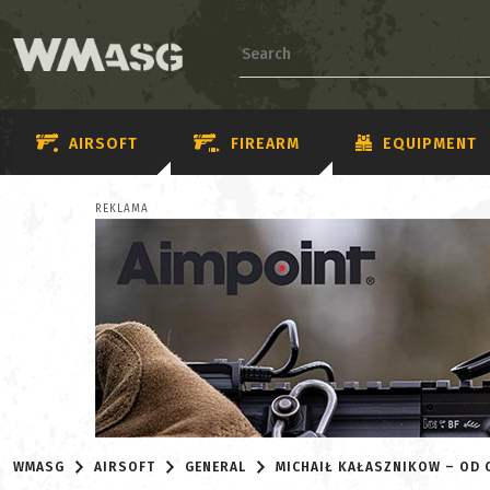
AIRSOFT
FIREARM
EQUIPMENT
REKLAMA
WMASG
AIRSOFT
GENERAL
MICHAIŁ KAŁASZNIKOW – OD 