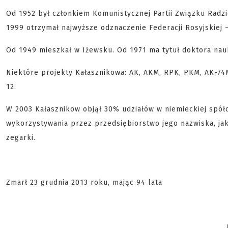
Od 1952 był członkiem Komunistycznej Partii Związku Radzi
1999 otrzymał najwyższe odznaczenie Federacji Rosyjskiej 
Od 1949 mieszkał w Iżewsku. Od 1971 ma tytuł doktora nau
Niektóre projekty Kałasznikowa: AK, AKM, RPK, PKM, AK-74M
12.
W 2003 Kałasznikow objął 30% udziałów w niemieckiej spó
wykorzystywania przez przedsiębiorstwo jego nazwiska, ja
zegarki.
Zmarł 23 grudnia 2013 roku, mając 94 lata