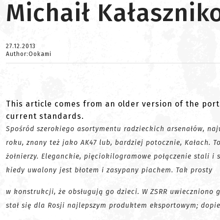
Michaił Kałasznik
27.12.2013
Author:Ookami
This article comes from an older version of the port
current standards.
Spośród szerokiego asortymentu radzieckich arsenałów, naj
roku, znany też jako AK47 lub, bardziej potocznie, Kałach. 
żołnierzy. Eleganckie, pięciokilogramowe połączenie stali i s
kiedy uwalony jest błotem i zasypany piachem. Tak prosty
w konstrukcji, że obsługują go dzieci. W ZSRR uwieczniono
stał się dla Rosji najlepszym produktem eksportowym; dopi