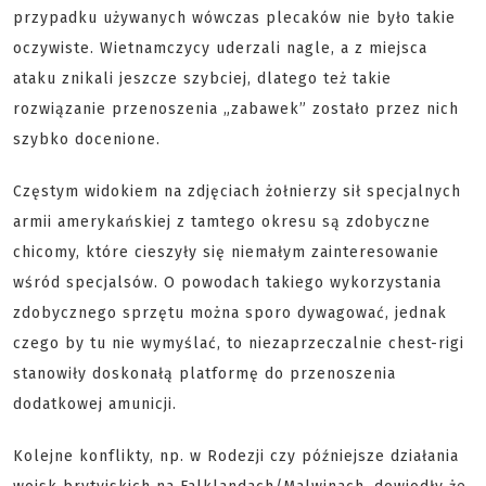
przypadku używanych wówczas plecaków nie było takie
oczywiste. Wietnamczycy uderzali nagle, a z miejsca
ataku znikali jeszcze szybciej, dlatego też takie
rozwiązanie przenoszenia „zabawek” zostało przez nich
szybko docenione.
Częstym widokiem na zdjęciach żołnierzy sił specjalnych
armii amerykańskiej z tamtego okresu są zdobyczne
chicomy, które cieszyły się niemałym zainteresowanie
wśród specjalsów. O powodach takiego wykorzystania
zdobycznego sprzętu można sporo dywagować, jednak
czego by tu nie wymyślać, to niezaprzeczalnie chest-rigi
stanowiły doskonałą platformę do przenoszenia
dodatkowej amunicji.
Kolejne konflikty, np. w Rodezji czy późniejsze działania