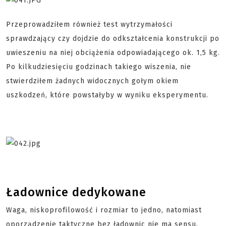
Przeprowadziłem również test wytrzymałości
sprawdzający czy dojdzie do odkształcenia konstrukcji po
uwieszeniu na niej obciążenia odpowiadającego ok. 1,5 kg.
Po kilkudziesięciu godzinach takiego wiszenia, nie
stwierdziłem żadnych widocznych gołym okiem
uszkodzeń, które powstałyby w wyniku eksperymentu.
Ładownice dedykowane
Waga, niskoprofilowość i rozmiar to jedno, natomiast
oporządzenie taktyczne bez ładownic nie ma sensu.