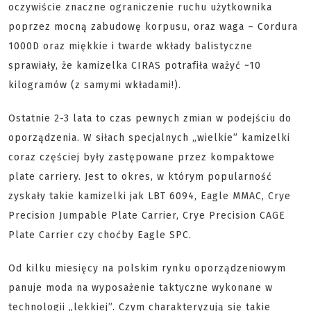
oczywiście znaczne ograniczenie ruchu użytkownika
poprzez mocną zabudowę korpusu, oraz waga – Cordura
1000D oraz miękkie i twarde wkłady balistyczne
sprawiały, że kamizelka CIRAS potrafiła ważyć ~10
kilogramów (z samymi wkładami!).
Ostatnie 2-3 lata to czas pewnych zmian w podejściu do
oporządzenia. W siłach specjalnych „wielkie” kamizelki
coraz częściej były zastępowane przez kompaktowe
plate carriery. Jest to okres, w którym popularność
zyskały takie kamizelki jak LBT 6094, Eagle MMAC, Crye
Precision Jumpable Plate Carrier, Crye Precision CAGE
Plate Carrier czy choćby Eagle SPC.
Od kilku miesięcy na polskim rynku oporządzeniowym
panuje moda na wyposażenie taktyczne wykonane w
technologii „lekkiej”. Czym charakteryzują się takie