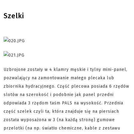
Szelki
Uzbrojone zostały w 4 klamry męskie i tylny mini-panel,
pozwalający na zamontowanie małego plecaka lub
zbiornika hydracyjnego. Część plecowa posiada 6 rzędów
slotów na szerokość i podobnie jak panel przedni
odpowiada 3 rzędom taśm PALS na wysokość. Przednia
część szelek czyli ta, która znajduje się na piersiach
została wyposażona w 3 (na każdą stronę) gumowe
przelotki (na np. światło chemiczne, kable z zestawu