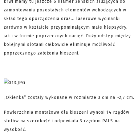
krwi mamy tu jeszcze 6 klamer żeńskich służących do
zamontowania pozostałych elementów wchodzących w
skład tego oporządzenia oraz... laserowe wycinanki
zarówno w kształcie przypominającym małe klepsydry,
jak i w formie poprzecznych nacięć. Duży odstęp między
kolejnymi slotami całkowicie eliminuje możliwość
poprzecznego założenia kieszeni.
„Okienka” zostały wykonane w rozmiarze 3 cm na ~2,7 cm.
Powierzchnia montażowa dla kieszeni wynosi 14 rzędów
slotów na szerokość i odpowiada 3 rzędom PALS na
wysokość.