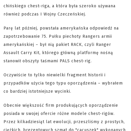
chińskiego chest-riga, a która była szeroko używana
również podczas I Wojny Czeczeńskiej.
Parę lat później, powstała amerykańska odpowiedź na
zapotrzebowanie 75. Pułku piechoty Rangers armii
amerykańskiej – był nią pakiet RACK, czyli Ranger
Assault Carry Kit, którego główną platformę nośną
stanowił obszyty taśmami PALS chest-rig.
Oczywiście to tylko niewielki fragment historii i
przypadków użycia tego typu oporządzenia – wybrałem
co bardziej istotniejsze wycinki.
Obecnie większość firm produkujących oporządzenie
posiada w swojej ofercie różne modele chest-rigów.
Przez kilkadziesiąt lat ewolucji, przeszliśmy z prostych,
ciężkich, brezentowych szmat do "cacuszek" wykonanych