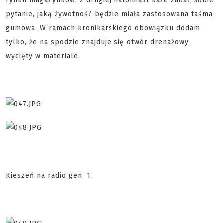
rynku magazynków, z drugiej natomiast każe zadać sobie
pytanie, jaką żywotność będzie miała zastosowana taśma
gumowa. W ramach kronikarskiego obowiązku dodam
tylko, że na spodzie znajduje się otwór drenażowy
wycięty w materiale.
Kieszeń na radio gen. 1