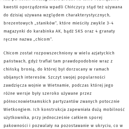
kwestii oporządzenia wpadli Chińczycy stąd też używana
do dzisiaj używana względem charakterystycznych,
brezentowych „staników”, które mieściły zwykle 3-4
magazynki do karabinka AK, bądź SKS oraz 4 granaty
ręczne nazwa „chicom”.
Chicom został rozpowszechniony w wielu azjatyckich
państwach, gdyż trafiał tam prawdopodobnie wraz z
chińską bronią, do której był dorzucany w ramach
ubijanych interesów. Szczyt swojej popularności
zawdzięcza wojnie w Wietnamie, podczas której jego
różne wersje były szeroko używane przez
północnowietnamskich partyzantów zwanych potocznie
Wietkongiem. Ich konstrukcja zapewniała dużą mobilność
użytkownika, przy jednocześnie całkiem sporej
pakowności i pozwalały na pozostawanie w ukryciu, co w