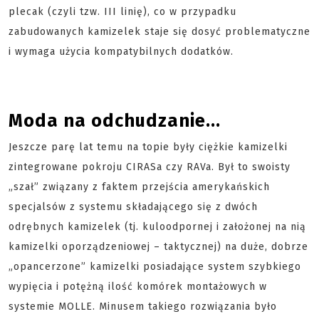
plecak (czyli tzw. III linię), co w przypadku
zabudowanych kamizelek staje się dosyć problematyczne
i wymaga użycia kompatybilnych dodatków.
Moda na odchudzanie...
Jeszcze parę lat temu na topie były ciężkie kamizelki
zintegrowane pokroju CIRASa czy RAVa. Był to swoisty
„szał” związany z faktem przejścia amerykańskich
specjalsów z systemu składającego się z dwóch
odrębnych kamizelek (tj. kuloodpornej i założonej na nią
kamizelki oporządzeniowej – taktycznej) na duże, dobrze
„opancerzone” kamizelki posiadające system szybkiego
wypięcia i potężną ilość komórek montażowych w
systemie MOLLE. Minusem takiego rozwiązania było