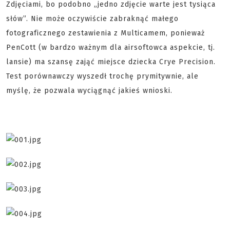
Zdjęciami, bo podobno „jedno zdjęcie warte jest tysiąca
słów”. Nie może oczywiście zabraknąć małego
fotograficznego zestawienia z Multicamem, ponieważ
PenCott (w bardzo ważnym dla airsoftowca aspekcie, tj.
lansie) ma szansę zająć miejsce dziecka Crye Precision.
Test porównawczy wyszedł trochę prymitywnie, ale
myślę, że pozwala wyciągnąć jakieś wnioski.