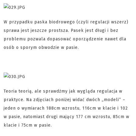
W przypadku paska biodrowego (czyli regulacji wszerz)
sprawa jest jeszcze prostsza. Pasek jest długi i bez
problemu pozwala dopasować oporządzenie nawet dla
osób o sporym obwodzie w pasie.
Teoria teorią, ale sprawdźmy jak wygląda regulacja w
praktyce. Na zdjęciach poniżej widać dwóch „modeli” –
jeden o wymiarach 188cm wzrostu, 116cm w klacie i 102
w pasie, natomiast drugi mający 177 cm wzrostu, 85cm w
klacie i 75cm w pasie.