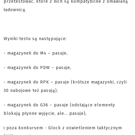
przetestować, które z nich są kompatybilne z omawianą
ładownicą.
Wyniki testu są następujące:
- magazynek do M4 – pasuje,
- magazynek do PDW – pasuje,
- magazynek do RPK – pasuje (krótsze magazynki, czyli
30 nabojowe też pasują),
- magazynek do G36 – pasuje (odstające elementy
blokują płynne wyjęcie, ale… pasuje),
i poza konkursem - Glock z oświetleniem taktycznym