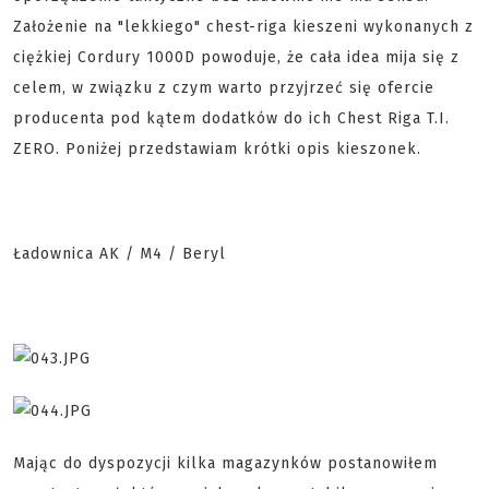
Założenie na "lekkiego" chest-riga kieszeni wykonanych z
ciężkiej Cordury 1000D powoduje, że cała idea mija się z
celem, w związku z czym warto przyjrzeć się ofercie
producenta pod kątem dodatków do ich Chest Riga T.I.
ZERO. Poniżej przedstawiam krótki opis kieszonek.
Ładownica AK / M4 / Beryl
Mając do dyspozycji kilka magazynków postanowiłem