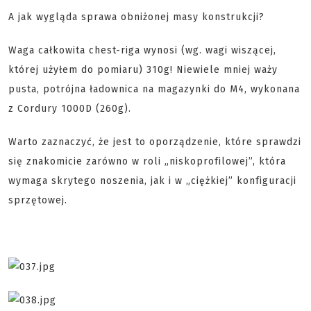
A jak wygląda sprawa obniżonej masy konstrukcji?
Waga całkowita chest-riga wynosi (wg. wagi wiszącej,
której użyłem do pomiaru) 310g! Niewiele mniej waży
pusta, potrójna ładownica na magazynki do M4, wykonana
z Cordury 1000D (260g).
Warto zaznaczyć, że jest to oporządzenie, które sprawdzi
się znakomicie zarówno w roli „niskoprofilowej”, która
wymaga skrytego noszenia, jak i w „ciężkiej” konfiguracji
sprzętowej.