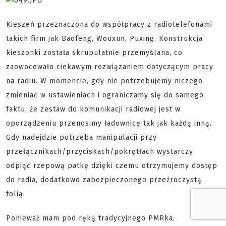
Kieszeń przeznaczona do współpracy z radiotelefonami
takich firm jak Baofeng, Wouxun, Puxing, Konstrukcja
kieszonki została skrupulatnie przemyślana, co
zaowocowało ciekawym rozwiązaniem dotyczącym pracy
na radiu. W momencie, gdy nie potrzebujemy niczego
zmieniać w ustawieniach i ograniczamy się do samego
faktu, że zestaw do komunikacji radiowej jest w
oporządzeniu przenosimy ładownicę tak jak każdą inną.
Gdy nadejdzie potrzeba manipulacji przy
przełącznikach/przyciskach/pokrętłach wystarczy
odpiąć rzepową patkę dzięki czemu otrzymujemy dostęp
do radia, dodatkowo zabezpieczonego przeźroczystą
folią.
Ponieważ mam pod ręką tradycyjnego PMRka,