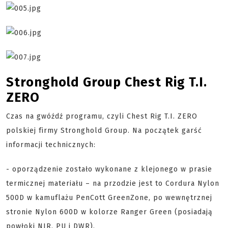
Stronghold Group Chest Rig T.I.
ZERO
Czas na gwóźdź programu, czyli Chest Rig T.I. ZERO
polskiej firmy Stronghold Group. Na początek garść
informacji technicznych:
- oporządzenie zostało wykonane z klejonego w prasie
termicznej materiału – na przodzie jest to Cordura Nylon
500D w kamuflażu PenCott GreenZone, po wewnętrznej
stronie Nylon 600D w kolorze Ranger Green (posiadają
powłoki NIR, PU i DWR),