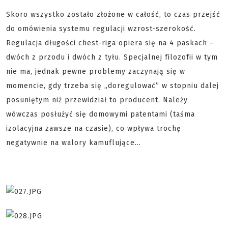
Skoro wszystko zostało złożone w całość, to czas przejść
do omówienia systemu regulacji wzrost-szerokość.
Regulacja długości chest-riga opiera się na 4 paskach –
dwóch z przodu i dwóch z tyłu. Specjalnej filozofii w tym
nie ma, jednak pewne problemy zaczynają się w
momencie, gdy trzeba się „doregulować” w stopniu dalej
posuniętym niż przewidział to producent. Należy
wówczas posłużyć się domowymi patentami (taśma
izolacyjna zawsze na czasie), co wpływa trochę
negatywnie na walory kamuflujące...