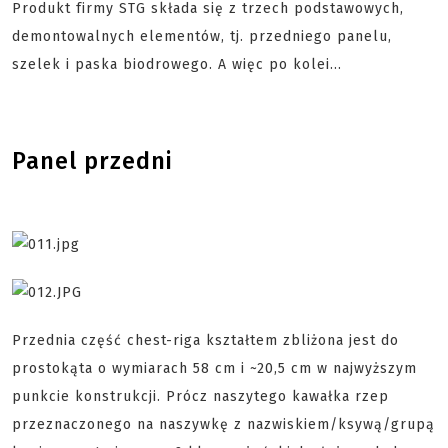
Produkt firmy STG składa się z trzech podstawowych,
demontowalnych elementów, tj. przedniego panelu,
szelek i paska biodrowego. A więc po kolei…
Panel przedni
Przednia część chest-riga kształtem zbliżona jest do
prostokąta o wymiarach 58 cm i ~20,5 cm w najwyższym
punkcie konstrukcji. Prócz naszytego kawałka rzep
przeznaczonego na naszywkę z nazwiskiem/ksywą/grupą