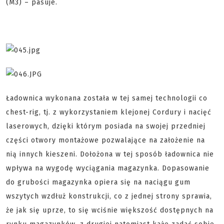
(M3) – pasuje.
Ładownica wykonana została w tej samej technologii co
chest-rig, tj. z wykorzystaniem klejonej Cordury i nacięć
laserowych, dzięki którym posiada na swojej przedniej
części otwory montażowe pozwalające na założenie na
nią innych kieszeni. Dołożona w tej sposób ładownica nie
wpływa na wygodę wyciągania magazynka. Dopasowanie
do grubości magazynka opiera się na naciągu gum
wszytych wzdłuż konstrukcji, co z jednej strony sprawia,
że jak się uprze, to się wciśnie większość dostępnych na