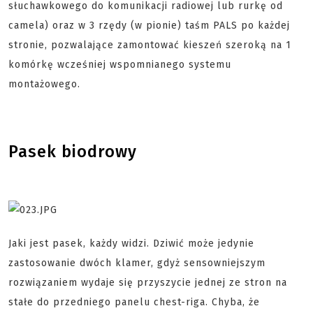
słuchawkowego do komunikacji radiowej lub rurkę od
camela) oraz w 3 rzędy (w pionie) taśm PALS po każdej
stronie, pozwalające zamontować kieszeń szeroką na 1
komórkę wcześniej wspomnianego systemu
montażowego.
Pasek biodrowy
Jaki jest pasek, każdy widzi. Dziwić może jedynie
zastosowanie dwóch klamer, gdyż sensowniejszym
rozwiązaniem wydaje się przyszycie jednej ze stron na
stałe do przedniego panelu chest-riga. Chyba, że