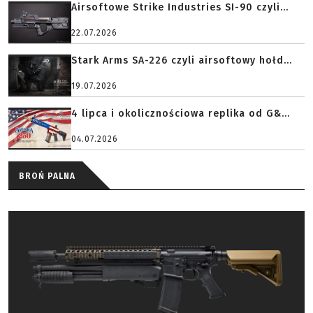
Airsoftowe Strike Industries SI-90 czyli...
22.07.2026
Stark Arms SA-226 czyli airsoftowy hołd...
19.07.2026
4 lipca i okolicznościowa replika od G&...
04.07.2026
BROŃ PALNA