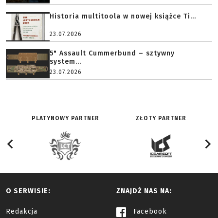
Historia multitoola w nowej książce Ti...
23.07.2026
5" Assault Cummerbund – sztywny
system...
23.07.2026
PLATYNOWY PARTNER
ZŁOTY PARTNER
O SERWISIE:
ZNAJDŹ NAS NA:
Redakcja
Facebook