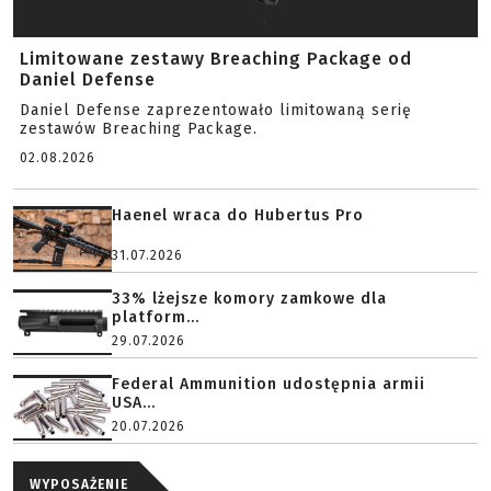
Limitowane zestawy Breaching Package od
Daniel Defense
Daniel Defense zaprezentowało limitowaną serię
zestawów Breaching Package.
02.08.2026
Haenel wraca do Hubertus Pro
31.07.2026
33% lżejsze komory zamkowe dla
platform...
29.07.2026
Federal Ammunition udostępnia armii
USA...
20.07.2026
WYPOSAŻENIE