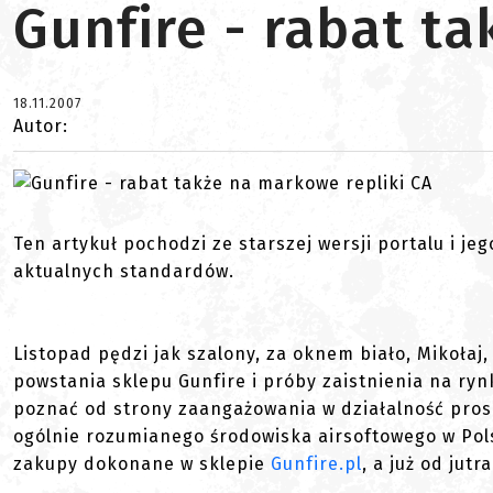
Gunfire - rabat t
18.11.2007
Autor:
Ten artykuł pochodzi ze starszej wersji portalu i je
aktualnych standardów.
Listopad pędzi jak szalony, za oknem biało, Mikołaj,
powstania sklepu Gunfire i próby zaistnienia na rynk
poznać od strony zaangażowania w działalność pros
ogólnie rozumianego środowiska airsoftowego w Pols
zakupy dokonane w sklepie
Gunfire.pl
, a już od jut