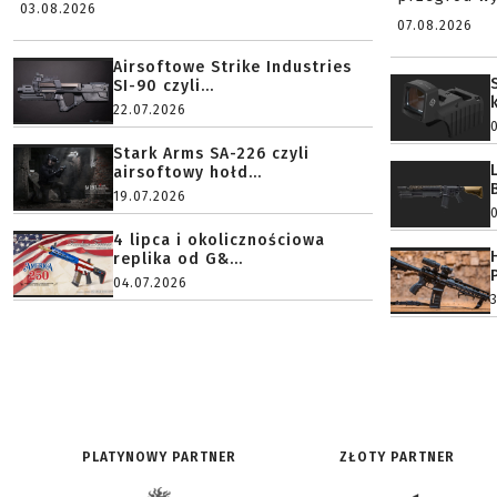
03.08.2026
07.08.2026
Airsoftowe Strike Industries
SI-90 czyli...
22.07.2026
Stark Arms SA-226 czyli
airsoftowy hołd...
19.07.2026
4 lipca i okolicznościowa
replika od G&...
04.07.2026
PLATYNOWY PARTNER
ZŁOTY PARTNER