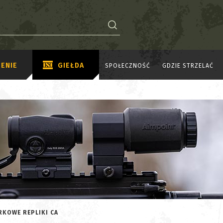
ENIE
GIEŁDA
SPOŁECZNOŚĆ
GDZIE STRZELAĆ
RKOWE REPLIKI CA