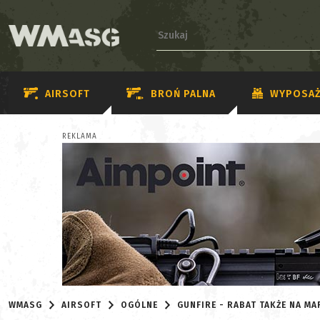
AIRSOFT
BROŃ PALNA
WYPOSAŻ
REKLAMA
WMASG
AIRSOFT
OGÓLNE
GUNFIRE - RABAT TAKŻE NA MA