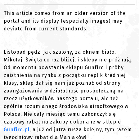
This article comes from an older version of the
portal and its display (especially images) may
deviate from current standards.
Listopad pędzi jak szalony, za oknem biało,
Mikołaj, Święta co raz bliżej, i sklepy nie próżnują.
Od momentu powstania sklepu Gunfire i próby
zaistnienia na rynku z początku replik średniej
klasy, sklep dał się nam już poznać od strony
zaangażowania w działalność prospołeczną na
rzecz użytkowników naszego portalu, ale też
ogólnie rozumianego środowiska airsoftowego w
Polsce. Nie cały miesiąc temu zakończył się
czasowy rabat na zakupy dokonane w sklepie
Gunfire.pl
, a już od jutra rusza kolejny, tym razem
tygodniowy rabat dla Maniaków!