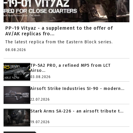
PP-19 Vityaz - a supplement to the offer of
AV/AK replicas fro...
The latest replica from the Eastern Block series.
08.08.2026
TP-5A2 PRO, a refined MP5 from LCT
Airso...
03.08.2026
Airsoft Strike Industries SI-90 - modern...
22.07.2026
Stark Arms SA-226 - an airsoft tribute t...
19.07.2026