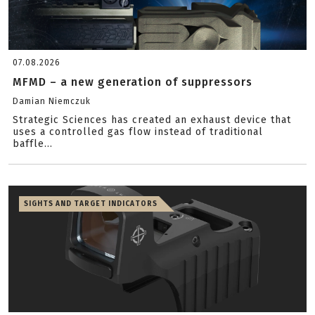
07.08.2026
MFMD – a new generation of suppressors
Damian Niemczuk
Strategic Sciences has created an exhaust device that
uses a controlled gas flow instead of traditional
baffle...
SIGHTS AND TARGET INDICATORS