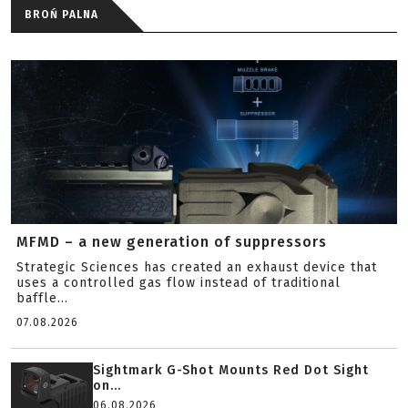
BROŃ PALNA
MFMD – a new generation of suppressors
Strategic Sciences has created an exhaust device that
uses a controlled gas flow instead of traditional
baffle...
07.08.2026
Sightmark G-Shot Mounts Red Dot Sight
on...
06.08.2026