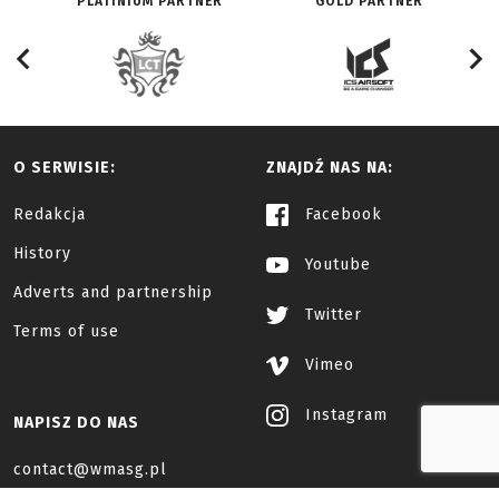
PLATINIUM PARTNER
GOLD PARTNER
O SERWISIE:
ZNAJDŹ NAS NA:
Redakcja
Facebook
History
Youtube
Adverts and partnership
Twitter
Terms of use
Vimeo
Instagram
NAPISZ DO NAS
contact@wmasg.pl