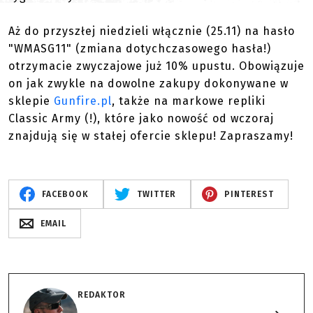
Aż do przyszłej niedzieli włącznie (25.11) na hasło
"WMASG11" (zmiana dotychczasowego hasła!)
otrzymacie zwyczajowe już 10% upustu. Obowiązuje
on jak zwykle na dowolne zakupy dokonywane w
sklepie
Gunfire.pl
, także na markowe repliki
Classic Army (!), które jako nowość od wczoraj
znajdują się w stałej ofercie sklepu! Zapraszamy!
FACEBOOK
TWITTER
PINTEREST
EMAIL
REDAKTOR