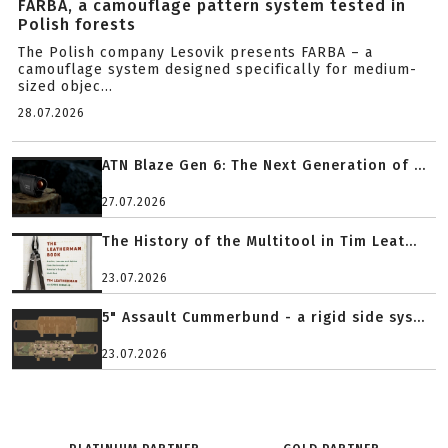
FARBA, a camouflage pattern system tested in
Polish forests
The Polish company Lesovik presents FARBA – a
camouflage system designed specifically for medium-
sized objec...
28.07.2026
ATN Blaze Gen 6: The Next Generation of ...
27.07.2026
The History of the Multitool in Tim Leat...
23.07.2026
5" Assault Cummerbund - a rigid side sys...
23.07.2026