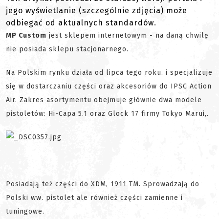
jego wyświetlanie (szczególnie zdjęcia) może
odbiegać od aktualnych standardów.
MP Custom
jest sklepem internetowym - na daną chwilę
nie posiada sklepu stacjonarnego.
Na Polskim rynku działa od lipca tego roku. i specjalizuje
się w dostarczaniu części oraz akcesoriów do IPSC Action
Air. Zakres asortymentu obejmuje głównie dwa modele
pistoletów: Hi-Capa 5.1 oraz Glock 17 firmy Tokyo Marui,.
Posiadają też części do XDM, 1911 TM. Sprowadzają do
Polski ww. pistolet ale również części zamienne i
tuningowe.