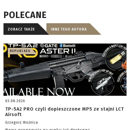
POLECANE
ZOBACZ TAKŻE
INNE TEGO AUTORA
REPLIKI AEG
03.08.2026
TP-5A2 PRO czyli dopieszczone MP5 ze stajni LCT
Airsoft
Grzegorz Woźnica