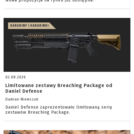
Nowa propozycja na rynku już dostępna.
KARABINY I KARABINKI
02.08.2026
Limitowane zestawy Breaching Package od
Daniel Defense
Damian Niemczuk
Daniel Defense zaprezentowało limitowaną serię
zestawów Breaching Package.