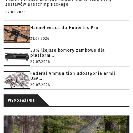
zestawów Breaching Package.
02.08.2026
Haenel wraca do Hubertus Pro
31.07.2026
33% lżejsze komory zamkowe dla
platform...
29.07.2026
Federal Ammunition udostępnia armii
USA...
20.07.2026
WYPOSAŻENIE