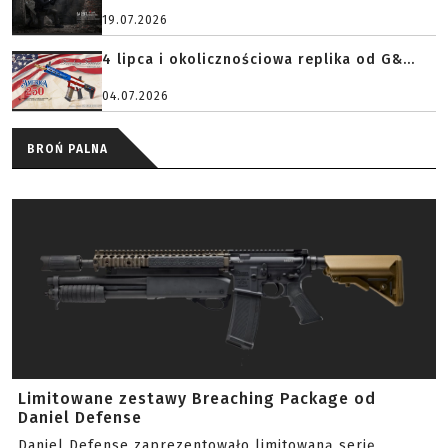
19.07.2026
4 lipca i okolicznościowa replika od G&...
04.07.2026
BROŃ PALNA
Limitowane zestawy Breaching Package od
Daniel Defense
Daniel Defense zaprezentowało limitowaną serię