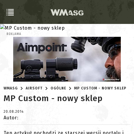
REKLAMA
WMASG
AIRSOFT
OGÓLNE
MP CUSTOM - NOWY SKLEP
MP Custom - nowy sklep
20.08.2014
Autor:
Ten artykuł pochodzi ze starszej wersji portalu i