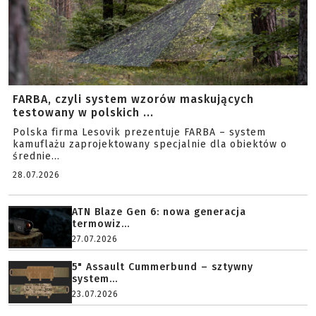
FARBA, czyli system wzorów maskujących
testowany w polskich ...
Polska firma Lesovik prezentuje FARBA – system
kamuflażu zaprojektowany specjalnie dla obiektów o
średnie...
28.07.2026
ATN Blaze Gen 6: nowa generacja
termowiz...
27.07.2026
5" Assault Cummerbund – sztywny
system...
23.07.2026