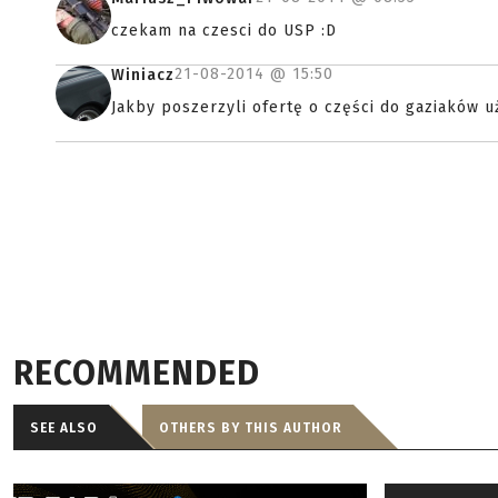
czekam na czesci do USP :D
21-08-2014 @
15:50
Winiacz
Jakby poszerzyli ofertę o części do gaziaków u
RECOMMENDED
SEE ALSO
OTHERS BY THIS AUTHOR