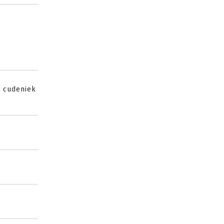
h cudeniek