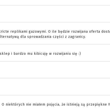
tricte replikami gazowymi. O ile będzie rozwijana oferta dos
alternatywą dla sprowadzania części z zagranicy.
sklep i bardzo mu kibicuję w rozwijaniu się :)
 niektórych nie miałem pojęcia, że istnieją są przepiękne !