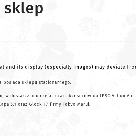
 sklep
al and its display (especially images) may deviate fr
e posiada sklepu stacjonarnego.
się w dostarczaniu części oraz akcesoriów do IPSC Action Air.
pa 5.1 oraz Glock 17 firmy Tokyo Marui,.