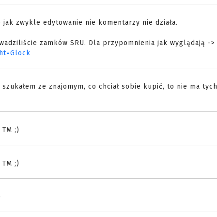
jak zwykle edytowanie nie komentarzy nie działa.
wadziliście zamków SRU. Dla przypomnienia jak wyglądają ->
ht=Glock
 szukałem ze znajomym, co chciał sobie kupić, to nie ma tyc
 TM ;)
 TM ;)
)