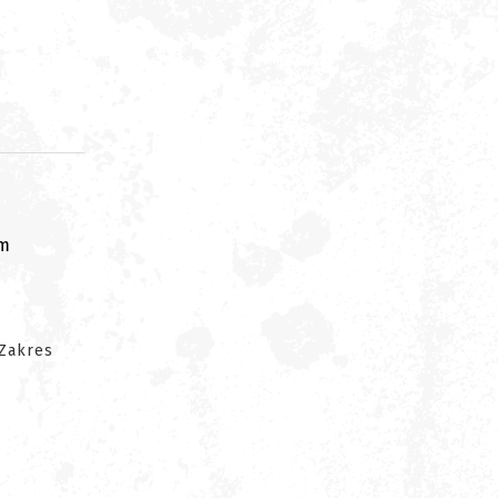
om
 Zakres