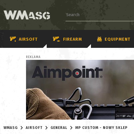
AIRSOFT
FIREARM
EQUIPMENT
REKLAMA
WMASG
AIRSOFT
GENERAL
MP CUSTOM - NOWY SKLEP