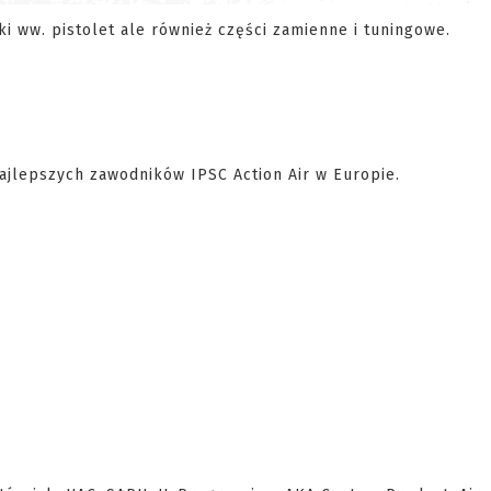
i ww. pistolet ale również części zamienne i tuningowe.
najlepszych zawodników IPSC Action Air w Europie.