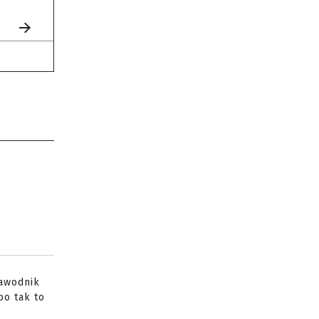
zawodnik
bo tak to