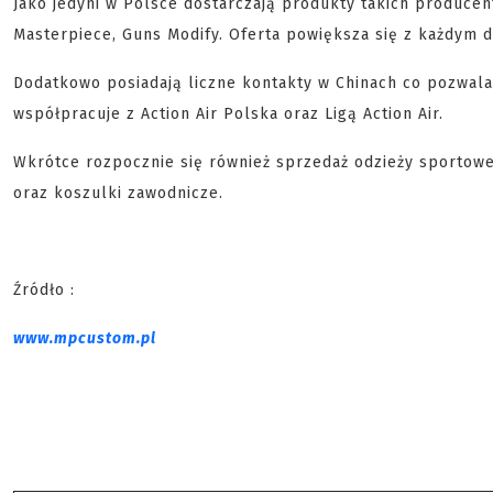
Jako jedyni w Polsce dostarczają produkty takich producen
Masterpiece, Guns Modify. Oferta powiększa się z każdym 
Dodatkowo posiadają liczne kontakty w Chinach co pozwala
współpracuje z Action Air Polska oraz Ligą Action Air.
Wkrótce rozpocznie się również sprzedaż odzieży sportowe
oraz koszulki zawodnicze.
Źródło :
www.mpcustom.pl