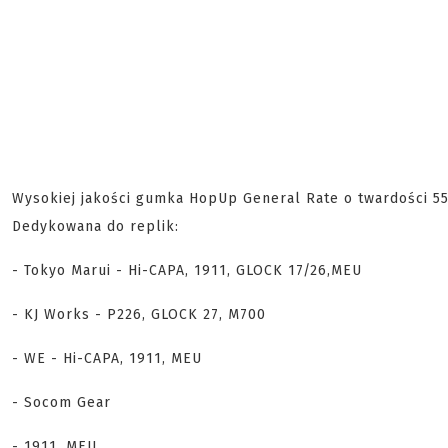
Wysokiej jakości gumka HopUp General Rate o twardości 5
Dedykowana do replik:
- Tokyo Marui - Hi-CAPA, 1911, GLOCK 17/26,MEU
- KJ Works - P226, GLOCK 27, M700
- WE - Hi-CAPA, 1911, MEU
- Socom Gear
- 1911, MEU