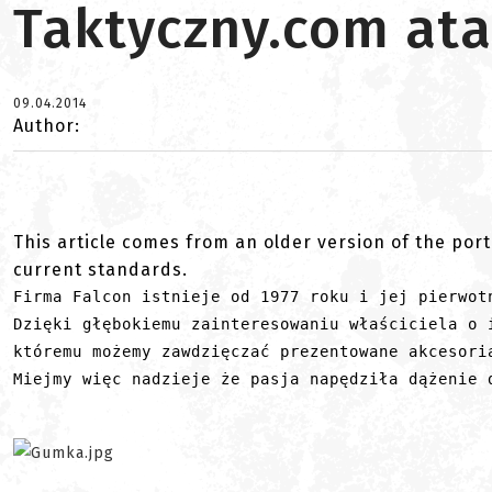
Taktyczny.com at
09.04.2014
Author:
This article comes from an older version of the port
current standards.
Firma Falcon istnieje od 1977 roku i jej pierwot
Dzięki głębokiemu zainteresowaniu właściciela o 
któremu możemy zawdzięczać prezentowane akcesori
Miejmy więc nadzieje że pasja napędziła dążenie 