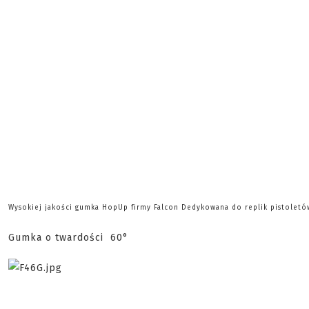
Wysokiej jakości gumka HopUp firmy Falcon Dedykowana do replik pistolet
Gumka o twardości 60°