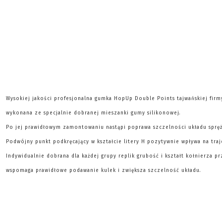
Wysokiej jakości profesjonalna gumka HopUp Double Points tajwańskiej firmy
wykonana ze specjalnie dobranej mieszanki gumy silikonowej.
Po jej prawidłowym zamontowaniu nastąpi poprawa szczelności układu spręż
Podwójny punkt podkręcający w kształcie litery H pozytywnie wpływa na traj
Indywidualnie dobrana dla każdej grupy replik grubość i kształt kołnierza 
wspomaga prawidłowe podawanie kulek i zwiększa szczelność układu.