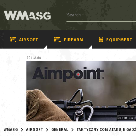
AIRSOFT
FIREARM
EQUIPMENT
REKLAMA
WMASG
AIRSOFT
GENERAL
TAKTYCZNY.COM ATAKUJE GAD