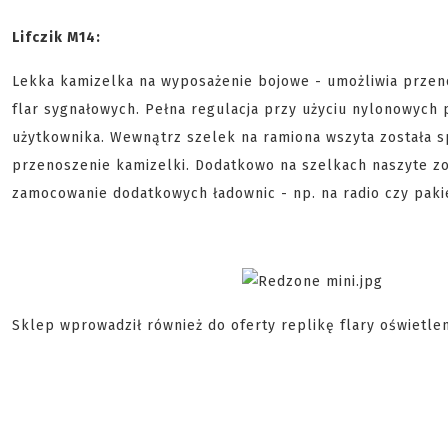
Lifczik M14:
Lekka kamizelka na wyposażenie bojowe - umożliwia przen
flar sygnałowych. Pełna regulacja przy użyciu nylonowych
użytkownika. Wewnątrz szelek na ramiona wszyta została spe
przenoszenie kamizelki. Dodatkowo na szelkach naszyte z
zamocowanie dodatkowych ładownic - np. na radio czy paki
Sklep wprowadził również do oferty replikę flary oświetl