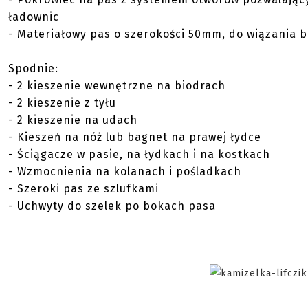
ładownic
- Materiałowy pas o szerokości 50mm, do wiązania 
Spodnie:
- 2 kieszenie wewnętrzne na biodrach
- 2 kieszenie z tyłu
- 2 kieszenie na udach
- Kieszeń na nóż lub bagnet na prawej łydce
- Ściągacze w pasie, na łydkach i na kostkach
- Wzmocnienia na kolanach i pośladkach
- Szeroki pas ze szlufkami
- Uchwyty do szelek po bokach pasa