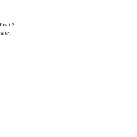
tów i 2
zmiaru