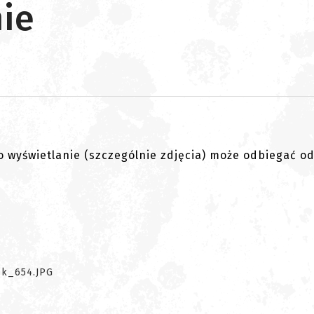
ie
go wyświetlanie (szczególnie zdjęcia) może odbiegać o