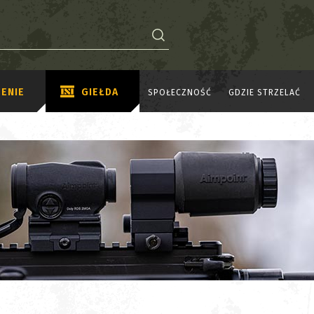
ENIE
GIEŁDA
SPOŁECZNOŚĆ
GDZIE STRZELAĆ