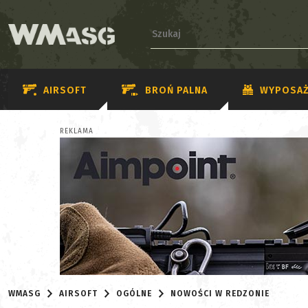
AIRSOFT
BROŃ PALNA
WYPOSAŻ
REKLAMA
WMASG
AIRSOFT
OGÓLNE
NOWOŚCI W REDZONIE