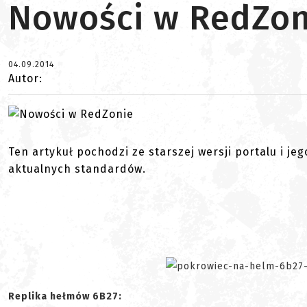
Nowości w RedZon
04.09.2014
Autor:
Ten artykuł pochodzi ze starszej wersji portalu i je
aktualnych standardów.
Replika hełmów 6B27: