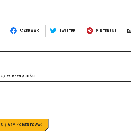
FACEBOOK
TWITTER
PINTEREST
czy w ekwipunku
 SIĘ ABY KOMENTOWAĆ