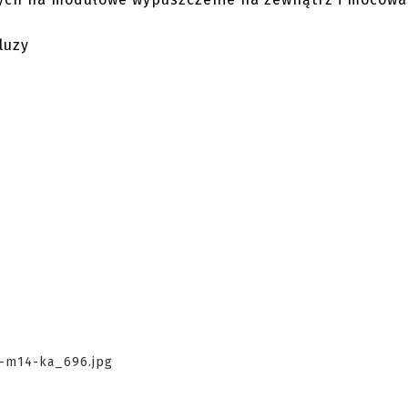
bluzy