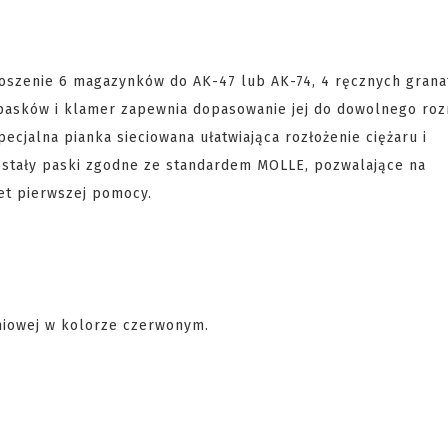
oszenie 6 magazynków do AK-47 lub AK-74, 4 ręcznych grana
 pasków i klamer zapewnia dopasowanie jej do dowolnego ro
cjalna pianka sieciowana ułatwiająca rozłożenie ciężaru i
ostały paski zgodne ze standardem MOLLE, pozwalające na
et pierwszej pomocy.
eniowej w kolorze czerwonym.