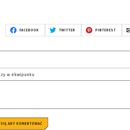
FACEBOOK
TWITTER
PINTEREST
czy w ekwipunku
 SIĘ ABY KOMENTOWAĆ