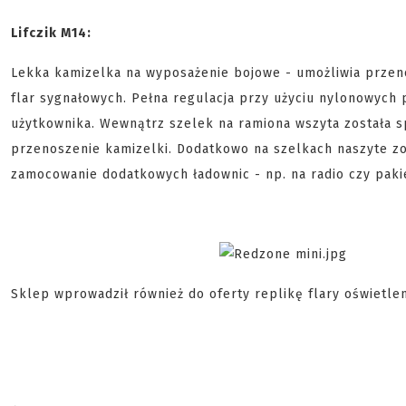
Lifczik M14:
Lekka kamizelka na wyposażenie bojowe - umożliwia przen
flar sygnałowych. Pełna regulacja przy użyciu nylonowych
użytkownika. Wewnątrz szelek na ramiona wszyta została spe
przenoszenie kamizelki. Dodatkowo na szelkach naszyte z
zamocowanie dodatkowych ładownic - np. na radio czy paki
Sklep wprowadził również do oferty replikę flary oświetl