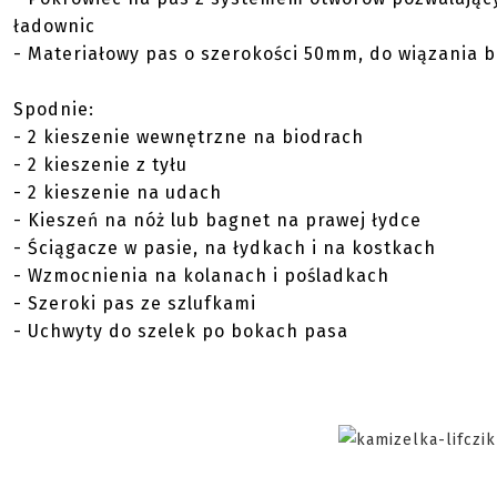
ładownic
- Materiałowy pas o szerokości 50mm, do wiązania 
Spodnie:
- 2 kieszenie wewnętrzne na biodrach
- 2 kieszenie z tyłu
- 2 kieszenie na udach
- Kieszeń na nóż lub bagnet na prawej łydce
- Ściągacze w pasie, na łydkach i na kostkach
- Wzmocnienia na kolanach i pośladkach
- Szeroki pas ze szlufkami
- Uchwyty do szelek po bokach pasa