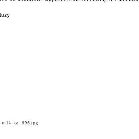
bluzy