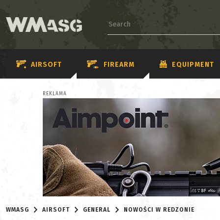
AIRSOFT
FIREARM
EQUIPMENT
REKLAMA
WMASG
AIRSOFT
GENERAL
NOWOŚCI W REDZONIE