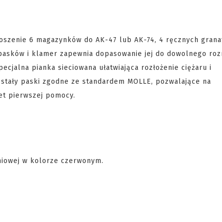
oszenie 6 magazynków do AK-47 lub AK-74, 4 ręcznych grana
 pasków i klamer zapewnia dopasowanie jej do dowolnego ro
cjalna pianka sieciowana ułatwiająca rozłożenie ciężaru i
ostały paski zgodne ze standardem MOLLE, pozwalające na
et pierwszej pomocy.
eniowej w kolorze czerwonym.