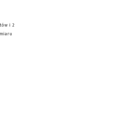
tów i 2
zmiaru