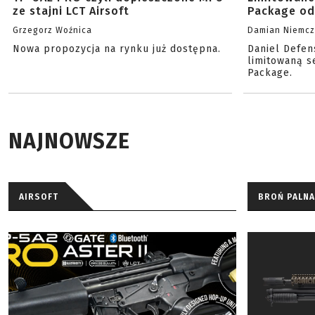
ze stajni LCT Airsoft
Package od
Grzegorz Woźnica
Damian Niemc
Nowa propozycja na rynku już dostępna.
Daniel Defen
limitowaną s
Package.
NAJNOWSZE
AIRSOFT
BROŃ PALNA