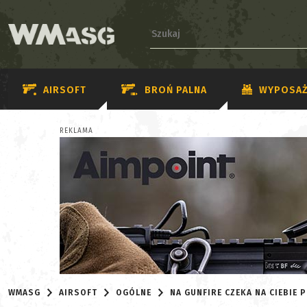
AIRSOFT
BROŃ PALNA
WYPOSAŻ
REKLAMA
WMASG
AIRSOFT
OGÓLNE
NA GUNFIRE CZEKA NA CIEBIE 