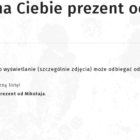
na Ciebie prezent o
go wyświetlanie (szczególnie zdjęcia) może odbiegać o
ną listę!
prezent od Mikołaja
.