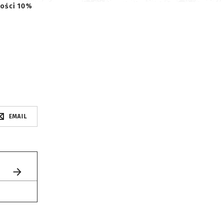
tości 10%
EMAIL