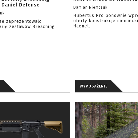
 Daniel Defense
Damian Niemczuk
zuk
Hubertus Pro ponownie wpr
oferty konstrukcje niemiecki
se zaprezentowało
Haenel.
erię zestawów Breaching
WYPOSAŻENIE