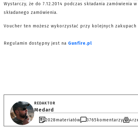
Wystarczy, że do 7.12.2014 podczas składania zamówienia
składanego zamówienia.
Voucher ten możesz wykorzystać przy kolejnych zakupach w
Regulamin dostępny jest na
Gunfire.pl
REDAKTOR
Medard
2028
materiałów
3765
komentarzy
4
rz