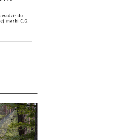
owadził do
ej marki C.G.