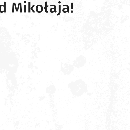
d Mikołaja!
d