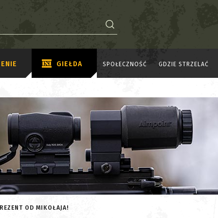
ENIE
GIEŁDA
SPOŁECZNOŚĆ
GDZIE STRZELAĆ
PREZENT OD MIKOŁAJA!