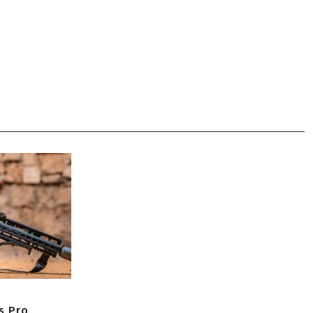
s Pro