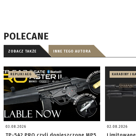
POLECANE
ZOBACZ TAKŻE
INNE TEGO AUTORA
REPLIKI AEG
KARABINY I K
03.08.2026
02.08.2026
TP-5A2 PRO czyli dopieszczone MP5
Limitowane