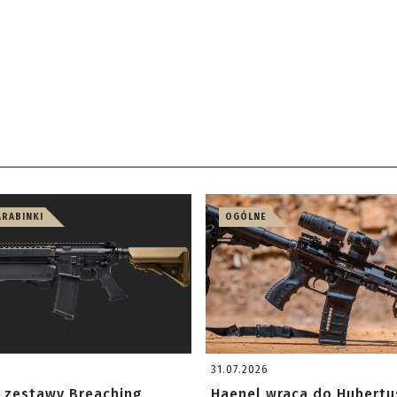
ARABINKI
OGÓLNE
31.07.2026
 zestawy Breaching
Haenel wraca do Hubertu