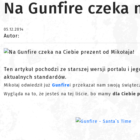
Na Gunfire czeka 
05.12.2014
Autor:
Ten artykuł pochodzi ze starszej wersji portalu i je
aktualnych standardów.
Mikołaj odwiedził już
Gunfire
i przekazał nam swoją świątecz
Wygląda na to, że jesteś na tej liście, bo mamy
dla Ciebie 