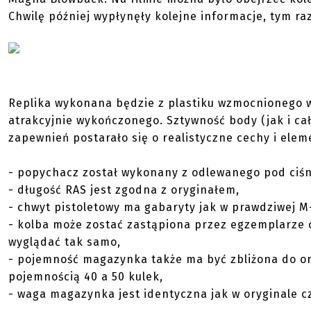
Chwilę później wypłynęły kolejne informacje, tym 
Replika wykonana będzie z plastiku wzmocnionego 
atrakcyjnie wykończonego. Sztywność body (jak i ca
zapewnień postarało się o realistyczne cechy i ele
- popychacz został wykonany z odlewanego pod ciśni
- długość RAS jest zgodna z oryginałem,
- chwyt pistoletowy ma gabaryty jak w prawdziwej M
- kolba może zostać zastąpiona przez egzemplarze 
wyglądać tak samo,
- pojemność magazynka także ma być zbliżona do or
pojemnością 40 a 50 kulek,
- waga magazynka jest identyczna jak w oryginale cz