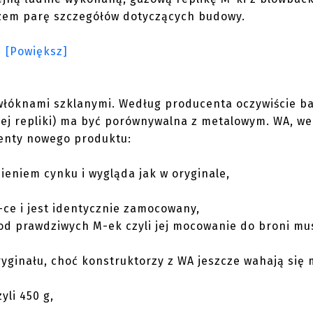
razem parę szczegółów dotyczących budowy.
włóknami szklanymi. Według producenta oczywiście b
łej repliki) ma być porównywalna z metalowym. WA, w
menty nowego produktu:
eniem cynku i wygląda jak w oryginale,
-ce i jest identycznie zamocowany,
od prawdziwych M-ek czyli jej mocowanie do broni mu
yginału, choć konstruktorzy z WA jeszcze wahają się 
yli 450 g,