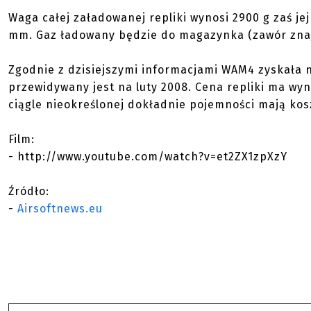
Waga całej załadowanej repliki wynosi 2900 g zaś je
mm. Gaz ładowany będzie do magazynka (zawór znajdu
Zgodnie z dzisiejszymi informacjami WAM4 zyskała
przewidywany jest na luty 2008. Cena repliki ma wyn
ciągle nieokreślonej dokładnie pojemności mają kosz
Film:
- http://www.youtube.com/watch?v=et2ZX1zpXzY
Źródło:
-
Airsoftnews.eu