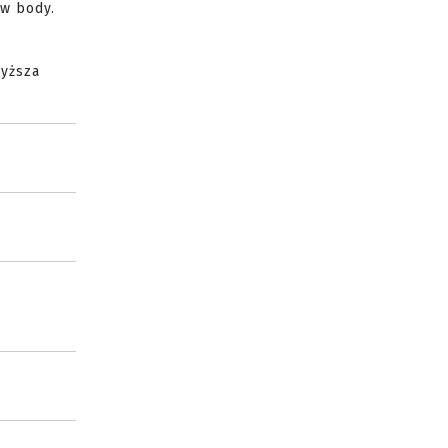
 w body.
wyższa