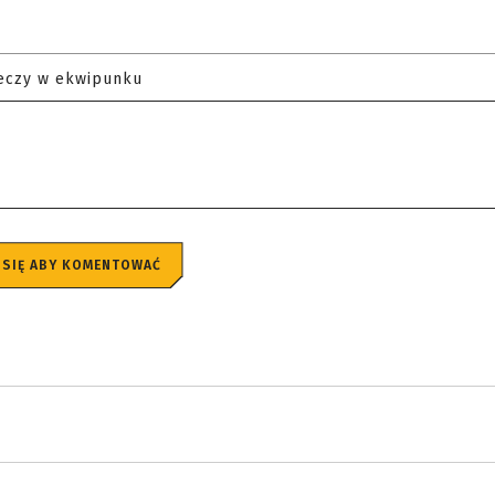
eczy w ekwipunku
 SIĘ ABY KOMENTOWAĆ