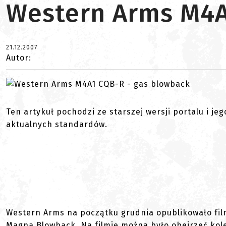
Western Arms M4A
21.12.2007
Autor:
Ten artykuł pochodzi ze starszej wersji portalu i je
aktualnych standardów.
Western Arms na początku grudnia opublikowało fil
Magna Blowback. Na filmie można było obejrzeć kol