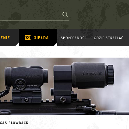
ENIE
GIEŁDA
SPOŁECZNOŚĆ
GDZIE STRZELAĆ
 GAS BLOWBACK