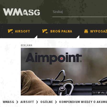
AIRSOFT
BROŃ PALNA
WYPOSAŻ
REKLAMA
WMASG
AIRSOFT
OGÓLNE
KOMPENDIUM WIEDZY O AKUM