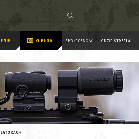
ENIE
GIEŁDA
SPOŁECZNOŚĆ
GDZIE STRZELAĆ
ULATORACH