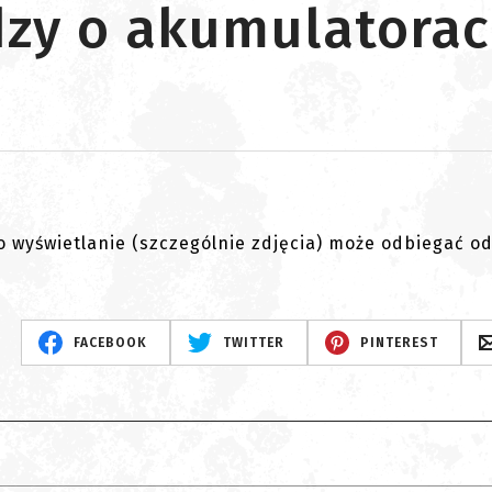
zy o akumulatora
go wyświetlanie (szczególnie zdjęcia) może odbiegać o
FACEBOOK
TWITTER
PINTEREST