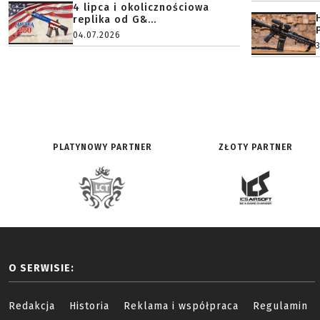
4 lipca i okolicznościowa
replika od G&...
04.07.2026
PLATYNOWY PARTNER
ZŁOTY PARTNER
O SERWISIE:
Redakcja
Historia
Reklama i współpraca
Regulamin