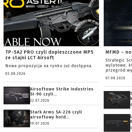
TP-5A2 PRO czyli dopieszczone MP5
MFMD – no
ze stajni LCT Airsoft
Strategic S
wylotowe, k
Nowa propozycja na rynku już dostępna.
przegród wy
03.08.2026
07.08.2026
Airsoftowe Strike Industries
SI-90 czyli...
22.07.2026
Stark Arms SA-226 czyli
airsoftowy hołd...
19.07.2026