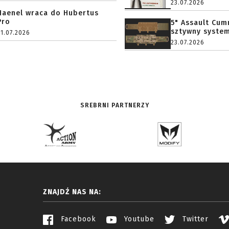
23.07.2026
Haenel wraca do Hubertus
Pro
5" Assault Cu
sztywny system.
31.07.2026
23.07.2026
SREBRNI PARTNERZY
ZNAJDŹ NAS NA:
Facebook
Youtube
Twitter