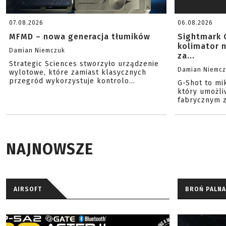
07.08.2026
06.08.2026
MFMD – nowa generacja tłumików
Sightmark 
kolimator 
Damian Niemczuk
za...
Strategic Sciences stworzyło urządzenie
Damian Niemc
wylotowe, które zamiast klasycznych
przegród wykorzystuje kontrolo...
G-Shot to mi
który umożli
fabrycznym z
NAJNOWSZE
AIRSOFT
BROŃ PALNA