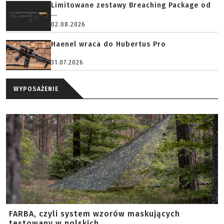
Limitowane zestawy Breaching Package od
...
02.08.2026
Haenel wraca do Hubertus Pro
31.07.2026
WYPOSAŻENIE
FARBA, czyli system wzorów maskujących
testowany w polskich ...