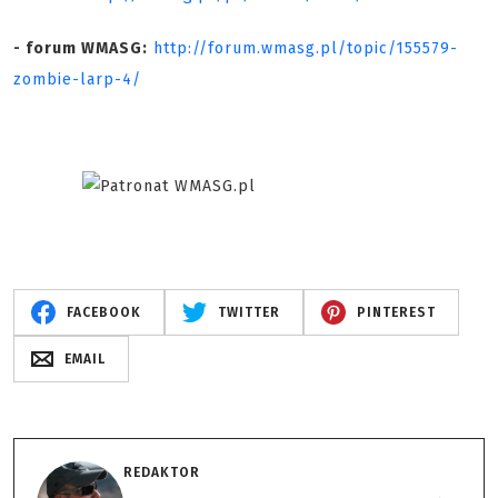
- forum WMASG:
http://forum.wmasg.pl/topic/155579-
zombie-larp-4/
FACEBOOK
TWITTER
PINTEREST
EMAIL
REDAKTOR