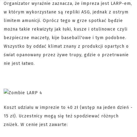
Organizator wyraźnie zaznacza, że impreza jest LARP-em,
w którym wykorzystane są repliki ASG, jednak z ostrym
limitem amunicji. Oprócz tego w grze spotkać będzie
można takie rekwizyty jak łuki, kusze i otulinowce czyli
bezpieczne maczety, kije baseball'owe i tym podobne.
Wszystko by oddać klimat znany z produkcji opartych o
świat opanowany przez żywe trupy, gdzie o przetrwanie
nie jest łatwo.
Koszt udziału w imprezie to 40 zł (wstęp na jeden dzień -
15 zł). Uczestnicy mogą się też spodziewać różnych
zniżek. W cenie jest zawarte: