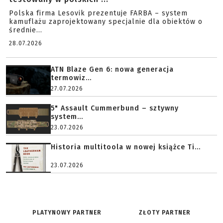
Polska firma Lesovik prezentuje FARBA – system
kamuflażu zaprojektowany specjalnie dla obiektów o
średnie...
28.07.2026
ATN Blaze Gen 6: nowa generacja
termowiz...
27.07.2026
5" Assault Cummerbund – sztywny
system...
23.07.2026
Historia multitoola w nowej książce Ti...
23.07.2026
PLATYNOWY PARTNER
ZŁOTY PARTNER