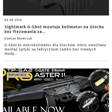
06.08.2026
Sightmark G-Shot montuje kolimator na Glocku
bez frezowania za...
Damian Niemczuk
G-Shot to mikrokolimator dla Glocków, który umożliwia
montaż optyki na fabrycznym zamku bez trwałych
mody...
REPLIKI AEG