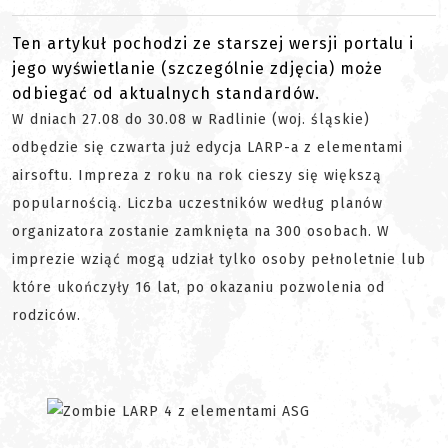
Ten artykuł pochodzi ze starszej wersji portalu i
jego wyświetlanie (szczególnie zdjęcia) może
odbiegać od aktualnych standardów.
W dniach 27.08 do 30.08 w Radlinie (woj. śląskie)
odbędzie się czwarta już edycja LARP-a z elementami
airsoftu. Impreza z roku na rok cieszy się większą
popularnością. Liczba uczestników według planów
organizatora zostanie zamknięta na 300 osobach. W
imprezie wziąć mogą udział tylko osoby pełnoletnie lub
które ukończyły 16 lat, po okazaniu pozwolenia od
rodziców.