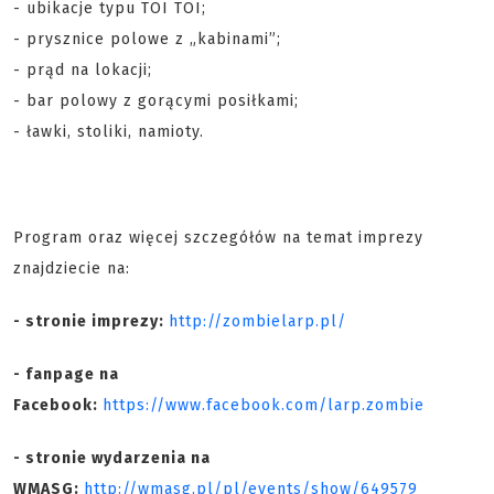
- ubikacje typu TOI TOI;
- p
rysznice polowe z „kabinami”;
- prąd na lokacji;
- bar polowy z gorącymi posiłkami;
- ławki, stoliki, namioty.
Program oraz więcej szczegółów na temat imprezy
znajdziecie na:
- stronie imprezy:
http://zombielarp.pl/
- fanpage na
Facebook:
https://www.facebook.com/larp.zombie
- stronie wydarzenia na
WMASG:
http://wmasg.pl/pl/events/show/649579