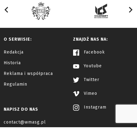
O SERWISIE:
ZNAJDŹ NAS NA:
Redakcja
Facebook
Historia
Youtube
Reklama i współpraca
Twitter
Regulamin
Vimeo
Instagram
NAPISZ DO NAS
contact@wmasg.pl