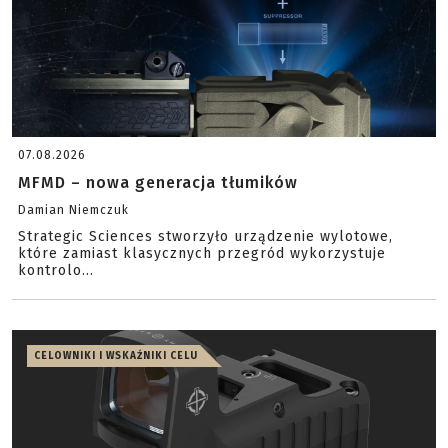
07.08.2026
MFMD – nowa generacja tłumików
Damian Niemczuk
Strategic Sciences stworzyło urządzenie wylotowe,
które zamiast klasycznych przegród wykorzystuje
kontrolo...
CELOWNIKI I WSKAŹNIKI CELU