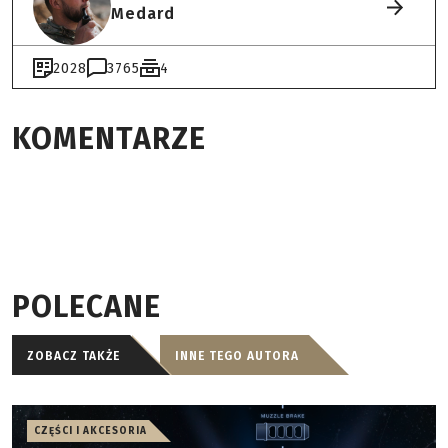
Medard
2028
3765
4
KOMENTARZE
POLECANE
ZOBACZ TAKŻE
INNE TEGO AUTORA
CZĘŚCI I AKCESORIA