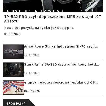
TP-5A2 PRO czyli dopieszczone MP5 ze stajni LCT
Airsoft
Nowa propozycja na rynku już dostępna.
03.08.2026
Airsoftowe Strike Industries SI-90 czyli...
22.07.2026
Stark Arms SA-226 czyli airsoftowy hołd...
19.07.2026
4 lipca i okolicznościowa replika od G&...
04.07.2026
BROŃ PALNA