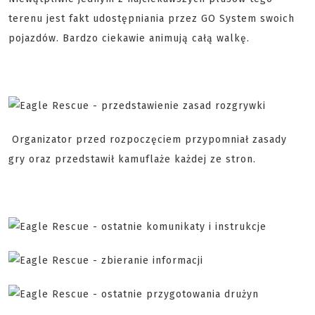
terenu jest fakt udostępniania przez GO System swoich
pojazdów. Bardzo ciekawie animują całą walkę.
Organizator przed rozpoczęciem przypomniał zasady
gry oraz przedstawił kamuflaże każdej ze stron.