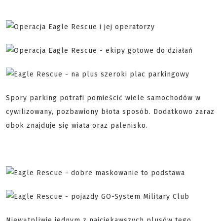
Spory parking potrafi pomieścić wiele samochodów w
cywilizowany, pozbawiony błota sposób. Dodatkowo zaraz
obok znajduje się wiata oraz palenisko.
Niewątpliwie jednym z najciekawszych plusów tego