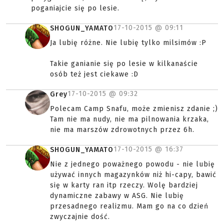
poganiajcie się po lesie.
17-10-2015 @
09:11
SHOGUN_YAMATO
Ja lubię różne. Nie lubię tylko milsimów :P
Takie ganianie się po lesie w kilkanaście
osób też jest ciekawe :D
17-10-2015 @
09:32
Grey
Polecam Camp Snafu, może zmienisz zdanie ;)
Tam nie ma nudy, nie ma pilnowania krzaka,
nie ma marszów zdrowotnych przez 6h.
17-10-2015 @
16:37
SHOGUN_YAMATO
Nie z jednego poważnego powodu - nie lubię
używać innych magazynków niż hi-capy, bawić
się w karty ran itp rzeczy. Wolę bardziej
dynamiczne zabawy w ASG. Nie lubię
przesadnego realizmu. Mam go na co dzień
zwyczajnie dość.