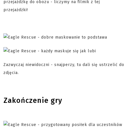
przejażdżkę do obozu - liczymy na filmik z tej
przejażdżki!
Zazwyczaj niewidoczni - snajperzy, tu dali się ustrzelić do
zdjęcia.
Zakończenie gry