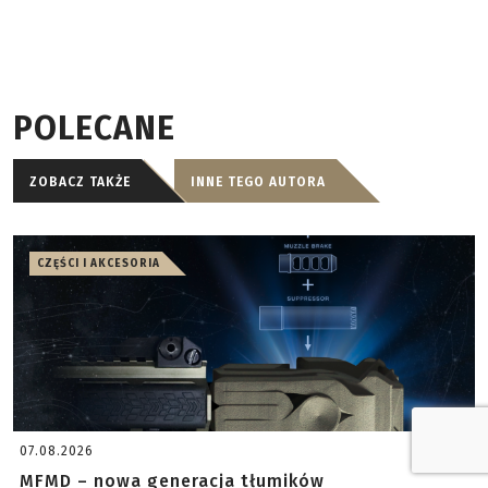
POLECANE
ZOBACZ TAKŻE
INNE TEGO AUTORA
CZĘŚCI I AKCESORIA
07.08.2026
MFMD – nowa generacja tłumików