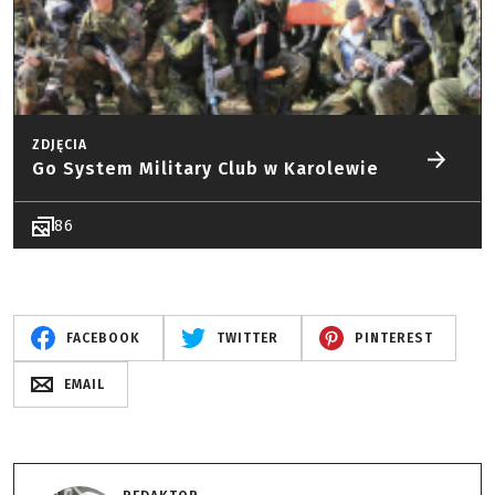
ZDJĘCIA
Go System Military Club w Karolewie
86
FACEBOOK
TWITTER
PINTEREST
EMAIL