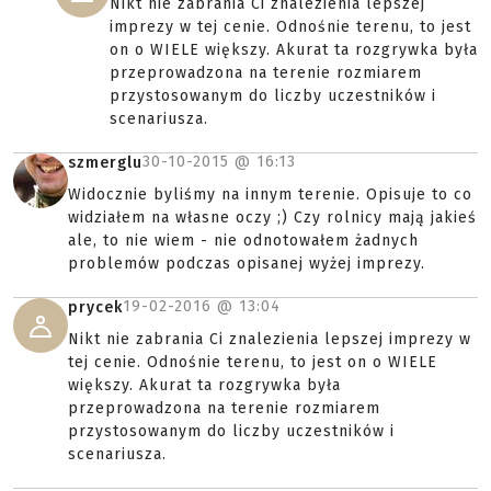
Nikt nie zabrania Ci znalezienia lepszej
imprezy w tej cenie. Odnośnie terenu, to jest
on o WIELE większy. Akurat ta rozgrywka była
przeprowadzona na terenie rozmiarem
przystosowanym do liczby uczestników i
scenariusza.
30-10-2015 @
16:13
szmerglu
Widocznie byliśmy na innym terenie. Opisuje to co
widziałem na własne oczy ;) Czy rolnicy mają jakieś
ale, to nie wiem - nie odnotowałem żadnych
problemów podczas opisanej wyżej imprezy.
19-02-2016 @
13:04
prycek
Nikt nie zabrania Ci znalezienia lepszej imprezy w
tej cenie. Odnośnie terenu, to jest on o WIELE
większy. Akurat ta rozgrywka była
przeprowadzona na terenie rozmiarem
przystosowanym do liczby uczestników i
scenariusza.