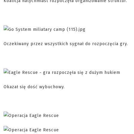
Koalicja natychmiast rozpoczęła organizowanie struktur.
Oczekiwany przez wszystkich sygnał do rozpoczęcia gry.
Okazał się dość wybuchowy.