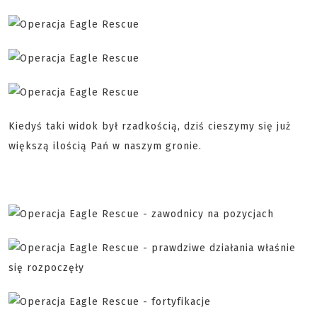
Kiedyś taki widok był rzadkością, dziś cieszymy się już
większą ilością Pań w naszym gronie.