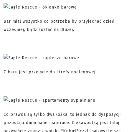
Bar miał wszystko co potrzeba by przyjechać dzień
wcześniej, bądź zostać na dłużej.
Z baru jest przejście do strefy noclegowej.
Co prawda są tylko dwa łóżka, to jednak do dyspozycji
pozostają dmuchane materace. Ciekawostką jest tutaj
oczywiście znany z wojska "Kubuś" czyli najzwyklejsza