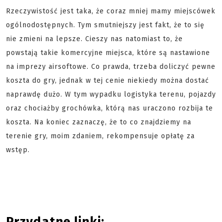
Rzeczywistość jest taka, że coraz mniej mamy miejscówek
ogólnodostępnych. Tym smutniejszy jest fakt, że to się
nie zmieni na lepsze. Cieszy nas natomiast to, że
powstają takie komercyjne miejsca, które są nastawione
na imprezy airsoftowe. Co prawda, trzeba doliczyć pewne
koszta do gry, jednak w tej cenie niekiedy można dostać
naprawdę dużo. W tym wypadku logistyka terenu, pojazdy
oraz chociażby grochówka, którą nas uraczono rozbija te
koszta. Na koniec zaznaczę, że to co znajdziemy na
terenie gry, moim zdaniem, rekompensuje opłatę za
wstęp.
Przydatne linki: