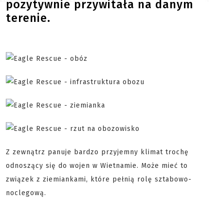
pozytywnie przywitała na danym
terenie.
Z zewnątrz panuje bardzo przyjemny klimat trochę
odnoszący się do wojen w Wietnamie. Może mieć to
związek z ziemiankami, które pełnią rolę sztabowo-
noclegową.