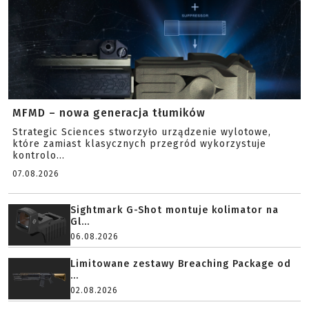
MFMD – nowa generacja tłumików
Strategic Sciences stworzyło urządzenie wylotowe,
które zamiast klasycznych przegród wykorzystuje
kontrolo...
07.08.2026
Sightmark G-Shot montuje kolimator na
Gl...
06.08.2026
Limitowane zestawy Breaching Package od
...
02.08.2026