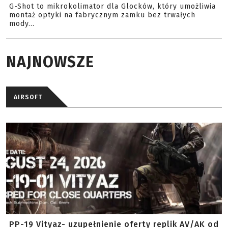
G-Shot to mikrokolimator dla Glocków, który umożliwia
montaż optyki na fabrycznym zamku bez trwałych
mody...
NAJNOWSZE
AIRSOFT
PP-19 Vityaz- uzupełnienie oferty replik AV/AK od