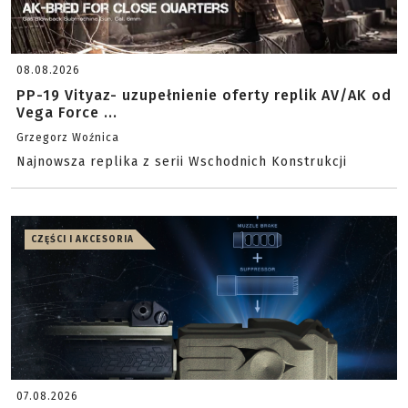
08.08.2026
PP-19 Vityaz- uzupełnienie oferty replik AV/AK od
Vega Force ...
Grzegorz Woźnica
Najnowsza replika z serii Wschodnich Konstrukcji
CZĘŚCI I AKCESORIA
07.08.2026