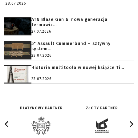
28.07.2026
ATN Blaze Gen 6: nowa generacja
termowiz...
27.07.2026
5" Assault Cummerbund – sztywny
system...
23.07.2026
Historia multitoola w nowej książce Ti...
23.07.2026
PLATYNOWY PARTNER
ZŁOTY PARTNER