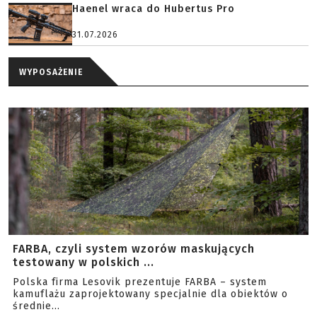
Haenel wraca do Hubertus Pro
31.07.2026
WYPOSAŻENIE
FARBA, czyli system wzorów maskujących
testowany w polskich ...
Polska firma Lesovik prezentuje FARBA – system
kamuflażu zaprojektowany specjalnie dla obiektów o
średnie...