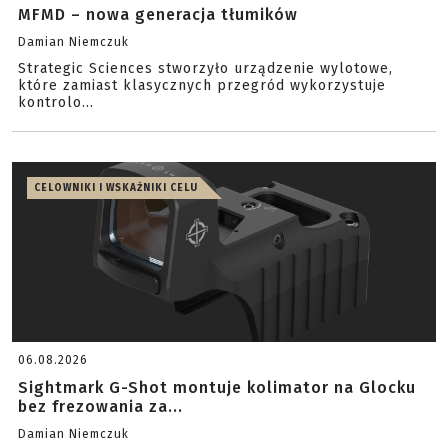
MFMD – nowa generacja tłumików
Damian Niemczuk
Strategic Sciences stworzyło urządzenie wylotowe,
które zamiast klasycznych przegród wykorzystuje
kontrolo...
CELOWNIKI I WSKAŹNIKI CELU
06.08.2026
Sightmark G-Shot montuje kolimator na Glocku
bez frezowania za...
Damian Niemczuk