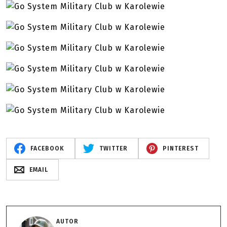
FACEBOOK
TWITTER
PINTEREST
EMAIL
AUTOR