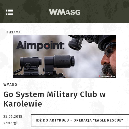
REKLAMA
WMASG
Go System Military Club w
Karolewie
25.05.2018
IDŹ DO ARTYKUŁU - OPERACJA "EAGLE RESCUE"
szmerglu