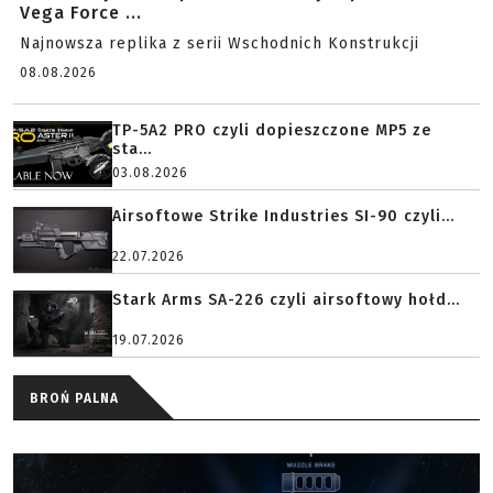
Vega Force ...
Najnowsza replika z serii Wschodnich Konstrukcji
08.08.2026
TP-5A2 PRO czyli dopieszczone MP5 ze
sta...
03.08.2026
Airsoftowe Strike Industries SI-90 czyli...
22.07.2026
Stark Arms SA-226 czyli airsoftowy hołd...
19.07.2026
BROŃ PALNA