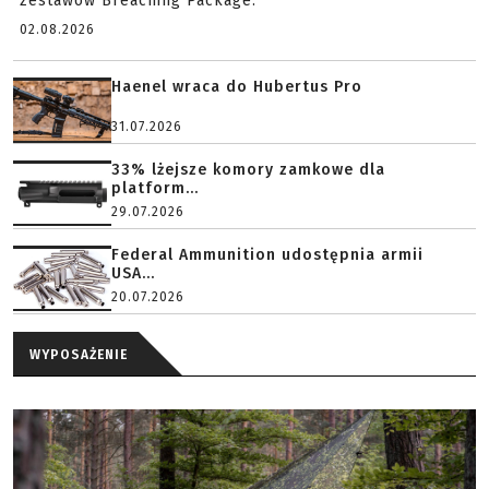
zestawów Breaching Package.
02.08.2026
Haenel wraca do Hubertus Pro
31.07.2026
33% lżejsze komory zamkowe dla
platform...
29.07.2026
Federal Ammunition udostępnia armii
USA...
20.07.2026
WYPOSAŻENIE