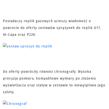
Posiadaczy replik gazowych ucieszy wiadomość o
powrocie do oferty zestawów sprężynek do replik G17,
Hi-Capa oraz P226.
Do oferty powróciły również chronografy. Wysoka
precyzja pomiaru, kompaktowe wymiary po złożeniu
wyświetlacza oraz statyw w zestawie to niewątpliwie jego
zalety.