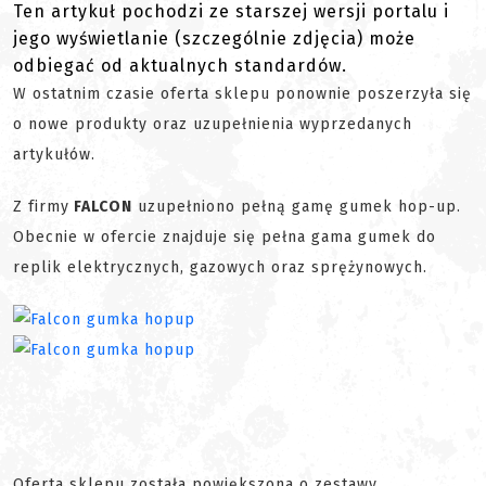
Ten artykuł pochodzi ze starszej wersji portalu i
jego wyświetlanie (szczególnie zdjęcia) może
odbiegać od aktualnych standardów.
W ostatnim czasie oferta sklepu ponownie poszerzyła się
o nowe produkty oraz uzupełnienia wyprzedanych
artykułów.
Z firmy
FALCON
uzupełniono pełną gamę gumek hop-up.
Obecnie w ofercie znajduje się pełna gama gumek do
replik elektrycznych, gazowych oraz sprężynowych.
Oferta sklepu została powiększona o zestawy