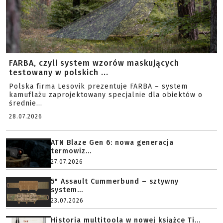
FARBA, czyli system wzorów maskujących
testowany w polskich ...
Polska firma Lesovik prezentuje FARBA – system
kamuflażu zaprojektowany specjalnie dla obiektów o
średnie...
28.07.2026
ATN Blaze Gen 6: nowa generacja
termowiz...
27.07.2026
5" Assault Cummerbund – sztywny
system...
23.07.2026
Historia multitoola w nowej książce Ti...