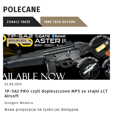
POLECANE
ZOBACZ TAKŻE
INNE TEGO AUTORA
REPLIKI AEG
03.08.2026
TP-5A2 PRO czyli dopieszczone MP5 ze stajni LCT
Airsoft
Grzegorz Woźnica
Nowa propozycja na rynku już dostępna.