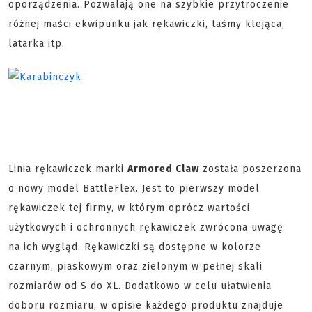
oporządzenia. Pozwalają one na szybkie przytroczenie
różnej maści ekwipunku jak rękawiczki, taśmy klejąca,
latarka itp.
Linia rękawiczek marki
Armored Claw
została poszerzona
o nowy model BattleFlex. Jest to pierwszy model
rękawiczek tej firmy, w którym oprócz wartości
użytkowych i ochronnych rękawiczek zwrócona uwagę
na ich wygląd. Rękawiczki są dostępne w kolorze
czarnym, piaskowym oraz zielonym w pełnej skali
rozmiarów od S do XL. Dodatkowo w celu ułatwienia
doboru rozmiaru, w opisie każdego produktu znajduje