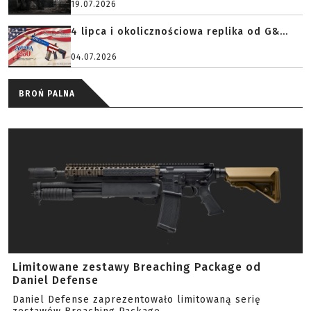
19.07.2026
4 lipca i okolicznościowa replika od G&...
04.07.2026
BROŃ PALNA
Limitowane zestawy Breaching Package od
Daniel Defense
Daniel Defense zaprezentowało limitowaną serię