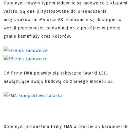
Kolejnym nowym typem ładownic są ładownice z klapami
velcro. Są one przystosowane do przenoszenia
magazynków od M4 oraz AK. Ładownice są dostępne w
wersji pojedynczej, podwójnej oraz potrójnej w pełnej
gamie kamuflaży oraz kolorów.
Od firmy
FMA
pojawiły się taktyczne latarki LED,
nawiązujące swoją budową do znanego modelu G2.
Kolejnym produktem firmy
FMA
w ofercie są karabinki do