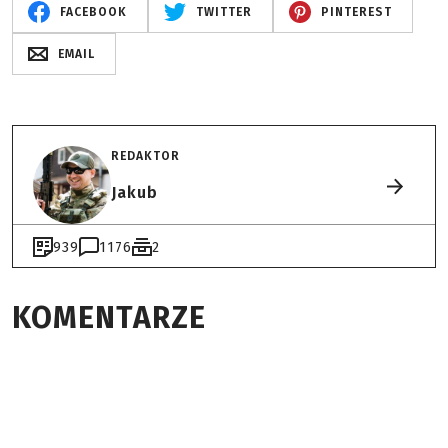
FACEBOOK
TWITTER
PINTEREST
EMAIL
REDAKTOR
Jakub
939
1176
2
KOMENTARZE