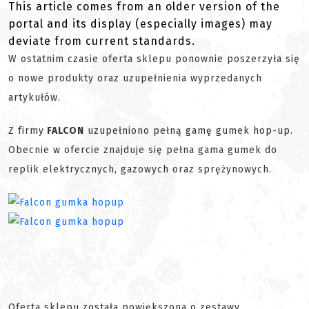
This article comes from an older version of the
portal and its display (especially images) may
deviate from current standards.
W ostatnim czasie oferta sklepu ponownie poszerzyła się
o nowe produkty oraz uzupełnienia wyprzedanych
artykułów.
Z firmy
FALCON
uzupełniono pełną gamę gumek hop-up.
Obecnie w ofercie znajduje się pełna gama gumek do
replik elektrycznych, gazowych oraz sprężynowych.
Oferta sklepu została powiększona o zestawy