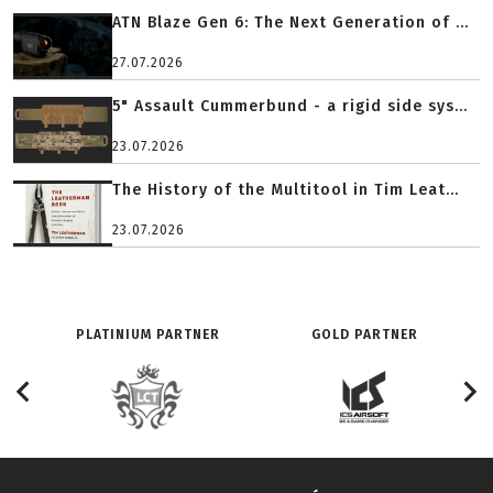
ATN Blaze Gen 6: The Next Generation of ...
27.07.2026
5" Assault Cummerbund - a rigid side sys...
23.07.2026
The History of the Multitool in Tim Leat...
23.07.2026
PLATINIUM PARTNER
GOLD PARTNER