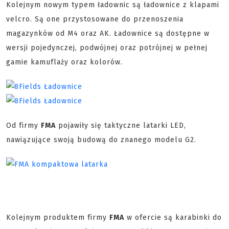
Kolejnym nowym typem ładownic są ładownice z klapami
velcro. Są one przystosowane do przenoszenia
magazynków od M4 oraz AK. Ładownice są dostępne w
wersji pojedynczej, podwójnej oraz potrójnej w pełnej
gamie kamuflaży oraz kolorów.
Od firmy
FMA
pojawiły się taktyczne latarki LED,
nawiązujące swoją budową do znanego modelu G2.
Kolejnym produktem firmy
FMA
w ofercie są karabinki do