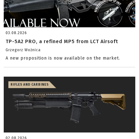
03.08.2026
TP-5A2 PRO, a refined MP5 from LCT Airsoft
Grzegorz Woźnica
A new proposition is now available on the market.
RIFLES AND CARBINES
02.08.2026