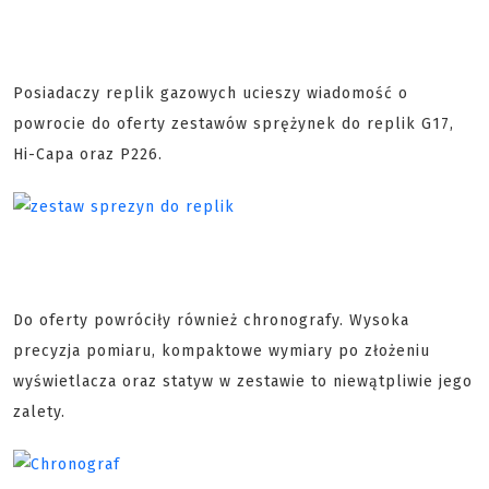
Posiadaczy replik gazowych ucieszy wiadomość o
powrocie do oferty zestawów sprężynek do replik G17,
Hi-Capa oraz P226.
Do oferty powróciły również chronografy. Wysoka
precyzja pomiaru, kompaktowe wymiary po złożeniu
wyświetlacza oraz statyw w zestawie to niewątpliwie jego
zalety.