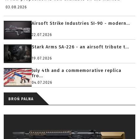
03.08.2026
Airsoft Strike Industries SI-90 - modern...
22.07.2026
Stark Arms SA-226 - an airsoft tribute t...
19.07.2026
July 4th and a commemorative replica
fro...
04.07.2026
BROŃ PALNA