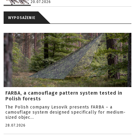
20.07.2026
WYPOSAŻENIE
FARBA, a camouflage pattern system tested in
Polish forests
The Polish company Lesovik presents FARBA – a
camouflage system designed specifically for medium-
sized objec...
28.07.2026