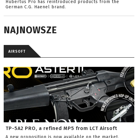
Hubertus Pro has reintroduced products from the
German C.G. Haenel brand.
NAJNOWSZE
AIRSOFT
TP-5A2 PRO, a refined MP5 from LCT Airsoft
A new proposition is now available on the market.