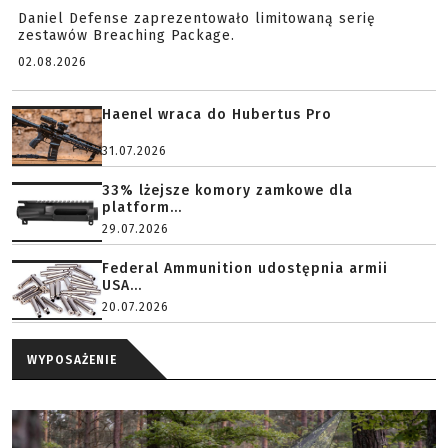
Daniel Defense zaprezentowało limitowaną serię
zestawów Breaching Package.
02.08.2026
Haenel wraca do Hubertus Pro
31.07.2026
33% lżejsze komory zamkowe dla
platform...
29.07.2026
Federal Ammunition udostępnia armii
USA...
20.07.2026
WYPOSAŻENIE