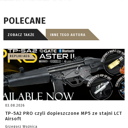
POLECANE
ZOBACZ TAKŻE
INNE TEGO AUTORA
REPLIKI AEG
03.08.2026
TP-5A2 PRO czyli dopieszczone MP5 ze stajni LCT
Airsoft
Grzegorz Woźnica