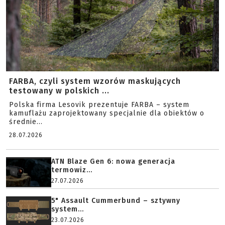
FARBA, czyli system wzorów maskujących
testowany w polskich ...
Polska firma Lesovik prezentuje FARBA – system
kamuflażu zaprojektowany specjalnie dla obiektów o
średnie...
28.07.2026
ATN Blaze Gen 6: nowa generacja
termowiz...
27.07.2026
5" Assault Cummerbund – sztywny
system...
23.07.2026