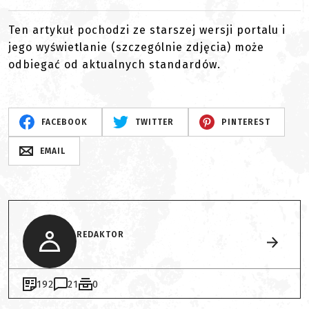
Ten artykuł pochodzi ze starszej wersji portalu i
jego wyświetlanie (szczególnie zdjęcia) może
odbiegać od aktualnych standardów.
FACEBOOK
TWITTER
PINTEREST
EMAIL
REDAKTOR
192
21
0