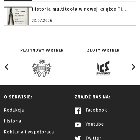
Historia multitoola w nowej książce Ti...
23.07.2026
PLATYNOWY PARTNER
ZŁOTY PARTNER
O SERWISIE:
ZNAJDŹ NAS NA:
Redakcja
Facebook
Historia
Youtube
Reklama i współpraca
Twitter