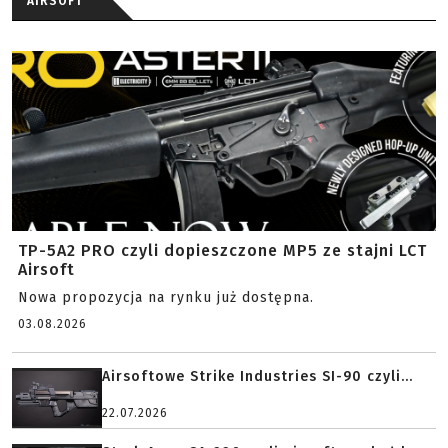
AIRSOFT
TP-5A2 PRO czyli dopieszczone MP5 ze stajni LCT
Airsoft
Nowa propozycja na rynku już dostępna.
03.08.2026
Airsoftowe Strike Industries SI-90 czyli...
22.07.2026