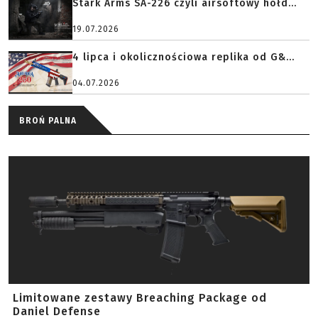
Stark Arms SA-226 czyli airsoftowy hołd...
19.07.2026
4 lipca i okolicznościowa replika od G&...
04.07.2026
BROŃ PALNA
Limitowane zestawy Breaching Package od
Daniel Defense