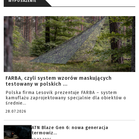
WYPOSAŻENIE
FARBA, czyli system wzorów maskujących
testowany w polskich ...
Polska firma Lesovik prezentuje FARBA – system
kamuflażu zaprojektowany specjalnie dla obiektów o
średnie...
28.07.2026
ATN Blaze Gen 6: nowa generacja
termowiz...