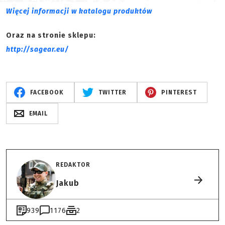
Więcej informacji w katalogu produktów
Oraz na stronie sklepu:
http://sagear.eu/
FACEBOOK
TWITTER
PINTEREST
EMAIL
REDAKTOR
Jakub
939
1176
2