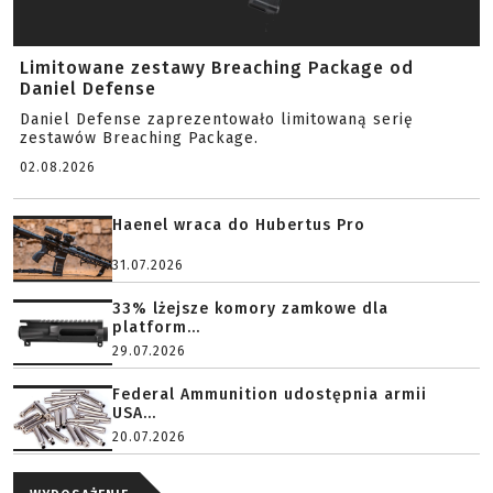
Limitowane zestawy Breaching Package od
Daniel Defense
Daniel Defense zaprezentowało limitowaną serię
zestawów Breaching Package.
02.08.2026
Haenel wraca do Hubertus Pro
31.07.2026
33% lżejsze komory zamkowe dla
platform...
29.07.2026
Federal Ammunition udostępnia armii
USA...
20.07.2026