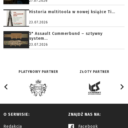
27.07.2026
Historia multitoola w nowej książce Ti...
23.07.2026
5" Assault Cummerbund – sztywny
system...
23.07.2026
PLATYNOWY PARTNER
ZŁOTY PARTNER
O SERWISIE:
ZNAJDŹ NAS NA:
Redakcja
Facebook