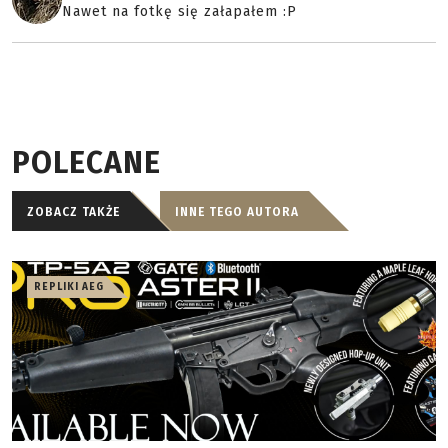
Nawet na fotkę się załapałem :P
POLECANE
ZOBACZ TAKŻE
INNE TEGO AUTORA
REPLIKI AEG