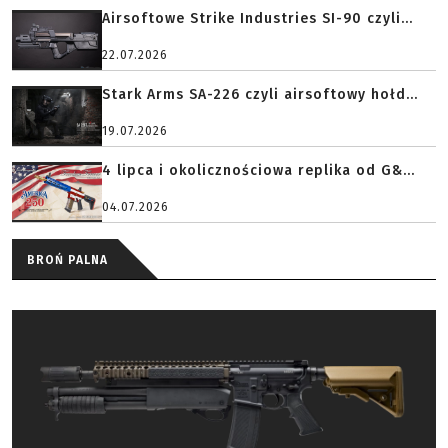
Airsoftowe Strike Industries SI-90 czyli...
22.07.2026
Stark Arms SA-226 czyli airsoftowy hołd...
19.07.2026
4 lipca i okolicznościowa replika od G&...
04.07.2026
BROŃ PALNA