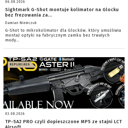
06.08.2026
Sightmark G-Shot montuje kolimator na Glocku
bez frezowania za...
Damian Niemczuk
G-Shot to mikrokolimator dla Glocków, który umożliwia
montaż optyki na fabrycznym zamku bez trwałych
mody...
REPLIKI AEG
03.08.2026
TP-5A2 PRO czyli dopieszczone MP5 ze stajni LCT
Airsoft