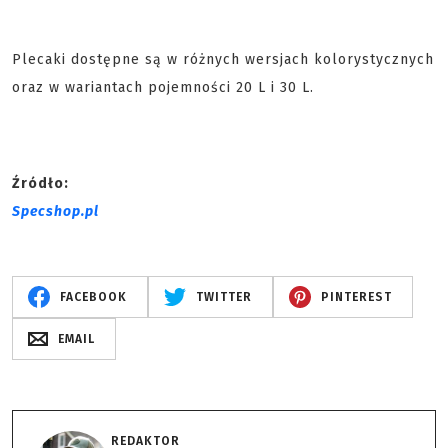
Plecaki dostępne są w różnych wersjach kolorystycznych
oraz w wariantach pojemności 20 L i 30 L.
Źródło:
Specshop.pl
FACEBOOK
TWITTER
PINTEREST
EMAIL
REDAKTOR