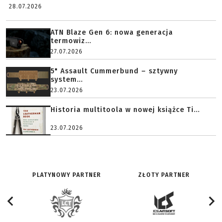
28.07.2026
ATN Blaze Gen 6: nowa generacja
termowiz...
27.07.2026
5" Assault Cummerbund – sztywny
system...
23.07.2026
Historia multitoola w nowej książce Ti...
23.07.2026
PLATYNOWY PARTNER
ZŁOTY PARTNER