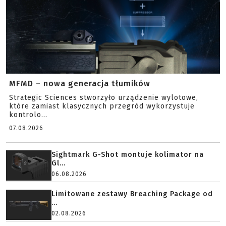
MFMD – nowa generacja tłumików
Strategic Sciences stworzyło urządzenie wylotowe,
które zamiast klasycznych przegród wykorzystuje
kontrolo...
07.08.2026
Sightmark G-Shot montuje kolimator na
Gl...
06.08.2026
Limitowane zestawy Breaching Package od
...
02.08.2026