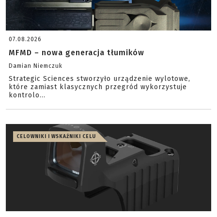
07.08.2026
MFMD – nowa generacja tłumików
Damian Niemczuk
Strategic Sciences stworzyło urządzenie wylotowe,
które zamiast klasycznych przegród wykorzystuje
kontrolo...
CELOWNIKI I WSKAŹNIKI CELU