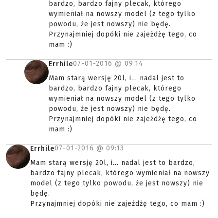
bardzo, bardzo fajny plecak, którego
wymieniał na nowszy model (z tego tylko
powodu, że jest nowszy) nie będę.
Przynajmniej dopóki nie zajeżdżę tego, co
mam :)
07-01-2016 @
09:14
Errhile
Mam starą wersję 20l, i... nadal jest to
bardzo, bardzo fajny plecak, którego
wymieniał na nowszy model (z tego tylko
powodu, że jest nowszy) nie będę.
Przynajmniej dopóki nie zajeżdżę tego, co
mam :)
07-01-2016 @
09:13
Errhile
Mam starą wersję 20l, i... nadal jest to bardzo,
bardzo fajny plecak, którego wymieniał na nowszy
model (z tego tylko powodu, że jest nowszy) nie
będę.
Przynajmniej dopóki nie zajeżdżę tego, co mam :)