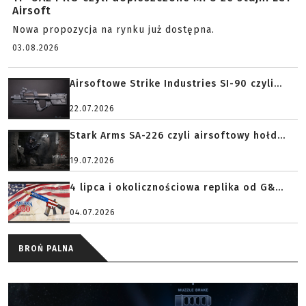
Airsoft
Nowa propozycja na rynku już dostępna.
03.08.2026
Airsoftowe Strike Industries SI-90 czyli...
22.07.2026
Stark Arms SA-226 czyli airsoftowy hołd...
19.07.2026
4 lipca i okolicznościowa replika od G&...
04.07.2026
BROŃ PALNA