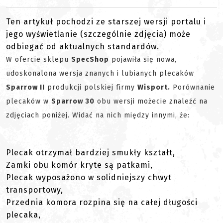
Ten artykuł pochodzi ze starszej wersji portalu i
jego wyświetlanie (szczególnie zdjęcia) może
odbiegać od aktualnych standardów.
W ofercie sklepu
SpecShop
pojawiła się nowa,
udoskonalona wersja znanych i lubianych plecaków
Sparrow II
produkcji polskiej firmy
Wisport.
Porównanie
plecaków w
Sparrow 30
obu wersji możecie znaleźć na
zdjęciach poniżej. Widać na nich między innymi, że:
Plecak otrzymał bardziej smukły kształt,
Zamki obu komór kryte są patkami,
Plecak wyposażono w solidniejszy chwyt
transportowy,
Przednia komora rozpina się na całej długości
plecaka,