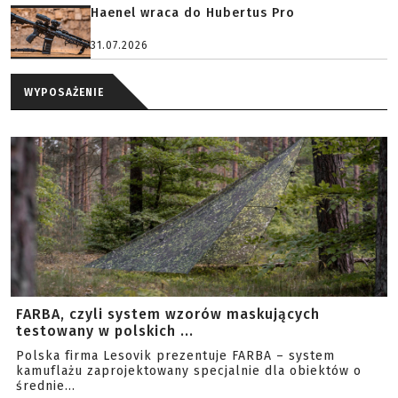
Haenel wraca do Hubertus Pro
31.07.2026
WYPOSAŻENIE
FARBA, czyli system wzorów maskujących
testowany w polskich ...
Polska firma Lesovik prezentuje FARBA – system
kamuflażu zaprojektowany specjalnie dla obiektów o
średnie...