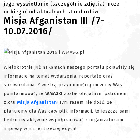
jego wyświetlanie (szczególnie zdjęcia) może
odbiegać od aktualnych standardów.
Misja Afganistan III /7-
10.07.2016/
Wielokrotnie już na łamach naszego portalu pojawiały się
informacje na temat wydarzenia, reportaże oraz
sprawozdania. Z wielką przyjemnością możemy Was
poinformować, że
WMASG
został oficjalnym patronem
zlotu
Misja Afganistan
!
Tym razem nie dość, że
planujemy dla Was cały plik informacji, to jeszcze sami
będziemy aktywnie współpracować z organizatorami
imprezy w już jej trzeciej edycji!