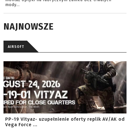
mody...
NAJNOWSZE
AIRSOFT
PP-19 Vityaz- uzupełnienie oferty replik AV/AK od
Vega Force ...