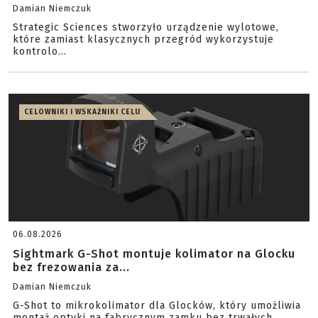
Damian Niemczuk
Strategic Sciences stworzyło urządzenie wylotowe,
które zamiast klasycznych przegród wykorzystuje
kontrolo...
CELOWNIKI I WSKAŹNIKI CELU
06.08.2026
Sightmark G-Shot montuje kolimator na Glocku
bez frezowania za...
Damian Niemczuk
G-Shot to mikrokolimator dla Glocków, który umożliwia
montaż optyki na fabrycznym zamku bez trwałych