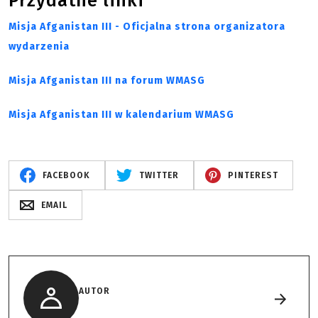
Przydatne linki
Misja Afganistan III - Oficjalna strona organizatora
wydarzenia
Misja Afganistan III na forum WMASG
Misja Afganistan III w kalendarium WMASG
FACEBOOK
TWITTER
PINTEREST
EMAIL
AUTOR