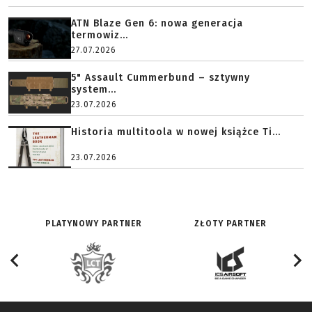
ATN Blaze Gen 6: nowa generacja
termowiz...
27.07.2026
5" Assault Cummerbund – sztywny
system...
23.07.2026
Historia multitoola w nowej książce Ti...
23.07.2026
PLATYNOWY PARTNER
ZŁOTY PARTNER