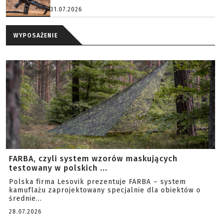
31.07.2026
WYPOSAŻENIE
FARBA, czyli system wzorów maskujących
testowany w polskich ...
Polska firma Lesovik prezentuje FARBA – system
kamuflażu zaprojektowany specjalnie dla obiektów o
średnie...
28.07.2026