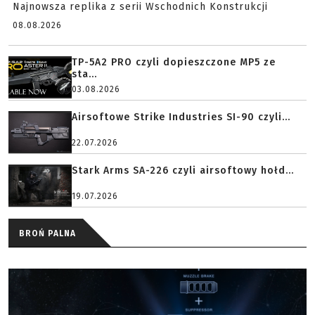
Najnowsza replika z serii Wschodnich Konstrukcji
08.08.2026
TP-5A2 PRO czyli dopieszczone MP5 ze
sta...
03.08.2026
Airsoftowe Strike Industries SI-90 czyli...
22.07.2026
Stark Arms SA-226 czyli airsoftowy hołd...
19.07.2026
BROŃ PALNA