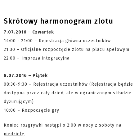
Skrótowy harmonogram zlotu
7.07.2016 – Czwartek
14:00 - 21:00 – Rejestracja główna uczestników
21:30 – Oficjalne rozpoczęcie zlotu na placu apelowym
22:00 – Impreza integracyjna
8.07.2016 – Piątek
08:30-9:30 – Rejestracja uczestników (Rejestracja będzie
dostępna przez cały dzień, ale w ograniczonym składzie
dyżurującym)
10:00 – Rozpoczęcie gry
Koniec rozgrywki nastąpi o 2:00 w nocy z soboty na
niedzielę