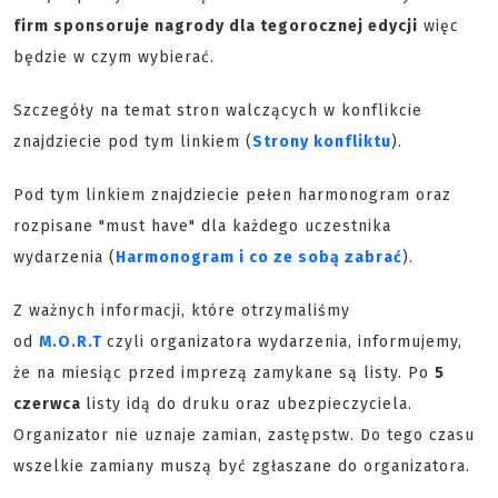
firm sponsoruje nagrody dla tegorocznej edycji
więc
będzie w czym wybierać.
Szczegóły na temat stron walczących w konflikcie
znajdziecie pod tym linkiem (
Strony konfliktu
).
Pod tym linkiem znajdziecie pełen harmonogram oraz
rozpisane "must have" dla każdego uczestnika
wydarzenia (
Harmonogram i co ze sobą zabrać
).
Z ważnych informacji, które otrzymaliśmy
od
M.O.R.T
czyli organizatora wydarzenia, informujemy,
że na miesiąc przed imprezą zamykane są listy. Po
5
czerwca
listy idą do druku oraz ubezpieczyciela.
Organizator nie uznaje zamian, zastępstw. Do tego czasu
wszelkie zamiany muszą być zgłaszane do organizatora.