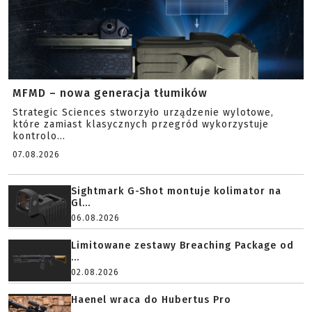
MFMD – nowa generacja tłumików
Strategic Sciences stworzyło urządzenie wylotowe,
które zamiast klasycznych przegród wykorzystuje
kontrolo...
07.08.2026
Sightmark G-Shot montuje kolimator na
Gl...
06.08.2026
Limitowane zestawy Breaching Package od
...
02.08.2026
Haenel wraca do Hubertus Pro