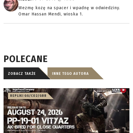
Wezmę kozę na spacer i wpadnę w odwiedziny.
Omar Hassan Mendi, wioska 1.
POLECANE
ZOBACZ TAKŻE
INNE TEGO AUTORA
REPLIKI GG/CO2/GBB