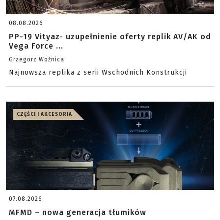
08.08.2026
PP-19 Vityaz- uzupełnienie oferty replik AV/AK od
Vega Force ...
Grzegorz Woźnica
Najnowsza replika z serii Wschodnich Konstrukcji
CZĘŚCI I AKCESORIA
07.08.2026
MFMD – nowa generacja tłumików